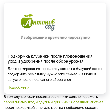
Подкормка клубники после плодоношения:
уход и удобрения после сбора урожая
Для формирования хорошего урожая на будущий сезон,
подкормить землянику нужно уже сейчас – в июле и
августе после последнего сбора ягод.
Подробнее >
В том случае, если посадки земляники сильно поражены
серой гнилью ягод и другими грибными болезнями листьев
,
перед подкормкой в начале месяца необходимо скосить