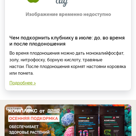
Чем подкормить клубнику в июле: до, во время
и после плодоношения
Во время плодоношения можно дать монокалийфосфат,
золу, нитрофоску, борную кислоту, травяные
настои. После плодоношения кормят настоями коровяка
или помета.
Подробнее >
РЕКЛАМА