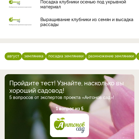
Посадка клубники осенью под укрывной
материал
Выращивание клубники из семян и высадка
рассады
август
земляника
посадка земляники
размножение земляники
Пройдите тест! Узнайте, насколько вы
хороший садовод!
5 вопросов от экспертов проекта «Антонов сад»!
1 вопрос из 5