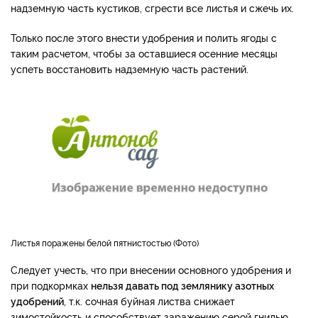
надземную часть кустиков, сгрести все листья и сжечь их.
Только после этого внести удобрения и полить ягоды с
таким расчетом, чтобы за оставшиеся осенние месяцы
успеть восстановить надземную часть растений.
Листья поражены белой пятнистостью
Фото
Следует учесть, что при внесении основного удобрения и
при подкормках
нельзя давать под землянику азотных
удобрений
, т.к. сочная буйная листва снижает
зимостойкость и способствует заражению серой гнилью