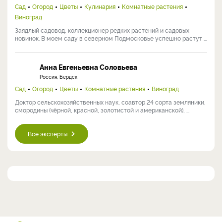
Сад
Огород
Цветы
Кулинария
Комнатные растения
Виноград
Заядлый садовод, коллекционер редких растений и садовых
новинок. В моем саду в северном Подмосковье успешно растут ...
Анна Евгеньевна Соловьева
Россия, Бердск
Сад
Огород
Цветы
Комнатные растения
Виноград
Доктор сельскохозяйственных наук, соавтор 24 сорта земляники,
смородины (чёрной, красной, золотистой и американской), ...
Все эксперты