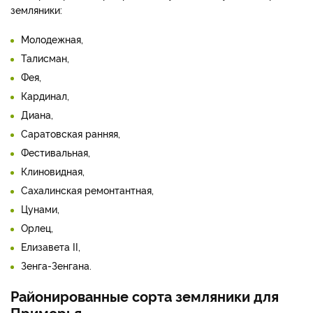
земляники:
Молодежная,
Талисман,
Фея,
Кардинал,
Диана,
Саратовская ранняя,
Фестивальная,
Клиновидная,
Сахалинская ремонтантная,
Цунами,
Орлец,
Елизавета II,
Зенга-Зенгана.
Районированные сорта земляники для
Приморья