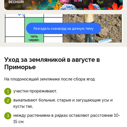
Разгадать сканворд на дачную тему
Уход за земляникой в августе в
Приморье
На плодоносящей землянике после сбора ягод
участки прореживают,
выкапывают больные, старые и загущающие усы и
кусты так,
между растениями в рядках оставляют расстояние 10-
15 см.