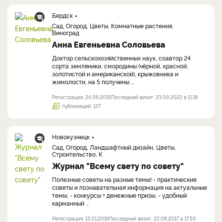
Бердск
Сад, Огород, Цветы, Комнатные растения,
Виноград
Анна Евгеньевна Соловьева
Доктор сельскохозяйственных наук, соавтор 24
сорта земляники, смородины (чёрной, красной,
золотистой и американской), крыжовника и
жимолости, на 5 получены ...
Регистрация: 24.09.2015
Последний визит: 23.09.2022 в 11:18
публикаций: 137
Новокузнецк
Сад, Огород, Ландшафтный дизайн, Цветы,
Строительство, К
Журнал "Всему свету по совету"
Полезные советы на разные темы! - практические
советы и познавательная информация на актуальные
темы; - конкурсы + денежные призы; - удобный
карманный ...
Регистрация: 13.01.2016
Последний визит: 22.08.2017 в 17:59