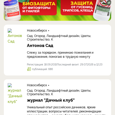
Новосибирск
Сад, Огород, Ландшафтный дизайн, Цветы,
Строительство, К
Антонов Сад
Слежу за порядком, принимаю пожелания и
предложения, помогаю в трудную минуту
Регистрация: 18.09.2015
Последний визит: 29.07.2026 в 12:23
публикаций: 686
Новосибирск
Сад, Огород, Ландшафтный дизайн, Цветы,
Строительство, К
журнал "Дачный клуб"
Уникальный опыт российских дачников, яркие
иллюстрации, вопросы читателей, рекомендации