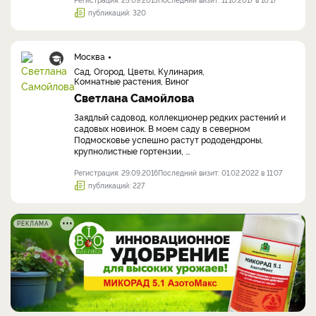
публикаций: 320
Москва
Сад, Огород, Цветы, Кулинария,
Комнатные растения, Виног
Светлана Самойлова
Заядлый садовод, коллекционер редких растений и
садовых новинок. В моем саду в северном
Подмосковье успешно растут рододендроны,
крупнолистные гортензии, ...
Регистрация: 29.09.2016
Последний визит: 01.02.2022 в 11:07
публикаций: 227
РЕКЛАМА