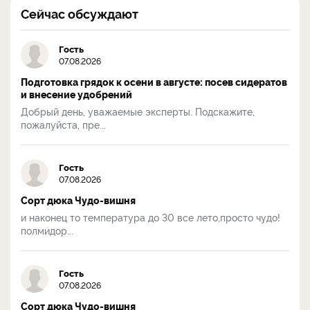
Сейчас обсуждают
Гость
07.08.2026
Подготовка грядок к осени в августе: посев сидератов
и внесение удобрений
Добрый день, уважаемые эксперты. Подскажите,
пожалуйста, пре...
Гость
07.08.2026
Сорт дюка Чудо-вишня
и наконец то температура до 30 все лето,просто чудо!
полмидор...
Гость
07.08.2026
Сорт дюка Чудо-вишня