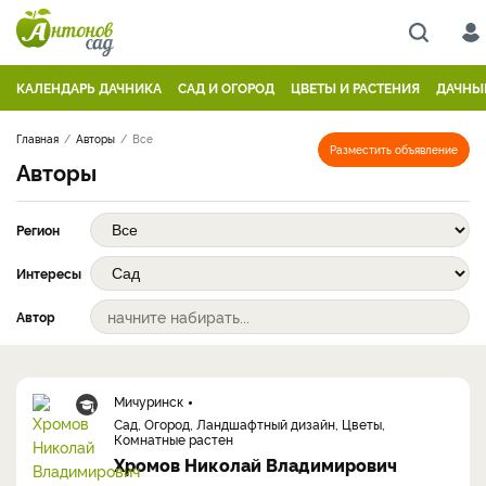
КАЛЕНДАРЬ ДАЧНИКА
САД И ОГОРОД
ЦВЕТЫ И РАСТЕНИЯ
ДАЧНЫ
Главная
Авторы
Все
Разместить объявление
Авторы
Регион
Интересы
Автор
Мичуринск
Сад, Огород, Ландшафтный дизайн, Цветы,
Комнатные растен
Хромов Николай Владимирович