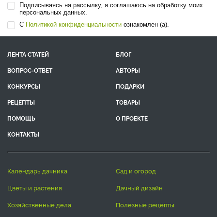
Подписываясь на рассылку, я соглашаюсь на обработку моих
персональных данных.
С
Политикой конфиденциальности
ознакомлен (а).
ЛЕНТА СТАТЕЙ
БЛОГ
ВОПРОС-ОТВЕТ
АВТОРЫ
КОНКУРСЫ
ПОДАРКИ
РЕЦЕПТЫ
ТОВАРЫ
ПОМОЩЬ
О ПРОЕКТЕ
КОНТАКТЫ
календарь дачника
сад и огород
цветы и растения
дачный дизайн
хозяйственные дела
полезные рецепты