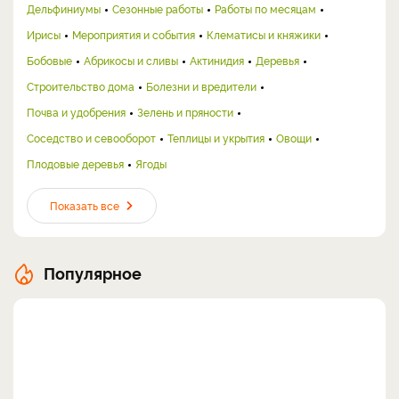
Дельфиниумы
Сезонные работы
Работы по месяцам
Ирисы
Мероприятия и события
Клематисы и княжики
Бобовые
Абрикосы и сливы
Актинидия
Деревья
Строительство дома
Болезни и вредители
Почва и удобрения
Зелень и пряности
Соседство и севооборот
Теплицы и укрытия
Овощи
Плодовые деревья
Ягоды
Показать все
Популярное