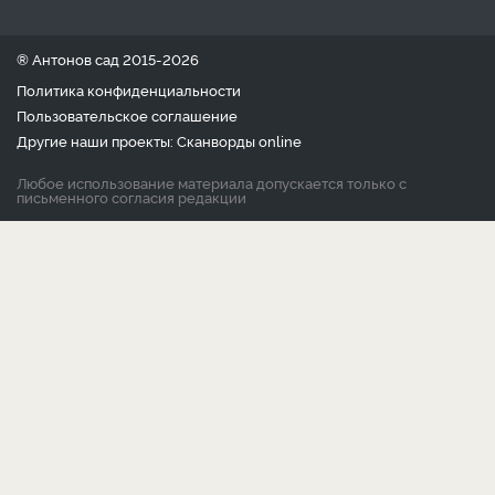
® Антонов сад 2015-2026
Политика конфиденциальности
Пользовательское соглашение
Другие наши проекты:
Сканворды
online
Любое использование материала допускается только с
письменного согласия редакции