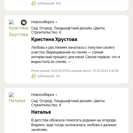
публикаций: 140
Новосибирск
Сад, Огород, Ландшафтный дизайн, Цветы,
Строительство, К
Кристина Хрустова
Любовь к растениям началась с покупки своего
участка. Выращивание из семян — самый
интересный процесс для меня. Самое первое, что я
вырастила из семян, — ...
Регистрация: 11.05.2023
Последний визит: 23.10.2024 в 12:28
публикаций: 131
Новосибирск
Сад, Огород, Ландшафтный дизайн, Цветы,
Строительство, К
Наталья
В детстве обожала помогать родным на огороде.
Видимо, еще тогда заложилась любовь к дачным
занятиям.