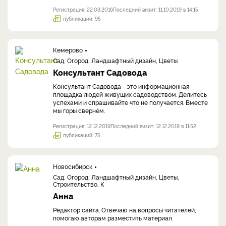
Регистрация: 22.03.2016
Последний визит: 11.10.2019 в 14:15
публикаций: 95
Кемерово
Сад, Огород, Ландшафтный дизайн, Цветы
Консультант Садовода
Консультант Садовода - это информационная
площадка людей живущих садоводством. Делитесь
успехами и спрашивайте что не получается. Вместе
мы горы свернём.
Регистрация: 12.12.2019
Последний визит: 12.12.2019 в 11:52
публикаций: 75
Новосибирск
Сад, Огород, Ландшафтный дизайн, Цветы,
Строительство, К
Анна
Редактор сайта. Отвечаю на вопросы читателей,
помогаю авторам разместить материал.