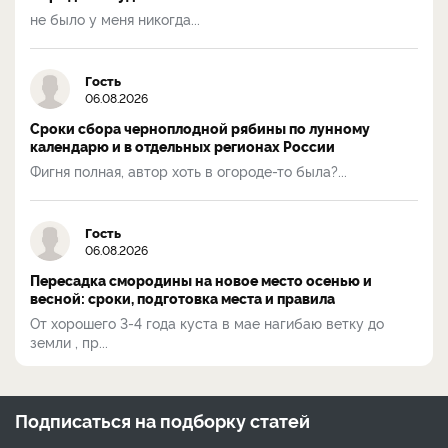
не было у меня никогда...
Гость
06.08.2026
Сроки сбора черноплодной рябины по лунному
календарю и в отдельных регионах России
Фигня полная, автор хоть в огороде-то была?...
Гость
06.08.2026
Пересадка смородины на новое место осенью и
весной: сроки, подготовка места и правила
От хорошего 3-4 года куста в мае нагибаю ветку до
земли , пр...
Подписаться на
подборку статей