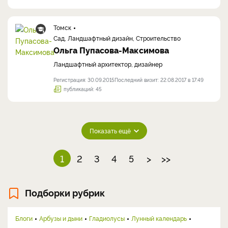
Томск
Сад, Ландшафтный дизайн, Строительство
Ольга Пупасова-Максимова
Ландшафтный архитектор, дизайнер
Регистрация: 30.09.2015
Последний визит: 22.08.2017 в 17:49
публикаций: 45
Показать ещё
1
2
3
4
5
>
>>
Подборки рубрик
Блоги
Арбузы и дыни
Гладиолусы
Лунный календарь