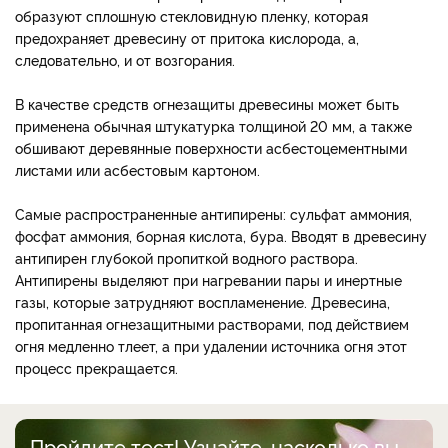
образуют сплошную стекловидную пленку, которая
предохраняет древесину от притока кислорода, а,
следовательно, и от возгорания.
В качестве средств огнезащиты древесины может быть
применена обычная штукатурка толщиной 20 мм, а также
обшивают деревянные поверхности асбестоцементными
листами или асбестовым картоном.
Самые распространенные антипирены: сульфат аммония,
фосфат аммония, борная кислота, бура. Вводят в древесину
антипирен глубокой пропиткой водного раствора.
Антипирены выделяют при нагревании пары и инертные
газы, которые затрудняют воспламенение. Древесина,
пропитанная огнезащитными растворами, под действием
огня медленно тлеет, а при удалении источника огня этот
процесс прекращается.
Пройдите тест! Узнайте, насколько вы