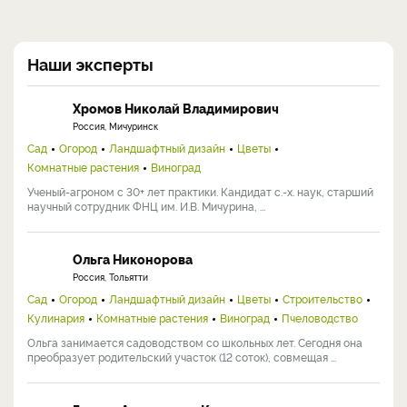
Наши эксперты
Хромов Николай Владимирович
Россия, Мичуринск
Сад
Огород
Ландшафтный дизайн
Цветы
Комнатные растения
Виноград
Ученый-агроном с 30+ лет практики. Кандидат с.-х. наук, старший
научный сотрудник ФНЦ им. И.В. Мичурина, ...
Ольга Никонорова
Россия, Тольятти
Сад
Огород
Ландшафтный дизайн
Цветы
Строительство
Кулинария
Комнатные растения
Виноград
Пчеловодство
Ольга занимается садоводством со школьных лет. Сегодня она
преобразует родительский участок (12 соток), совмещая ...