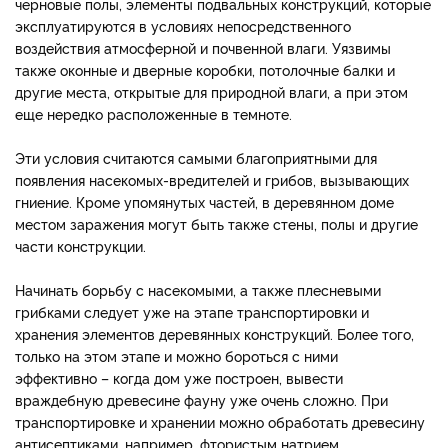
черновые полы, элементы подвальных конструкций, которые
эксплуатируются в условиях непосредственного
воздействия атмосферной и почвенной влаги. Уязвимы
также оконные и дверные коробки, потолочные балки и
другие места, открытые для природной влаги, а при этом
еще нередко расположенные в темноте.
Эти условия считаются самыми благоприятными для
появления насекомых-вредителей и грибов, вызывающих
гниение. Кроме упомянутых частей, в деревянном доме
местом заражения могут быть также стены, полы и другие
части конструкции.
Начинать борьбу с насекомыми, а также плесневыми
грибками следует уже на этапе транспортировки и
хранения элементов деревянных конструкций. Более того,
только на этом этапе и можно бороться с ними
эффективно – когда дом уже построен, вывести
враждебную древесине фауну уже очень сложно. При
транспортировке и хранении можно обработать древесину
антисептиками, например, фтористым натрием.