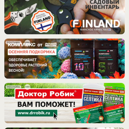
РЕКЛАМА
РЕКЛАМА