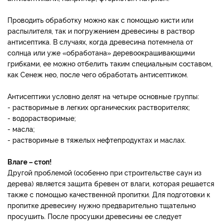
Проводить обработку можно как с помощью кисти или
распылителя, так и погружением древесины в раствор
антисептика. В случаях, когда древесина потемнела от
солнца или уже «обработана» деревоокрашивающими
грибками, ее можно отбелить таким специальным составом,
как Сенеж нео, после чего обработать антисептиком.
Антисептики условно делят на четыре основные группы:
- растворимые в легких органических растворителях;
- водорастворимые;
- масла;
- растворимые в тяжелых нефтепродуктах и маслах.
Влаге – стоп!
Другой проблемой (особенно при строительстве саун из
дерева) является защита бревен от влаги, которая решается
также с помощью качественной пропитки. Для подготовки к
пропитке древесину нужно предварительно тщательно
просушить. После просушки древесины ее следует