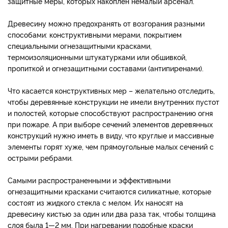
защитные меры, которых накоплен немалый арсенал.
Древесину можно предохранять от возгорания разными
способами: конструктивными мерами, покрытием
специальными огнезащитными красками,
термоизоляционными штукатурками или обшивкой,
пропиткой и огнезащитными составами (антипиренами).
Что касается конструктивных мер – желательно отследить,
чтобы деревянные конструкции не имели внутренних пустот
и полостей, которые способствуют распространению огня
при пожаре. А при выборе сечений элементов деревянных
конструкций нужно иметь в виду, что круглые и массивные
элементы горят хуже, чем прямоугольные малых сечений с
острыми ребрами.
Самыми распространенными и эффективными
огнезащитными красками считаются силикатные, которые
состоят из жидкого стекла с мелом. Их наносят на
древесину кистью за один или два раза так, чтобы толщина
слоя была 1—2 мм. При нагревании подобные краски