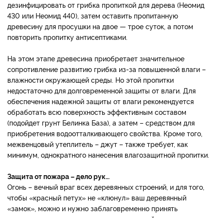
дезинфицировать от грибка пропиткой для дерева (Неомид
430 или Неомид 440), затем оставить пропитанную
древесину для просушки на двое — трое суток, а потом
повторить пропитку антисептиками.
На этом этапе древесина приобретает значительное
сопротивление развитию грибка из-за повышенной влаги –
влажности окружающей среды. Но этой пропитки
недостаточно для долговременной защиты от влаги. Для
обеспечения надежной защиты от влаги рекомендуется
обработать всю поверхность эффективным составом
(подойдет грунт Белинка База), а затем – средством для
приобретения водоотталкивающего свойства. Кроме того,
межвенцовый утеплитель – джут – также требует, как
минимум, однократного нанесения влагозащитной пропитки.
Защита от пожара – дело рук…
Огонь – вечный враг всех деревянных строений, и для того,
чтобы «красный петух» не «клюнул» ваш деревянный
«замок», можно и нужно заблаговременно принять