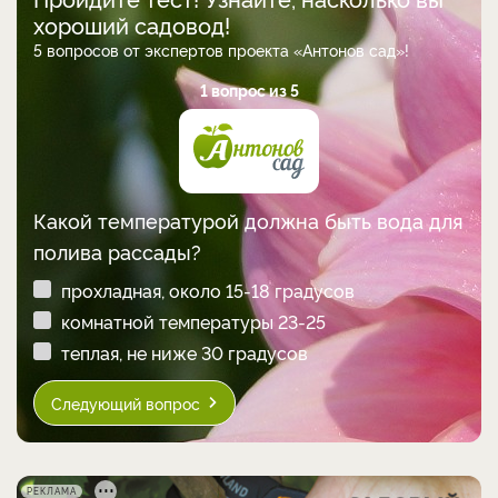
хороший садовод!
5 вопросов от экспертов проекта «Антонов сад»!
1 вопрос из 5
Какой температурой должна быть вода для
полива рассады?
прохладная, около 15-18 градусов
комнатной температуры 23-25
теплая, не ниже 30 градусов
Следующий вопрос
РЕКЛАМА