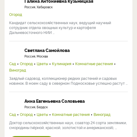
Галина Антониевна Кузьмицкая
Россия, Хабаровск
Огород
Кандидат сельскохозяйственных наук, ведущий научный
сотрудник отдела овощных культур и картофеля
Дальневосточного НИИ ...
Светлана Самойлова
Россия, Москва
Сад
Огород
Цветы
Кулинария
Комнатные растения
Виноград
Заядлый садовод, коллекционер редких растений и садовых
новинок. В моем саду в северном Подмосковье успешно растут ...
Анна Евгеньевна Соловьева
Россия, Бердск
Сад
Огород
Цветы
Комнатные растения
Виноград
Доктор сельскохозяйственных наук, соавтор 24 сорта земляники,
смородины (чёрной, красной, золотистой и американской), ...