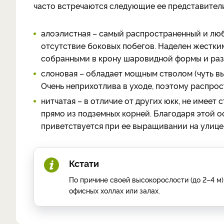
часто встречаются следующие ее представител
алоэлистная – самый распространенный и люб
отсутствие боковых побегов. Наделен жестки
собранными в крону шаровидной формы и ра
слоновая – обладает мощным стволом (чуть вы
Очень неприхотлива в уходе, поэтому распро
нитчатая – в отличие от других юкк, не имеет 
прямо из подземных корней. Благодаря этой о
приветствуется при ее выращивании на улице,
Кстати
По причине своей высокорослости (до 2–4 
офисных холлах или залах.