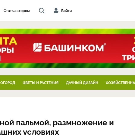
Стать автором
Войти
 ОГОРОД
ЦВЕТЫ И РАСТЕНИЯ
ДАЧНЫЙ ДИЗАЙН
ХОЗЯЙСТВЕННЫ
жной пальмой, размножение и
ашних условиях