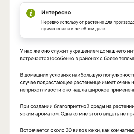
Интересно
Нередко используют растение для производс
применение и в лечебном деле.
У нас же оно служит украшением домашнего инт
встречается (особенно в районах с более теплы
В домашних условиях наибольшую популярность 
случае подрастающее растеньице имеет очень н
неприхотливости оно нашла широкое применени
При создании благоприятной среды на растени
ярким ароматом. Однако мне этого видеть не при
Встречается около 30 видов юкки, как комнатны