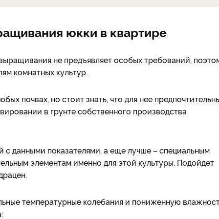
ращивания юкки в квартире
 выращивания не предъявляет особых требований, поэто
ям комнатных культур.
бых почвах, но стоит знать, что для нее предпочтительн
ивировании в грунте собственного производства
й с данными показателями, а еще лучше – специальным
ельным элементам именно для этой культуры. Подойдет
драцен.
ельные температурные колебания и пониженную влажнос
: