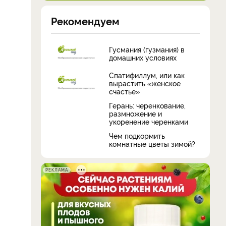
Рекомендуем
Гусмания (гузмания) в
домашних условиях
Спатифиллум, или как
вырастить «женское
счастье»
Герань: черенкование,
размножение и
укоренение черенками
Чем подкормить
комнатные цветы зимой?
РЕКЛАМА