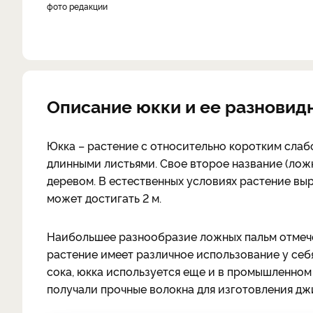
фото редакции
Описание юкки и ее разновид
Юкка – растение с относительно коротким слаб
длинными листьями. Свое второе название (лож
деревом. В естественных условиях растение вы
может достигать 2 м.
Наибольшее разнообразие ложных пальм отмече
растение имеет различное использование у себ
сока, юкка используется еще и в промышленном 
получали прочные волокна для изготовления дж