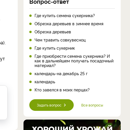
Вопрос-ответ
Где купить семена сукерника?
–
Обрезка деревьев в зимнее время
Обрезка деревьев
Чем травить совкувесноц
а).
Где купить сукерник
Где приобрести семена сукерника? И
тут
как в дальнейшем получать посадочный
материал?
календарь-на декабрь 25 г
календарь
Кто завелся в моих перцах?
Задать вопрос
Все вопросы