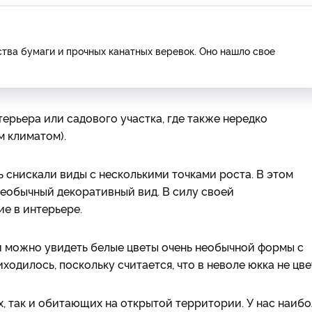
тва бумаги и прочных канатных веревок. Оно нашло свое
ерьера или садового участка, где также нередко
м климатом).
снискали виды с несколькими точками роста. В этом
еобычный декоративный вид. В силу своей
е в интерьере.
и можно увидеть белые цветы очень необычной формы с
ходилось, поскольку считается, что в неволе юкка не цве
х, так и обитающих на открытой территории. У нас наиб