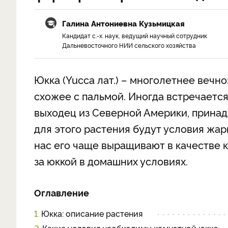
Галина Антониевна Кузьмицкая
Кандидат с.-х. наук, ведущий научный сотрудник
Дальневосточного НИИ сельского хозяйства
Юкка (Yucca лат.) – многолетнее вечн
схожее с пальмой. Иногда встречается
выходец из Северной Америки, прина
для этого растения будут условия жар
нас его чаще выращивают в качестве к
за юккой в домашних условиях.
Оглавление
1.
Юкка: описание растения