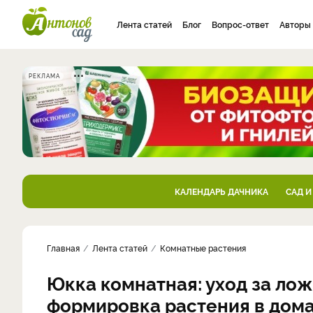
Лента статей
Блог
Вопрос-ответ
Авторы
РЕКЛАМА
КАЛЕНДАРЬ ДАЧНИКА
САД И
Главная
Лента статей
Комнатные растения
Юкка комнатная: уход за ло
формировка растения в дом