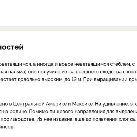
ностей
оветвящимся, а иногда и вовсе неветвящимся стеблем, с
ная пальма) оно получило из-за внешнего сходства с юж
растает довольно высоким: до 12 м. При выращивании до
но в Центральной Америке и Мексике. На удивление, эт
я на родине. Помимо пищевого направления для выделен
производстве. Из нее издавна, еще до появления хлопка,
инсов.