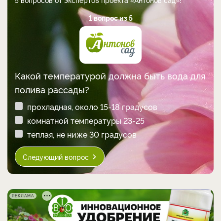
1 вопрос из 5
Какой температурой должна быть вода для
полива рассады?
прохладная, около 15-18 градусов
комнатной температуры 23-25
теплая, не ниже 30 градусов
Следующий вопрос
РЕКЛАМА