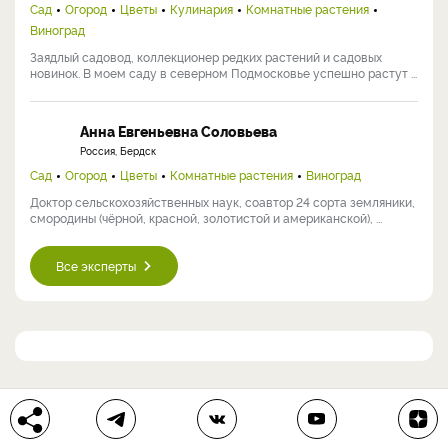
Сад
Огород
Цветы
Кулинария
Комнатные растения
Виноград
Заядлый садовод, коллекционер редких растений и садовых
новинок. В моем саду в северном Подмосковье успешно растут ...
Анна Евгеньевна Соловьева
Россия, Бердск
Сад
Огород
Цветы
Комнатные растения
Виноград
Доктор сельскохозяйственных наук, соавтор 24 сорта земляники,
смородины (чёрной, красной, золотистой и американской), ...
Все эксперты