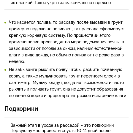
их пленкой. Такое укрытие максимально надежно.
Что касается полива, то рассаду после высадки в грунт
примерно неделю не поливают, так рассада сформирует
крепкую корневую систему. По прошествии этого
времени полив производят по мере подсыхания почвы, в
зависимости от погоды за окном, наличия естественной
влаги в виде дождя, но обычно поливают не реже раза в
неделю.
Не забывайте рыхлить почву, чтобы разбить почвенную
корку, а также мульчировать грунт перегноем слоем в
сантиметр. Мульчу кладут, когда нет возможности часто
рыхлить и поливать грунт, она не допустит образования
почвенной корки и предотвратит резкое испарение влаги.
Подкормки
Важный этап в уходе за рассадой – это подкормки.
Первую нужно провести спустя 10-11 дней после