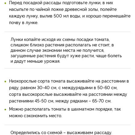
Перед посадкой рассады подготовьте лунки, в них
насыпьте по чайной ложке древесной золы, полейте
каждую лунку, вылив 500 мл воды, и хорошо перемешайте
почву в лунке.
Лунки копайте исходя их схемы посадки томата,
слишком близко растения располагать не стоит, в
данном случае экономии места не получится,
загущенные растения будут хуже расти, чаще болеть
и дадут меньше урожая.
Низкорослые сорта томата высаживайте на расстоянии в
ряду, равном 30-40 см, с междурядьями в 50-60 см,
сорта высокорослые высаживайте на расстоянии между
растениями 45-50 см, между рядками – 65-70 см.
Можно располагать томаты в шахматном порядке, так
можно сэкономить место.
Определились со схемой – высаживаем рассаду.