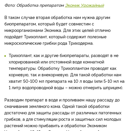
Фото: Обработка препаратом
Экомик Урожайный
В таком случае вторая обработка нам нужна другим
биопрепаратом, который будет совместим с
микроорганизмами Экомика. Для этих целей отлично
подойдет Трихоплант, который содержит полезные
микроскопические грибки рода Триходерма.
Трихоплант, как и другие биопрепараты, разводят в не
хлорированной или отстоянной воде комнатной
температуры. Обработку Трихоплантом проводят как
корневую, так и внекорневую. Для такой обработки нам
хватит 50-100 мл препарата на 10 л воды (или 5-10 мл на
1 литр водопроводной воды – можно отмерить шприцем).
Разводим препарат в воде и проливаем нашу рассаду до
смачивания земляного кома. Одной такой обработки
достаточно для защиты рассады от различных патогенных
грибков, а для стимуляции роста и защитных сил молодых
растений можно прибавить и обработки Экомиком