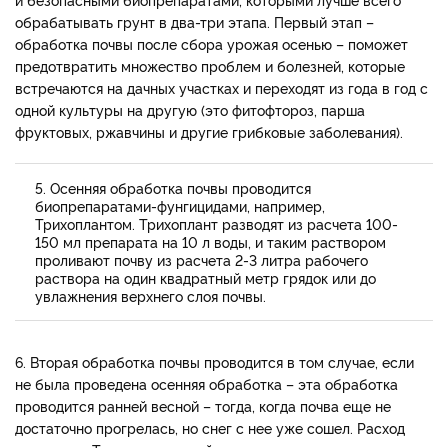
обрабатывать грунт в два-три этапа. Первый этап –
обработка почвы после сбора урожая осенью – поможет
предотвратить множество проблем и болезней, которые
встречаются на дачных участках и переходят из года в год с
одной культуры на другую (это фитофтороз, парша
фруктовых, ржавчины и другие грибковые заболевания).
5. Осенняя обработка почвы проводится
биопрепаратами-фунгицидами, например,
Трихоплантом. Трихоплант разводят из расчета 100-
150 мл препарата на 10 л воды, и таким раствором
проливают почву из расчета 2-3 литра рабочего
раствора на один квадратный метр грядок или до
увлажнения верхнего слоя почвы.
6. Вторая обработка почвы проводится в том случае, если
не была проведена осенняя обработка – эта обработка
проводится ранней весной – тогда, когда почва еще не
достаточно прогрелась, но снег с нее уже сошел. Расход