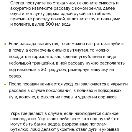
Слегка постучите по стаканчику, наклоните емкость и
аккуратно извлеките рассаду с комом земли, далее
опустите в лунку, держа одной рукой за стебелек,
присыпьте рассаду почвой, уплотните грунт пальцами
и полейте, вылив 500 мл воды.
Если рассада вытянутая, то ее можно на треть заглубить
в почву, а если очень сильно вытянутая, то можно
посадить и горизонтально, сделав углубление в виде
небольшой траншейки, в ней рассаду нужно располагать
под наклоном в 30 градусов, развернув макушку на
север.
После посадки начинается уход, он заключается в укрытии
рассады в случае похолодания, в поливах и подкормках,
ну и, конечно, в рыхлении почвы и удалении сорняков.
Укрытие делают в случае, если наблюдается сильное
похолодание. Укрывают либо всем, что под рукой (это
могут быть банки, ведра, разрезанные пополам
бутылки), либо делают укрытие, ставя дуги и укрывая