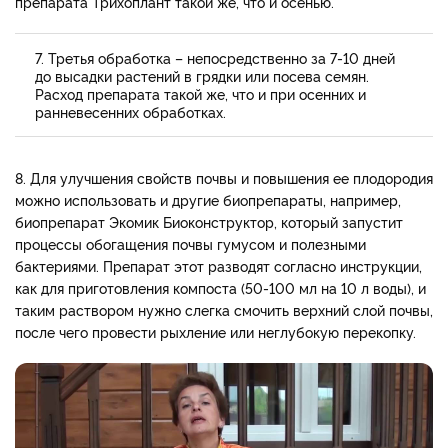
препарата Трихоплант такой же, что и осенью.
7. Третья обработка – непосредственно за 7-10 дней
до высадки растений в грядки или посева семян.
Расход препарата такой же, что и при осенних и
ранневесенних обработках.
8. Для улучшения свойств почвы и повышения ее плодородия
можно использовать и другие биопрепараты, например,
биопрепарат Экомик Биоконструктор, который запустит
процессы обогащения почвы гумусом и полезными
бактериями. Препарат этот разводят согласно инструкции,
как для приготовления компоста (50-100 мл на 10 л воды), и
таким раствором нужно слегка смочить верхний слой почвы,
после чего провести рыхление или неглубокую перекопку.