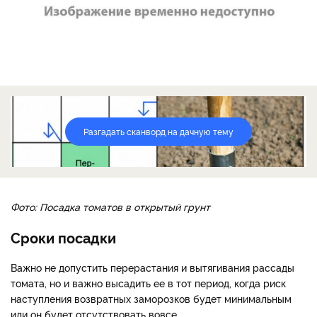
Разгадать сканворд на дачную тему
Фото: Посадка томатов в открытый грунт
Сроки посадки
Важно не допустить перерастания и вытягивания рассады
томата, но и важно высадить ее в тот период, когда риск
наступления возвратных заморозков будет минимальным
или он будет отсутствовать вовсе.