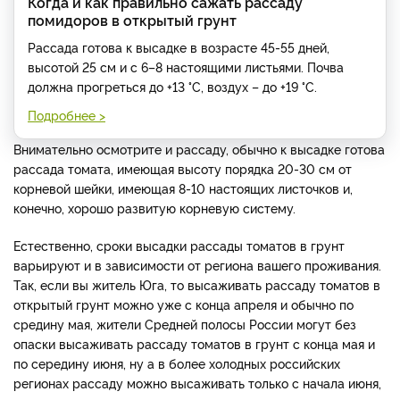
Когда и как правильно сажать рассаду
помидоров в открытый грунт
Рассада готова к высадке в возрасте 45-55 дней,
высотой 25 см и с 6–8 настоящими листьями. Почва
должна прогреться до +13 °C, воздух – до +19 °C.
Подробнее >
Внимательно осмотрите и рассаду, обычно к высадке готова
рассада томата, имеющая высоту порядка 20-30 см от
корневой шейки, имеющая 8-10 настоящих листочков и,
конечно, хорошо развитую корневую систему.
Естественно, сроки высадки рассады томатов в грунт
варьируют и в зависимости от региона вашего проживания.
Так, если вы житель Юга, то высаживать рассаду томатов в
открытый грунт можно уже с конца апреля и обычно по
средину мая, жители Средней полосы России могут без
опаски высаживать рассаду томатов в грунт с конца мая и
по середину июня, ну а в более холодных российских
регионах рассаду можно высаживать только с начала июня,