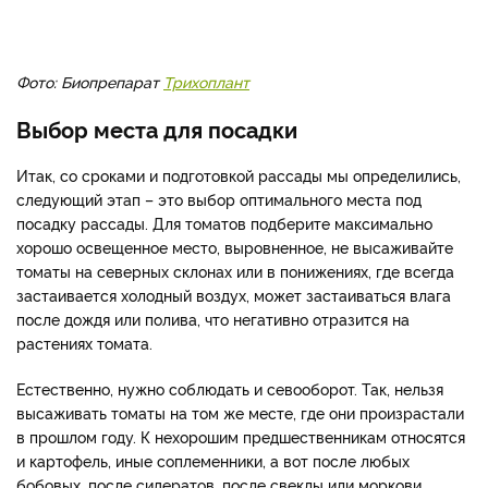
Фото: Биопрепарат
Трихоплант
Выбор места для посадки
Итак, со сроками и подготовкой рассады мы определились,
следующий этап – это выбор оптимального места под
посадку рассады. Для томатов подберите максимально
хорошо освещенное место, выровненное, не высаживайте
томаты на северных склонах или в понижениях, где всегда
застаивается холодный воздух, может застаиваться влага
после дождя или полива, что негативно отразится на
растениях томата.
Естественно, нужно соблюдать и севооборот. Так, нельзя
высаживать томаты на том же месте, где они произрастали
в прошлом году. К нехорошим предшественникам относятся
и картофель, иные соплеменники, а вот после любых
бобовых, после сидератов, после свеклы или моркови