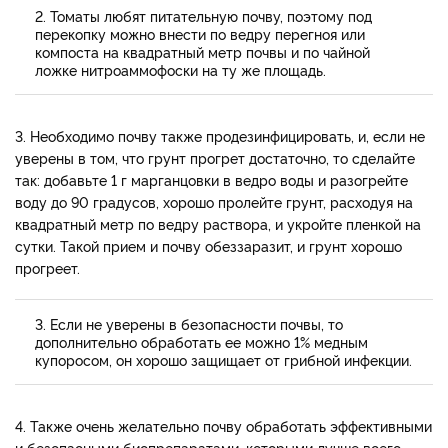
2. Томаты любят питательную почву, поэтому под
перекопку можно внести по ведру перегноя или
компоста на квадратный метр почвы и по чайной
ложке нитроаммофоски на ту же площадь.
3. Необходимо почву также продезинфицировать, и, если не
уверены в том, что грунт прогрет достаточно, то сделайте
так: добавьте 1 г марганцовки в ведро воды и разогрейте
воду до 90 градусов, хорошо пролейте грунт, расходуя на
квадратный метр по ведру раствора, и укройте пленкой на
сутки. Такой прием и почву обеззаразит, и грунт хорошо
прогреет.
3. Если не уверены в безопасности почвы, то
дополнительно обработать ее можно 1% медным
купоросом, он хорошо защищает от грибной инфекции.
4. Также очень желательно почву обработать эффективными
и безопасными биопрепаратами, которыми лучше всего