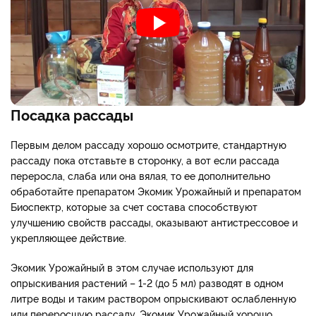
Посадка рассады
Первым делом рассаду хорошо осмотрите, стандартную
рассаду пока отставьте в сторонку, а вот если рассада
переросла, слаба или она вялая, то ее дополнительно
обработайте препаратом Экомик Урожайный и препаратом
Биоспектр, которые за счет состава способствуют
улучшению свойств рассады, оказывают антистрессовое и
укрепляющее действие.
Экомик Урожайный в этом случае используют для
опрыскивания растений – 1-2 (до 5 мл) разводят в одном
литре воды и таким раствором опрыскивают ослабленную
или переросшую рассаду. Экомик Урожайный хорошо