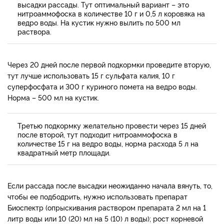
высадки рассады. Тут оптимальный вариант – это
нитроаммофоска в количестве 10 г и 0,5 л коровяка на
ведро воды. На кустик нужно вылить по 500 мл
раствора.
Через 20 дней после первой подкормки проведите вторую,
тут лучше использовать 15 г сульфата калия, 10 г
суперфосфата и 300 г куриного помета на ведро воды.
Норма – 500 мл на кустик.
Третью подкормку желательно провести через 15 дней
после второй, тут подходит нитроаммофоска в
количестве 15 г на ведро воды, норма расхода 5 л на
квадратный метр площади.
Если рассада после высадки неожиданно начала вянуть, то,
чтобы ее подбодрить, нужно использовать препарат
Биоспектр (опрыскивания раствором препарата 2 мл на 1
литр воды или 10 (20) мл на 5 (10) л воды); рост корневой