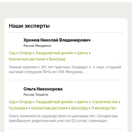
Наши эксперты
Хромов Николай Владимирович
Россия, Мичуринск
Сад
Огород
Ландшафтный дизайн
Цветы
Комнатные растения
Виноград
Ученый-агроном с 30+ лет практики. Кандидат с.-х. наук, старший
научный сотрудник ФНЦ им. И.В. Мичурина, ...
Ольга Никонорова
Россия, Тольятти
Сад
Огород
Ландшафтный дизайн
Цветы
Строительство
Кулинария
Комнатные растения
Виноград
Пчеловодство
Ольга занимается садоводством со школьных лет. Сегодня она
преобразует родительский участок (12 соток), совмещая ...