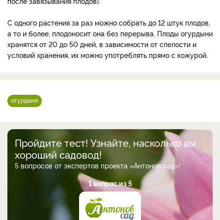
после завязывания плодов).
С одного растения за раз мож­но собрать до 12 штук плодов,
а то и более, плодоносит она без перерыва. Плоды огурдыни
хранятся от 20 до 50 дней, в зависимости от спелости и
условий хране­ния, их можно употреблять прямо с кожурой.
огурдыня
Пройдите тест! Узнайте, насколько вы
хороший садовод!
5 вопросов от экспертов проекта «Антонов сад»!
1 вопрос из 5