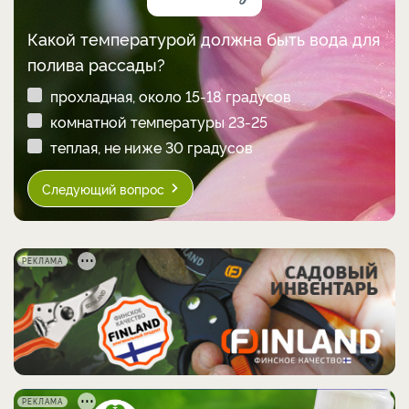
Какой температурой должна быть вода для
полива рассады?
прохладная, около 15-18 градусов
комнатной температуры 23-25
теплая, не ниже 30 градусов
Следующий вопрос
РЕКЛАМА
РЕКЛАМА