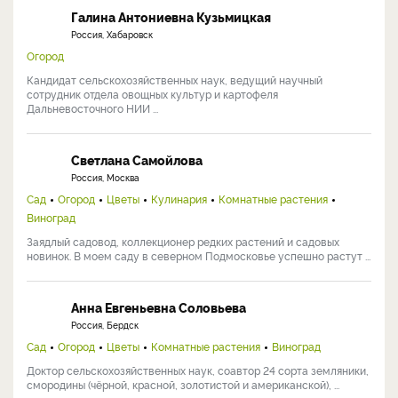
Галина Антониевна Кузьмицкая
Россия, Хабаровск
Огород
Кандидат сельскохозяйственных наук, ведущий научный
сотрудник отдела овощных культур и картофеля
Дальневосточного НИИ ...
Светлана Самойлова
Россия, Москва
Сад
Огород
Цветы
Кулинария
Комнатные растения
Виноград
Заядлый садовод, коллекционер редких растений и садовых
новинок. В моем саду в северном Подмосковье успешно растут ...
Анна Евгеньевна Соловьева
Россия, Бердск
Сад
Огород
Цветы
Комнатные растения
Виноград
Доктор сельскохозяйственных наук, соавтор 24 сорта земляники,
смородины (чёрной, красной, золотистой и американской), ...