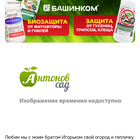
РЕКЛАМА
Любим мы с моим братом Игорьком свой огород и те­пличку,