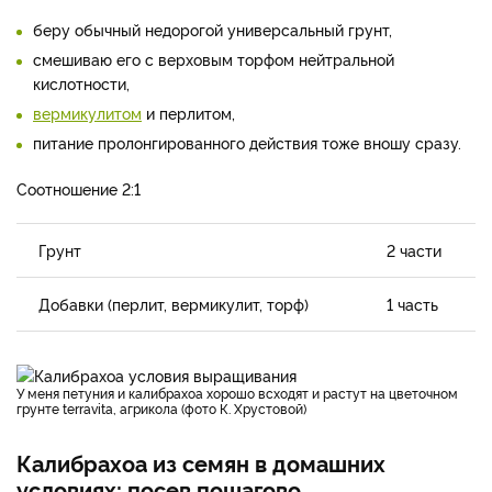
беру обычный недорогой универсальный грунт,
смешиваю его с верховым торфом нейтральной
кислотности,
вермикулитом
и перлитом,
питание пролонгированного действия тоже вношу сразу.
Соотношение 2:1
Грунт
2 части
Добавки (перлит, вермикулит, торф)
1 часть
У меня петуния и калибрахоа хорошо всходят и растут на цветочном
грунте terravita, агрикола (фото К. Хрустовой)
Калибрахоа из семян в домашних
условиях: посев пошагово