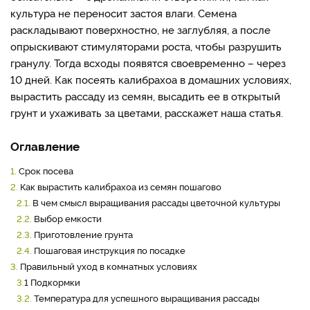
культура не переносит застоя влаги. Семена
раскладывают поверхностно, не заглубляя, а после
опрыскивают стимуляторами роста, чтобы разрушить
гранулу. Тогда всходы появятся своевременно – через
10 дней. Как посеять калибрахоа в домашних условиях,
вырастить рассаду из семян, высадить ее в открытый
грунт и ухаживать за цветами, расскажет наша статья.
Оглавление
1.
Срок посева
2.
Как вырастить калибрахоа из семян пошагово
2.1.
В чем смысл выращивания рассады цветочной культуры
2.2.
Выбор емкости
2.3.
Приготовление грунта
2.4.
Пошаговая инструкция по посадке
3.
Правильный уход в комнатных условиях
3.
1 Подкормки
3.2.
Температура для успешного выращивания рассады