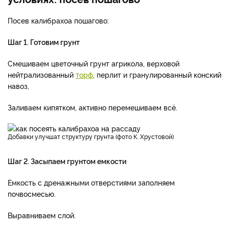
Посев калибрахоа пошагово:
Шаг 1. Готовим грунт
Смешиваем цветочный грунт агрикола, верховой
нейтрализованный
торф
, перлит и гранулированный конский
навоз,
Заливаем кипятком, активно перемешиваем всё.
Добавки улучшат структуру грунта (фото К. Хрустовой)
Шаг 2. Засыпаем грунтом емкости
Емкость с дренажными отверстиями заполняем
почвосмесью.
Выравниваем слой.