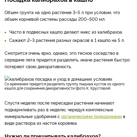
Объем грунта на одно растение 3–5 л при условии, что
объем корневой системы рассады 200–500 мл.
Часто в подвесных кашпо делают микс из калибрахоа.
Сажают 2–3 растения разных окрасов в 1 кашпо на 5 л.
Смотрится очень ярко, однако, это тесное соседство в
середине лета придется разделить, иначе растения быстро
потеряют свою декоративность.
Со временем придется разделить группу пышных кустов из одного
кашпо для сохранения декоративности (фото К. Хрустовой)
Спустя неделю после пересадки растения начинают
подкармливать раз в неделю, чередуя комплексные
минеральные удобрения с
органическими подкормками
в
виде раствора из настоя коровяка.
Нужно ли прищипывать калибрахоа?