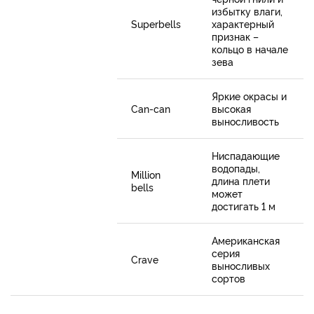
избытку влаги,
Superbells
характерный
признак –
кольцо в начале
зева
Яркие окрасы и
Can-can
высокая
выносливость
Ниспадающие
водопады,
Million
длина плети
bells
может
достигать 1 м
Американская
серия
Crave
выносливых
сортов