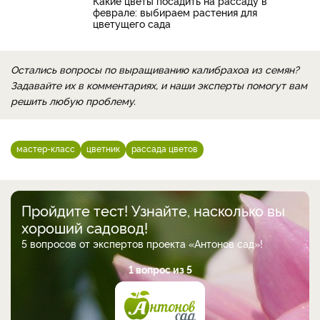
Какие цветы посадить на рассаду в
феврале: выбираем растения для
цветущего сада
Остались вопросы по выращиванию калибрахоа из семян?
Задавайте их в комментариях, и наши эксперты помогут вам
решить любую проблему.
мастер-класс
цветник
рассада цветов
Пройдите тест! Узнайте, насколько вы
хороший садовод!
5 вопросов от экспертов проекта «Антонов сад»!
1 вопрос из 5