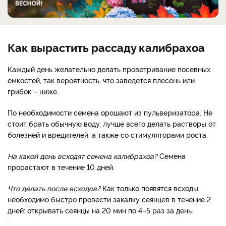
Как вырастить рассаду калибрахоа
Каждый день желательно делать проветривание посевных
емкостей, так вероятность, что заведется плесень или
грибок – ниже.
По необходимости семена орошают из пульверизатора. Не
стоит брать обычную воду, лучше всего делать растворы от
болезней и вредителей, а также со стимуляторами роста.
На какой день всходят семена калибрахоа?
Семена
прорастают в течение 10 дней.
Что делать после всходов?
Как только появятся всходы,
необходимо быстро провести закалку сеянцев в течение 2
дней: открывать сеянцы на 20 мин по 4–5 раз за день.