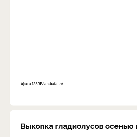
фото 123RF/andiafaith
Выкопка гладиолусов осенью 