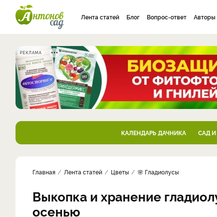
Лента статей
Блог
Вопрос-ответ
Авторы
РЕКЛАМА
КАЛЕНДАРЬ ДАЧНИКА
САД И
Главная
Лента статей
Цветы
🌸 Гладиолусы
Выкопка и хранение гладиолу
осенью