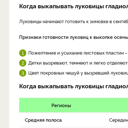
Когда выкапывать луковицы гладио
Луковицы начинают готовить к зимовке в сентябр
Признаки готовности луковиц к выкопке осень
Пожелтение и усыхание листовых пластин –
Детки вызревают, темнеют и легко отделяют
Цвет покровных чешуй у вызревшей луковиц
Когда выкапывать луковицы гладиол
Регионы
Средняя полоса
Середин