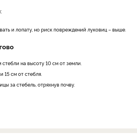
;
вать и лопату, но риск повреждений луковиц – выше.
гово
стебли на высоту 10 см от земли.
 15 см от стебля.
ы за стебель, отряхнув почву.