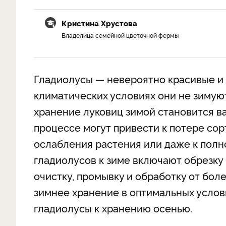
Кристина Хрустова
Владелица семейной цветочной фермы
Гладиолусы — невероятно красивые и 
климатических условиях они не зимую
хранение луковиц зимой становится в
процессе могут привести к потере сор
ослабления растения или даже к полн
гладиолусов к зиме включают обрезку 
очистку, промывку и обработку от бол
зимнее хранение в оптимальных услови
гладиолусы к хранению осенью.