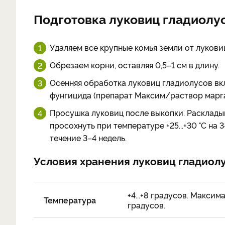
Подготовка луковиц гладиолу
Удаляем все крупные комья земли от лукови
Обрезаем корни, оставляя 0,5–1 см в длину.
Осенняя обработка луковиц гладиолусов вк
фунгицида (препарат Максим/раствор марганц
Просушка луковиц после выкопки. Раскладыв
просохнуть при температуре +25...+30 °С на 3
течение 3–4 недель.
Условия хранения луковиц гладиол
+4...+8 градусов. Макси
Температура
градусов.