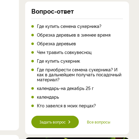
Вопрос-ответ
Где купить семена сукерника?
Обрезка деревьев в зимнее время
Обрезка деревьев
Чем травить совкувесноц
Где купить сукерник
Где приобрести семена сукерника? И
как в дальнейшем получать посадочный
материал?
календарь-на декабрь 25 г
календарь
Кто завелся в моих перцах?
Задать вопрос
Все вопросы