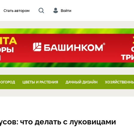
Стать автором
Войти
 ОГОРОД
ЦВЕТЫ И РАСТЕНИЯ
ДАЧНЫЙ ДИЗАЙН
ХОЗЯЙСТВЕННЫ
сов: что делать с луковицами