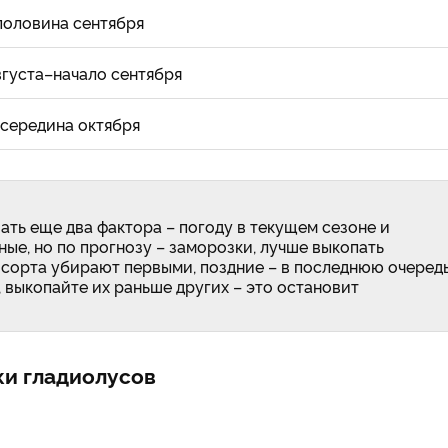
половина сентября
вгуста–начало сентября
середина октября
ть еще два фактора – погоду в текущем сезоне и
ые, но по прогнозу – заморозки, лучше выкопать
сорта убирают первыми, поздние – в последнюю очередь
 выкопайте их раньше других – это остановит
ки гладиолусов