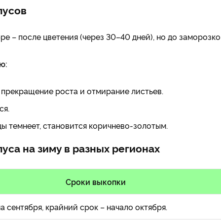
лусов
е – после цветения (через 30–40 дней), но до заморозко
ю:
 прекращение роста и отмирание листьев.
ся.
ы темнеет, становится коричнево-золотым.
уса на зиму в разных регионах
Сроки выкопки
а сентября, крайний срок – начало октября.