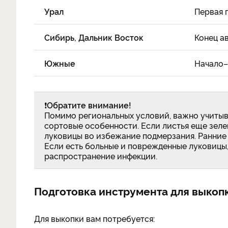
Урал
Первая 
Сибирь, Дальник Восток
Конец а
Южные
Начало–
❗
Обратите внимание!
Помимо региональных условий, важно учитыва
сортовые особенности. Если листья еще зелен
луковицы во избежание подмерзания. Ранние 
Если есть больные и поврежденные луковицы,
распространение инфекции.
Подготовка инструмента для выкоп
Для выкопки вам потребуется: