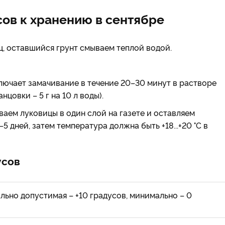
сов к хранению в сентябре
ц, оставшийся грунт смываем теплой водой.
лючает замачивание в течение 20–30 минут в растворе
овки – 5 г на 10 л воды).
аем луковицы в один слой на газете и оставляем
–5 дней, затем температура должна быть +18...+20 °С в
усов
мально допустимая – +10 градусов, минимально – 0