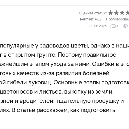
Оцените статью:
Рейтинг:
4.82
Проголосова
25.08.2025
0
популярные у садоводов цветы, однако в наш
т в открытом грунте. Поэтому правильное
ажнейшим этапом ухода за ними. Ошибки в эт
товых качеств из-за развития болезней,
ой гибели луковиц. Основные этапы подготов
цветоносов и листьев, выкопку из земли,
езней и вредителей, тщательную просушку и
ях. В статье расскажем, как подготовить