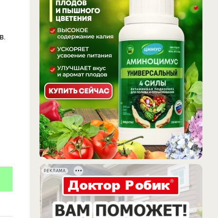
в.
РЕКЛАМА