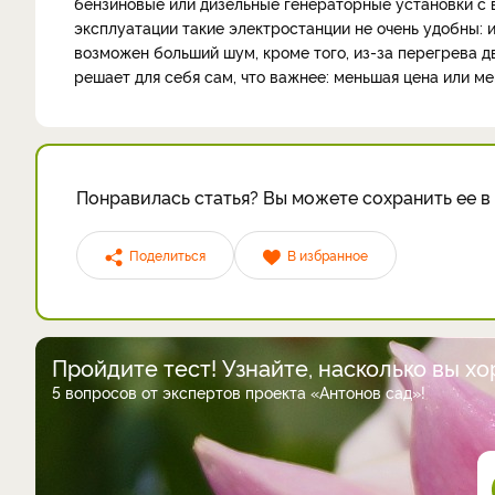
бензиновые или дизельные генераторные установки с 
эксплуатации такие электростанции не очень удобны:
возможен больший шум, кроме того, из-за перегрева д
решает для себя сам, что важнее: меньшая цена или м
Понравилась статья? Вы можете сохранить ее в 
Поделиться
В избранное
Пройдите тест! Узнайте, насколько вы х
5 вопросов от экспертов проекта «Антонов сад»!