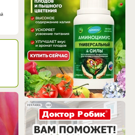
ый
РЕКЛАМА