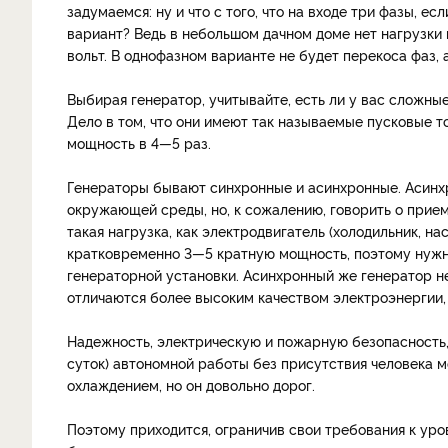
задумаемся: ну и что с того, что на входе три фазы, 
вариант? Ведь в небольшом дачном доме нет нагрузки 
вольт. В однофазном варианте не будет перекоса фаз, 
Выбирая генератор, учитывайте, есть ли у вас сложны
Дело в том, что они имеют так называемые пусковые 
мощность в 4—5 раз.
Генераторы бывают синхронные и асинхронные. Асинх
окружающей среды, но, к сожалению, говорить о прием
такая нагрузка, как электродвигатель (холодильник, н
кратковременно 3—5 кратную мощность, поэтому нужн
генераторной установки. Асинхронный же генератор н
отличаются более высоким качеством электроэнергии,
Надежность, электрическую и пожарную безопасность,
суток) автономной работы без присутствия человека 
охлаждением, но он довольно дорог.
Поэтому приходится, ограничив свои требования к ур