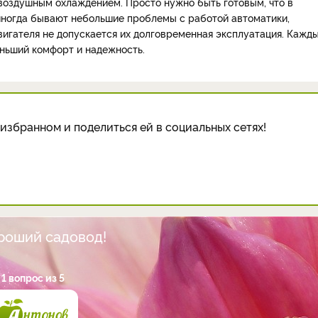
воздушным охлаждением. Просто нужно быть готовым, что в
 иногда бывают небольшие проблемы с работой автоматики,
вигателя не допускается их долговременная эксплуатация. Кажд
еньший комфорт и надежность.
избранном и поделиться ей в социальных сетях!
ороший садовод!
1 вопрос из 5