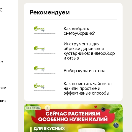
20
Рекомендуем
Как выбрать
снегоуборщик?
Инструменты для
обрезки деревьев и
кустарников: видеообзор
и отзыв
же
Выбор культиватора
Как почистить чайник от
зки.
накипи: простые и
эффективные способы
ких
РЕКЛАМА