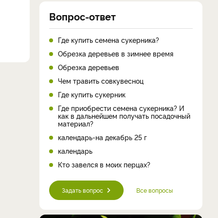
Вопрос-ответ
Где купить семена сукерника?
Обрезка деревьев в зимнее время
Обрезка деревьев
Чем травить совкувесноц
Где купить сукерник
Где приобрести семена сукерника? И
как в дальнейшем получать посадочный
материал?
календарь-на декабрь 25 г
календарь
Кто завелся в моих перцах?
Задать вопрос
Все вопросы