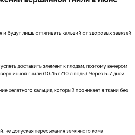
и будут лишь оттягивать кальций от здоровых завязей.
 успеть доставить элемент к плодам, поэтому вечером
вершинной гнили (10-15 г/10 л воды). Через 5–7 дней
е хелатного кальция, который проникает в ткани без
ой, не допуская пересыхания земляного кома.