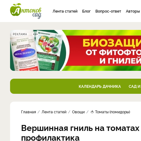
Лента статей
Блог
Вопрос-ответ
Авторы
РЕКЛАМА
КАЛЕНДАРЬ ДАЧНИКА
САД И
Главная
Лента статей
Овощи
🍅 Томаты (помидоры)
Вершинная гниль на томатах 
профилактика