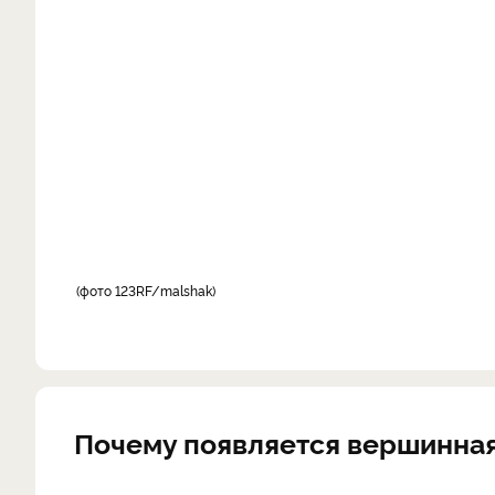
фото 123RF/malshak
Почему появляется вершинная 