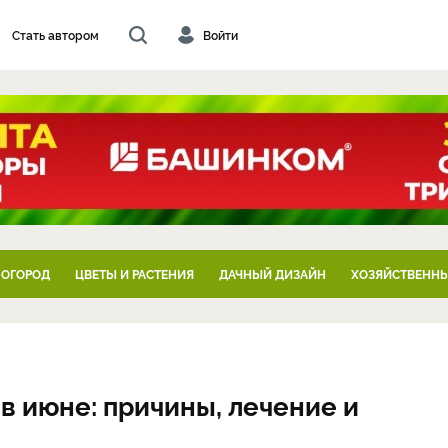
Стать автором
Войти
 ОГОРОД
ЦВЕТЫ И РАСТЕНИЯ
ДАЧНЫЙ ДИЗАЙН
ХОЗЯЙСТВЕННЫ
в июне: причины, лечение и