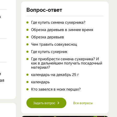
Вопрос-ответ
а
Где купить семена сукерника?
Обрезка деревьев в зимнее время
Обрезка деревьев
Чем травить совкувесноц
Где купить сукерник
Где приобрести семена сукерника? И
как в дальнейшем получать посадочный
материал?
и
календарь-на декабрь 25 г
ая
календарь
Кто завелся в моих перцах?
Задать вопрос
Все вопросы