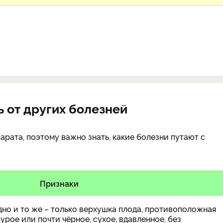
 от других болезней
рата, поэтому важно знать, какие болезни путают с
Признаки
но и то же – только верхушка плода, противоположная
рое или почти чёрное, сухое, вдавленное, без