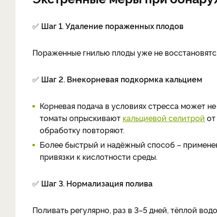
✅
Шаг 1. Удаление пораженных плодов
Пораженные гнилью плоды уже не восстановятся 
✅
Шаг 2. Внекорневая подкормка кальцием
Корневая подача в условиях стресса может не
томаты опрыскивают
кальциевой селитрой
от 
обработку повторяют.
Более быстрый и надёжный способ – применени
привязки к кислотности среды.
✅
Шаг 3. Нормализация полива
Поливать регулярно, раз в 3–5 дней, тёплой вод