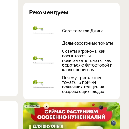
Рекомендуем
Сорт томатов Джина
Дальневосточные томаты
Советы агронома: как
пасынковать и
подвязывать томаты, как
бороться с фитофторой и
кладоспориозом
Почему трескаются
томаты: 6 причин
появления трещин на
созревающих плодах
РЕКЛАМА