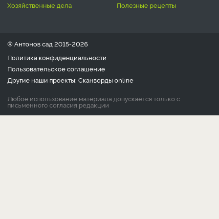
хозяйственные дела
полезные рецепты
® Антонов сад 2015-2026
Политика конфиденциальности
Пользовательское соглашение
Другие наши проекты:
Сканворды
online
Любое использование материала допускается только с
письменного согласия редакции