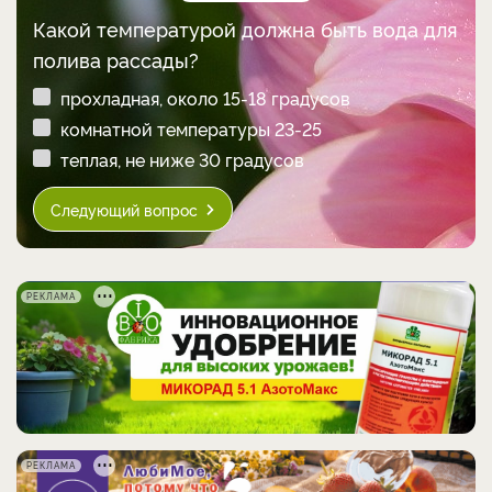
Какой температурой должна быть вода для
полива рассады?
прохладная, около 15-18 градусов
комнатной температуры 23-25
теплая, не ниже 30 градусов
Следующий вопрос
РЕКЛАМА
РЕКЛАМА