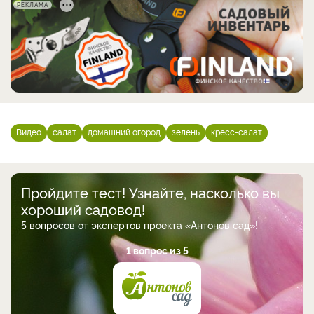
РЕКЛАМА
Видео
салат
домашний огород
зелень
кресс-салат
Пройдите тест! Узнайте, насколько вы
хороший садовод!
5 вопросов от экспертов проекта «Антонов сад»!
1 вопрос из 5