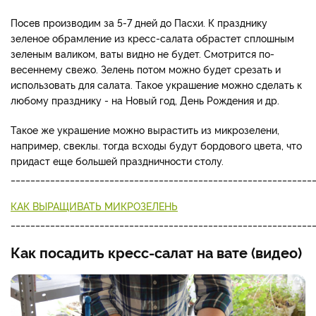
Посев производим за 5-7 дней до Пасхи. К празднику
зеленое обрамление из кресс-салата обрастет сплошным
зеленым валиком, ваты видно не будет. Смотрится по-
весеннему свежо. Зелень потом можно будет срезать и
использовать для салата. Такое украшение можно сделать к
любому празднику - на Новый год, День Рождения и др.
Такое же украшение можно вырастить из микрозелени,
например, свеклы. тогда всходы будут бордового цвета, что
придаст еще большей праздничности столу.
_____________________________________________________________
КАК ВЫРАЩИВАТЬ МИКРОЗЕЛЕНЬ
_____________________________________________________________
Как посадить кресс-салат на вате (видео)