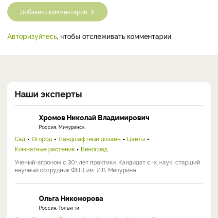
Добавить комментарий
Авторизуйтесь
, чтобы отслеживать комментарии.
Наши эксперты
Хромов Николай Владимирович
Россия, Мичуринск
Сад
Огород
Ландшафтный дизайн
Цветы
Комнатные растения
Виноград
Ученый-агроном с 30+ лет практики. Кандидат с.-х. наук, старший
научный сотрудник ФНЦ им. И.В. Мичурина, ...
Ольга Никонорова
Россия, Тольятти