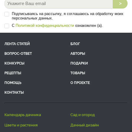
>
Подписываясь на рассылку, я соглашаюсь на обработку моих
персональных данных.
С
Политикой конфиденциальности
ознакомлен (а).
ЛЕНТА СТАТЕЙ
БЛОГ
ВОПРОС-ОТВЕТ
АВТОРЫ
КОНКУРСЫ
ПОДАРКИ
РЕЦЕПТЫ
ТОВАРЫ
ПОМОЩЬ
О ПРОЕКТЕ
КОНТАКТЫ
календарь дачника
сад и огород
цветы и растения
дачный дизайн