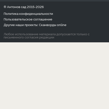
® Антонов сад 2015-2026
Политика конфиденциальности
Пользовательское соглашение
Другие наши проекты:
Сканворды
online
Любое использование материала допускается только с
письменного согласия редакции