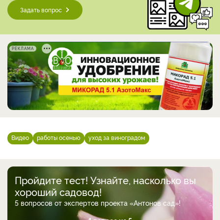
Задать вопрос
РЕКЛАМА
Видео
работы осенью
уход за виноградом
Пройдите тест! Узнайте, насколько вы
хороший садовод!
5 вопросов от экспертов проекта «Антонов сад»!