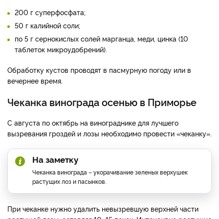
200 г суперфосфата;
50 г калийной соли;
по 5 г сернокислых солей марганца, меди, цинка (10
таблеток микроудобрений).
Обработку кустов проводят в пасмурную погоду или в
вечернее время.
Чеканка винограда осенью в Приморье
С августа по октябрь на винограднике для лучшего
вызревания гроздей и лозы необходимо провести «чеканку».
На заметку
Чеканка винограда – укорачивание зеленых верхушек
растущих лоз и пасынков.
При чеканке нужно удалить невызревшую верхней части