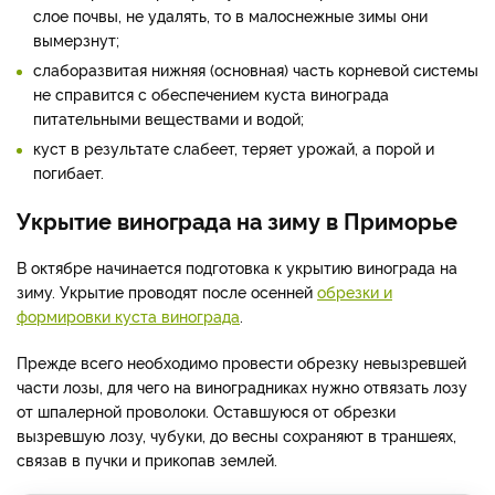
слое почвы, не удалять, то в малоснежные зимы они
вымерзнут;
слаборазвитая нижняя (основная) часть корневой системы
не справится с обеспечением куста винограда
питательными веществами и водой;
куст в результате слабеет, теряет урожай, а порой и
погибает.
Укрытие винограда на зиму в Приморье
В октябре начинается подготовка к укрытию винограда на
зиму. Укрытие проводят после осенней
обрезки и
формировки куста винограда
.
Прежде всего необходимо провести обрезку невызревшей
части лозы, для чего на виноградниках нужно отвязать лозу
от шпалерной проволоки. Оставшуюся от обрезки
вызревшую лозу, чубуки, до весны сохраняют в траншеях,
связав в пучки и прикопав землей.