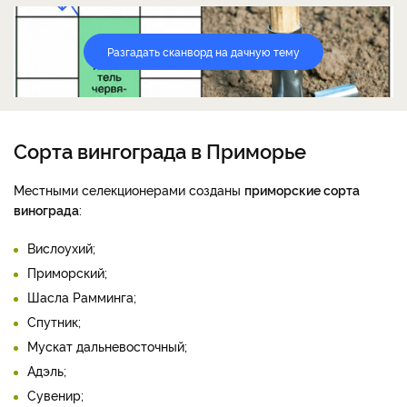
Разгадать сканворд на дачную тему
Сорта вингограда в Приморье
Местными селекционерами созданы
приморские сорта
винограда
:
Вислоухий;
Приморский;
Шасла Рамминга;
Спутник;
Мускат дальневосточный;
Адэль;
Сувенир;