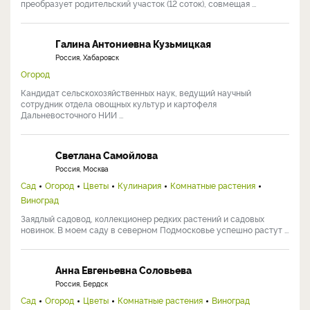
преобразует родительский участок (12 соток), совмещая ...
Галина Антониевна Кузьмицкая
Россия, Хабаровск
Огород
Кандидат сельскохозяйственных наук, ведущий научный
сотрудник отдела овощных культур и картофеля
Дальневосточного НИИ ...
Светлана Самойлова
Россия, Москва
Сад
Огород
Цветы
Кулинария
Комнатные растения
Виноград
Заядлый садовод, коллекционер редких растений и садовых
новинок. В моем саду в северном Подмосковье успешно растут ...
Анна Евгеньевна Соловьева
Россия, Бердск
Сад
Огород
Цветы
Комнатные растения
Виноград