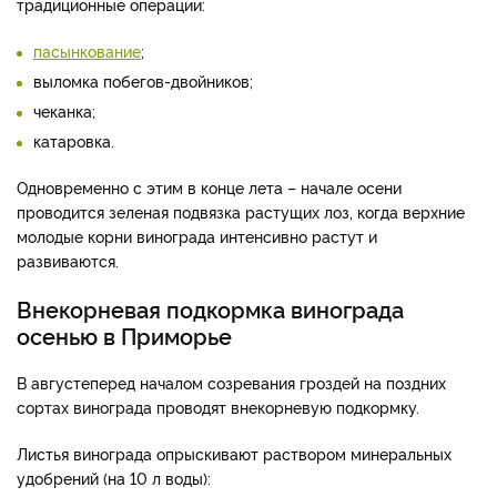
традиционные операции:
пасынкование
;
выломка побегов-двойников;
чеканка;
катаровка.
Одновременно с этим в конце лета – начале осени
проводится зеленая подвязка растущих лоз, когда верхние
молодые корни винограда интенсивно растут и
развиваются.
Внекорневая подкормка винограда
осенью в Приморье
В августе
перед началом созревания гроздей на поздних
сортах винограда проводят внекорневую подкормку.
Листья винограда опрыскивают раствором минеральных
удобрений (на 10 л воды):