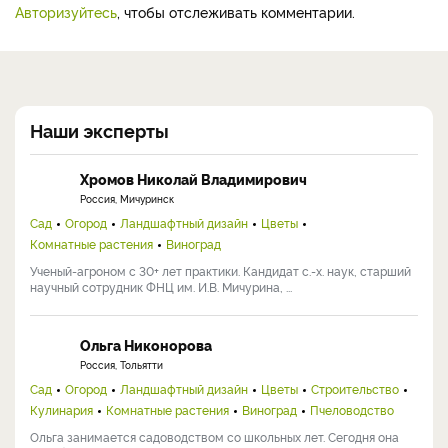
Авторизуйтесь
, чтобы отслеживать комментарии.
Наши эксперты
Хромов Николай Владимирович
Россия, Мичуринск
Сад
Огород
Ландшафтный дизайн
Цветы
Комнатные растения
Виноград
Ученый-агроном с 30+ лет практики. Кандидат с.-х. наук, старший
научный сотрудник ФНЦ им. И.В. Мичурина, ...
Ольга Никонорова
Россия, Тольятти
Сад
Огород
Ландшафтный дизайн
Цветы
Строительство
Кулинария
Комнатные растения
Виноград
Пчеловодство
Ольга занимается садоводством со школьных лет. Сегодня она