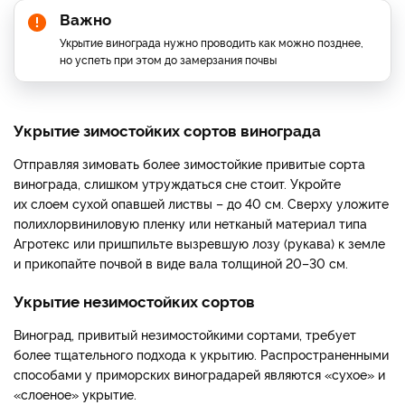
Важно
Укрытие винограда нужно проводить как можно позднее,
но успеть при этом до замерзания почвы
Укрытие зимостойких сортов винограда
Отправляя зимовать более зимостойкие привитые сорта
винограда, слишком утруждаться сне стоит. Укройте
их слоем сухой опавшей листвы – до 40 см. Сверху уложите
полихлорвиниловую пленку или нетканый материал типа
Агротекс или пришпильте вызревшую лозу (рукава) к земле
и прикопайте почвой в виде вала толщиной 20–30 см.
Укрытие незимостойких сортов
Виноград, привитый незимостойкими сортами, требует
более тщательного подхода к укрытию. Распространенными
способами у приморских виноградарей являются «сухое» и
«слоеное» укрытие.