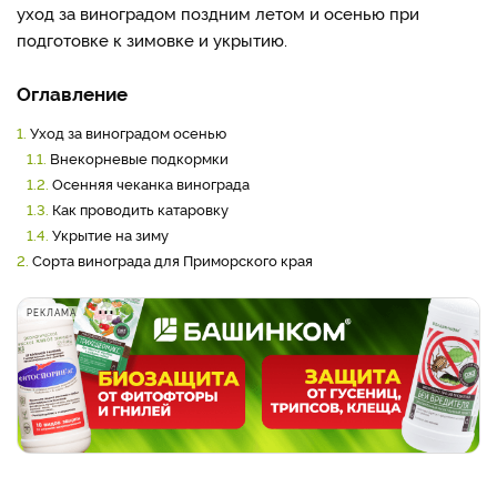
уход за виноградом поздним летом и осенью при
подготовке к зимовке и укрытию.
Оглавление
1.
Уход за виноградом осенью
1.1.
Внекорневые подкормки
1.2.
Осенняя чеканка винограда
1.3.
Как проводить катаровку
1.4.
Укрытие на зиму
2.
Сорта винограда для Приморского края
РЕКЛАМА