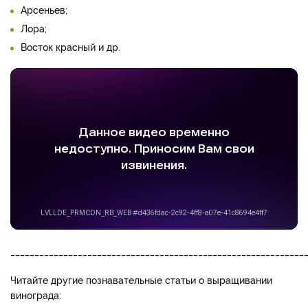
Арсеньев;
Лора;
Восток красный и др.
_____________________________________________________________
Читайте другие познавательные статьи о выращивании
винограда: