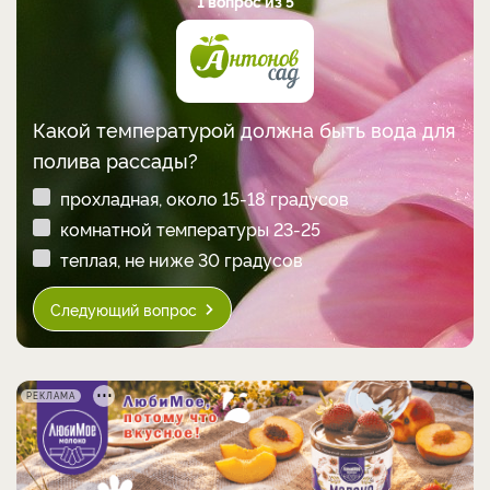
1 вопрос из 5
Какой температурой должна быть вода для
полива рассады?
прохладная, около 15-18 градусов
комнатной температуры 23-25
теплая, не ниже 30 градусов
Следующий вопрос
РЕКЛАМА