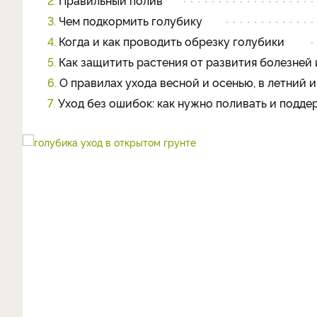
2.
Правильный полив
3.
Чем подкормить голубику
4.
Когда и как проводить обрезку голубики
5.
Как защитить растения от развития болезней
6.
О правилах ухода весной и осенью, в летний 
7.
Уход без ошибок: как нужно поливать и подде