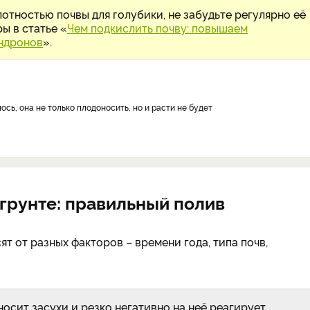
отностью почвы для голубики, не забудьте регулярно её
ы в статье «
Чем подкислить почву: повышаем
ендронов
».
ось, она не только плодоносить, но и расти не будет
 грунте: правильный полив
т от разных факторов – времени года, типа почв,
осит засухи и резко негативно на неё реагирует.