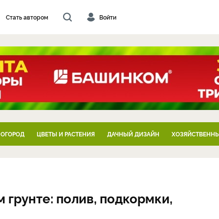
Стать автором
Войти
 ОГОРОД
ЦВЕТЫ И РАСТЕНИЯ
ДАЧНЫЙ ДИЗАЙН
ХОЗЯЙСТВЕННЫ
 грунте: полив, подкормки,