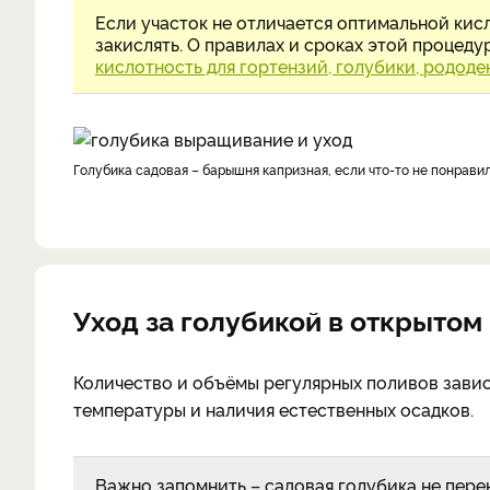
Если участок не отличается оптимальной кисл
закислять. О правилах и сроках этой процедур
кислотность для гортензий, голубики, родод
Голубика садовая – барышня капризная, если что-то не понравил
Уход за голубикой в открытом
Количество и объёмы регулярных поливов завися
температуры и наличия естественных осадков.
Важно запомнить – садовая голубика не перен