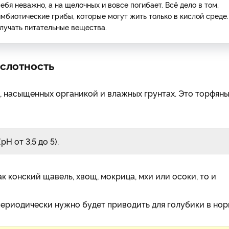
ебя неважно, а на щелочных и вовсе погибает. Всё дело в том,
мбиотические грибы, которые могут жить только в кислой среде.
олучать питательные вещества.
ислотность
, насыщенных органикой и влажных грунтах. Это торфяны
H от 3,5 до 5).
ак конский щавель, хвощ, мокрица, мхи или осоки, то и
периодически нужно будет приводить для голубики в нор