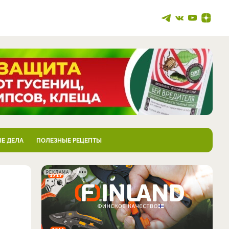
Е ДЕЛА
ПОЛЕЗНЫЕ РЕЦЕПТЫ
РЕКЛАМА