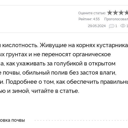
Оцените статью:
Рейтинг:
4.55
Проголосовал
29.05.2024
1
 и кислотность. Живущие на корнях кустарника
х грунтах и не переносят органическое
, как ухаживать за голубикой в открытом
 почвы, обильный полив без застоя влаги,
 Подробнее о том, как обеспечить правильн
ю и зимой, читайте в статье.
товка почвы