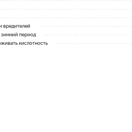
 и вредителей
и зимний период
рживать кислотность