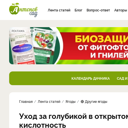
Лента статей
Блог
Вопрос-ответ
Авторы
РЕКЛАМА
КАЛЕНДАРЬ ДАЧНИКА
САД И
Главная
Лента статей
Ягоды
🔴 Другие ягоды
Уход за голубикой в открытом
кислотность