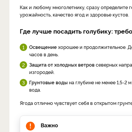
Как и любому многолетнику, сразу определите г
урожайность, качество ягод и здоровье кустов.
Где лучше посадить голубику: треб
Освещение
хорошее и продолжительное. До
часов в день.
Защита от холодных ветров
северных напра
изгородей.
Грунтовые воды
на глубине не менее 1,5-2 м
вода.
Ягода отлично чувствует себя в открытом грунте
Важно