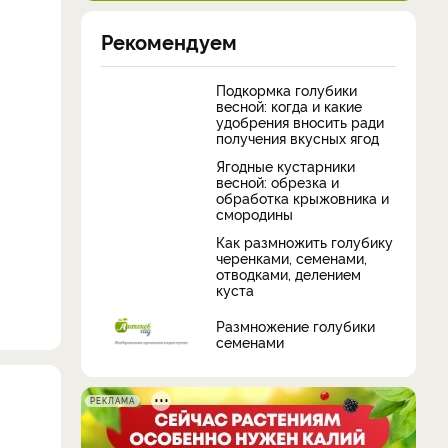
Рекомендуем
Подкормка голубики
весной: когда и какие
удобрения вносить ради
получения вкусных ягод
Ягодные кустарники
весной: обрезка и
обработка крыжовника и
смородины
Как размножить голубику
черенками, семенами,
отводками, делением
куста
Размножение голубики
семенами
РЕКЛАМА