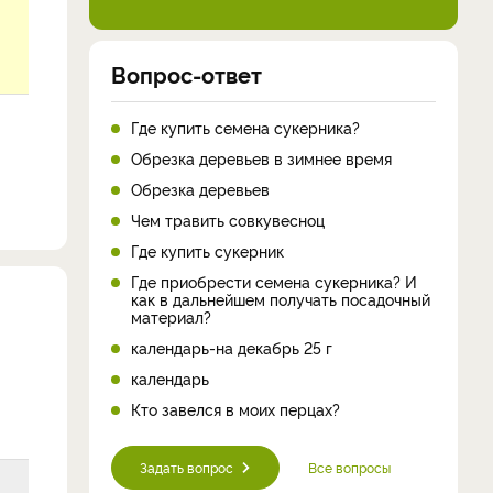
Вопрос-ответ
Где купить семена сукерника?
Обрезка деревьев в зимнее время
Обрезка деревьев
Чем травить совкувесноц
Где купить сукерник
Где приобрести семена сукерника? И
как в дальнейшем получать посадочный
материал?
календарь-на декабрь 25 г
календарь
Кто завелся в моих перцах?
Задать вопрос
Все вопросы