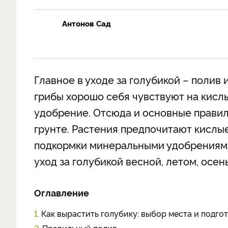
Антонов Сад
Главное в уходе за голубикой – полив
грибы хорошо себя чувствуют на кислы
удобрение. Отсюда и основные правила
грунте. Растения предпочитают кислые
подкормки минеральными удобрениями.
уход за голубикой весной, летом, осень
Оглавление
1.
Как вырастить голубику: выбор места и подго