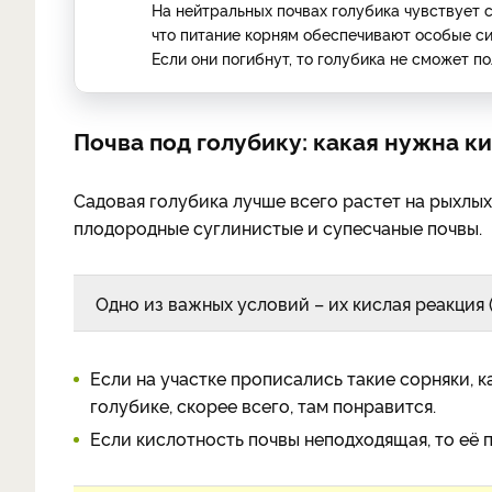
На нейтральных почвах голубика чувствует с
что питание корням обеспечивают особые си
Если они погибнут, то голубика не сможет п
Почва под голубику: какая нужна к
Садовая голубика лучше всего растет на рыхлых
плодородные суглинистые и супесчаные почвы.
Одно из важных условий – их кислая реакция (p
Если на участке прописались такие сорняки, к
голубике, скорее всего, там понравится.
Если кислотность почвы неподходящая, то её 