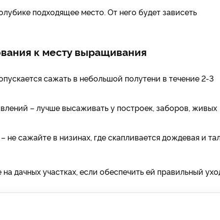
олубике подходящее место. От него будет зависеть
ования к месту выращивания
пускается сажать в небольшой полутени в течение 2-3
влений – лучше высаживать у построек, заборов, живых
 – не сажайте в низинах, где скапливается дождевая и та
 на дачных участках, если обеспечить ей правильный ухо