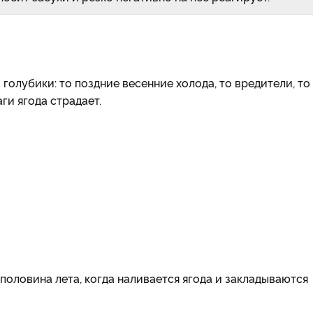
голубики: то поздние весенние холода, то вредители, то
ги ягода страдает.
половина лета, когда наливается ягода и закладываются