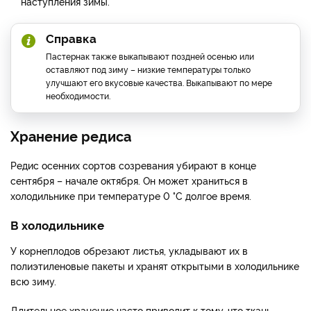
наступления зимы.
Справка
Пастернак также выкапывают поздней осенью или
оставляют под зиму – низкие температуры только
улучшают его вкусовые качества. Выкапывают по мере
необходимости.
Хранение редиса
Редис осенних сортов созревания убирают в конце
сентября – начале октября. Он может храниться в
холодильнике при температуре 0 °С долгое время.
В холодильнике
У корнеплодов обрезают листья, укладывают их в
полиэтиленовые пакеты и хранят открытыми в холодильнике
всю зиму.
Длительное хранение часто приводит к тому, что ткань