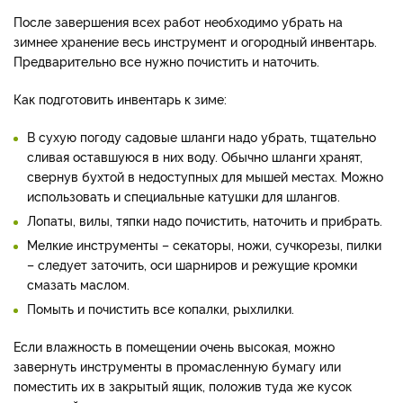
После завершения всех работ необходимо убрать на
зимнее хранение весь инструмент и огородный инвентарь.
Предварительно все нужно почистить и наточить.
Как подготовить инвентарь к зиме:
В сухую погоду садовые шланги надо убрать, тщательно
сливая оставшуюся в них воду. Обычно шланги хранят,
свернув бухтой в недоступных для мышей местах. Можно
использовать и специальные катушки для шлангов.
Лопаты, вилы, тяпки надо почистить, наточить и прибрать.
Мелкие инструменты – секаторы, ножи, сучкорезы, пилки
– следует заточить, оси шарниров и режущие кромки
смазать маслом.
Помыть и почистить все копалки, рыхлилки.
Если влажность в помещении очень высокая, можно
завернуть инструменты в промасленную бумагу или
поместить их в закрытый ящик, положив туда же кусок