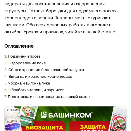
сидераты для восстановления и оздоровления
структуры. Готовят бороздки для подзимнего посева
корнеплодов и зелени. Теплицы моют, окуривают
шашками. Обо всех основных работах в огороде в
октябре, сроках и правилах, читайте в нашей статье.
Оглавление
1.
Подзимний посев
2.
Оздоровление почвы
3.
Сбор и хранение белокочанной капусты
4.
Выкопка и хранение корнеплодов
5.
Уборка и выгонка лука
6.
Обработка теплиц и парников
7.
Подготовка и планирование на новый сезон
РЕКЛАМА