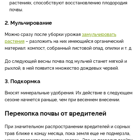
растениях, способствуют восстановлению плодородия
почвы.
2. Мульчирование
Можно сразу после уборки урожая
замульчировать
растения
– разложить на них имеющийся органический
материал: компост, собранный листовой опад, опилки и т. д.
До следующей весны почва под мульчей станет мягкой и
рыхлой, в ней появится множество дождевых червей.
3. Подкормка
Вносят минеральные удобрения. Их действие в следующем
сезоне начнется раньше, чем при весеннем внесении.
Перекопка почвы от вредителей
При значительном распространении вредителей и сорных
трав ближе к концу месяца, пока земля еще не подмерзла,
можно провести перекопку грядок . Это не позволит взойти