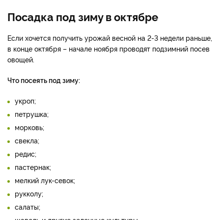
Посадка под зиму в октябре
Если хочется получить урожай весной на 2-3 недели раньше,
в конце октября – начале ноября проводят подзимний посев
овощей.
Что посеять под зиму:
укроп;
петрушка;
морковь;
свекла;
редис;
пастернак;
мелкий лук-севок;
рукколу;
салаты;
щавель и другие зеленные культуры.