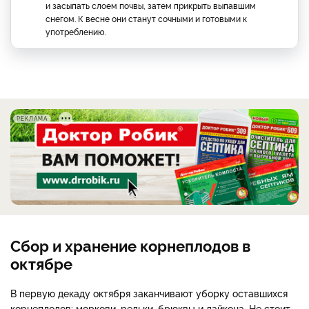
и засыпать слоем почвы, затем прикрыть выпавшим
снегом. К весне они станут сочными и готовыми к
употреблению.
РЕКЛАМА
Сбор и хранение корнеплодов в
октябре
В первую декаду октября заканчивают уборку оставшихся
корнеплодов: моркови, редьки, брюквы и дайкона. Не стоит