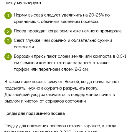
почву мульчируют.
Норму высева следует увеличить на 20-25% по
сравнению с обычным весенним посевом.
Посев проводят, когда земля уже немного промерзла.
Сеют глубже, чем обычно, и обязательно сухими
семенами.
Бороздки присыпают слоем земли или компоста в 0,5-1
см (землю и компост готовят заранее), а также
торфом или перегноем слоем 2-3 см.
В таком виде посевы зимуют. Весной, когда почва начнет
подсыхать, нужно аккуратно разрушить корку.
Дальнейший уход заключается в поддержании почвы в
рыхлом и чистом от сорняков состоянии.
Гряды для подзимнего посева
Грядку для подзимних посевов готовят заранее, а когда
температура опустится до 2-3 °C, можно сеять.