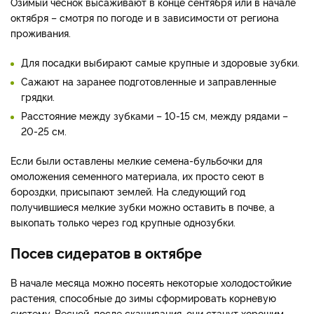
Озимый чеснок высаживают в конце сентября или в начале
октября – смотря по погоде и в зависимости от региона
проживания.
Для посадки выбирают самые крупные и здоровые зубки.
Сажают на заранее подготовленные и заправленные
грядки.
Расстояние между зубками – 10-15 см, между рядами –
20-25 см.
Если были оставлены мелкие семена-бульбочки для
омоложения семенного материала, их просто сеют в
бороздки, присыпают землей. На следующий год
получившиеся мелкие зубки можно оставить в почве, а
выкопать только через год крупные однозубки.
Посев сидератов в октябре
В начале месяца можно посеять некоторые холодостойкие
растения, способные до зимы сформировать корневую
систему. Весной, после скашивания, они станут хорошим