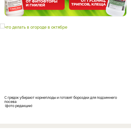
С грядок убирают корнеплоды и готовят бороздки для подзимнего
посева
фото редакции