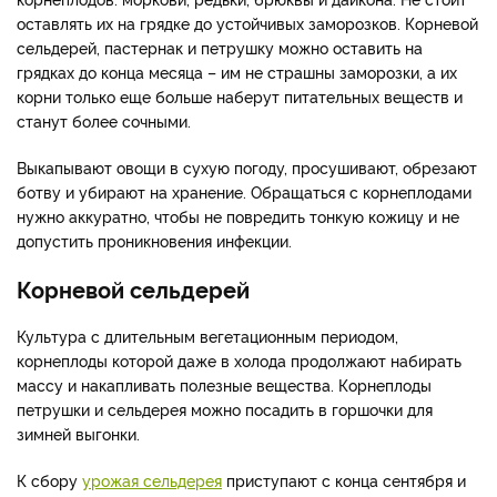
оставлять их на грядке до устойчивых заморозков. Корневой
сельдерей, пастернак и петрушку можно оставить на
грядках до конца месяца – им не страшны заморозки, а их
корни только еще больше наберут питательных веществ и
станут более сочными.
Выкапывают овощи в сухую погоду, просушивают, обрезают
ботву и убирают на хранение. Обращаться с корнеплодами
нужно аккуратно, чтобы не повредить тонкую кожицу и не
допустить проникновения инфекции.
Корневой сельдерей
Культура с длительным вегетационным периодом,
корнеплоды которой даже в холода продолжают набирать
массу и накапливать полезные вещества. Корнеплоды
петрушки и сельдерея можно посадить в горшочки для
зимней выгонки.
К сбору
урожая сельдерея
приступают с конца сентября и