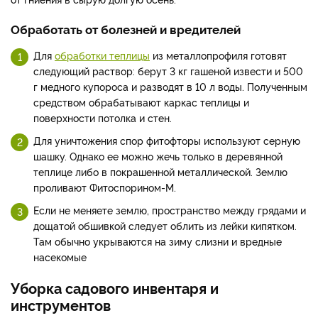
Обработать от болезней и вредителей
Для
обработки теплицы
из металлопрофиля готовят
следующий раствор: берут 3 кг гашеной извести и 500
г медного купороса и разводят в 10 л воды. Полученным
средством обрабатывают каркас теплицы и
поверхности потолка и стен.
Для уничтожения спор фитофторы используют серную
шашку. Однако ее можно жечь только в деревянной
теплице либо в покрашенной металлической. Землю
проливают Фитоспорином-М.
Если не меняете землю, пространство между грядами и
дощатой обшивкой следует облить из лейки кипятком.
Там обычно укрываются на зиму слизни и вредные
насекомые
Уборка садового инвентаря и
инструментов