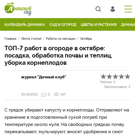
КАЛЕНДАРЬ ДАЧНИКА
САД И ОГОРОД
ЦВЕТЫ И РАСТЕНИЯ
ДАЧНЫ
Главная
Лента статей
Работы по месяцам
Октябрь
ТОП-7 работ в огороде в октябре:
посадка, обработка почвы и теплиц,
уборка корнеплодов
журнал "Дачный клуб"
Рейтинг:
5
Проголосовало:
3
30.09.2023
0
437
С грядок убирают капусту и корнеплоды. Отправляют на
хранение в подготовленный сухой погреб при
температуре около нуля. На свободных грядках почву
перекапывают, мульчируют, вносят удобрения и сеют