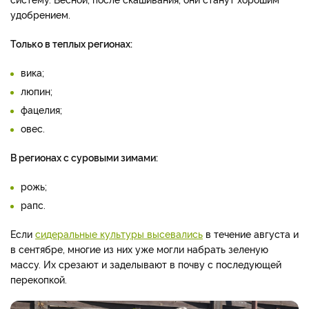
удобрением.
Только в теплых регионах:
вика;
люпин;
фацелия;
овес.
В регионах с суровыми зимами:
рожь;
рапс.
Если
сидеральные культуры высевались
в течение августа и
в сентябре, многие из них уже могли набрать зеленую
массу. Их срезают и заделывают в почву с последующей
перекопкой.