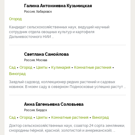
Галина Антониевна Кузьмицкая
Россия, Хабаровск
Огород
Кандидат сельскохозяйственных наук, ведущий научный
сотрудник отдела овощных культур и картофеля
Дальневосточного НИИ ...
Светлана Самойлова
Россия, Москва
Сад
Огород
Цветы
Кулинария
Комнатные растения
Виноград
Заядлый садовод, коллекционер редких растений и садовых
новинок. В моем саду в северном Подмосковье успешно растут ...
Анна Евгеньевна Соловьева
Россия, Бердск
Сад
Огород
Цветы
Комнатные растения
Виноград
Доктор сельскохозяйственных наук, соавтор 24 сорта земляники,
смородины (чёрной, красной, золотистой и американской), ...