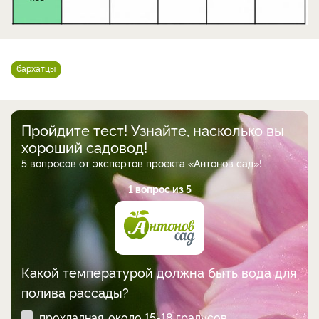
бархатцы
Пройдите тест! Узнайте, насколько вы
хороший садовод!
5 вопросов от экспертов проекта «Антонов сад»!
1 вопрос из 5
Какой температурой должна быть вода для
полива рассады?
прохладная, около 15-18 градусов