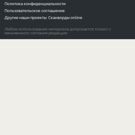
Политика конфиденциальности
Пользовательское соглашение
Другие наши проекты:
Сканворды
online
Любое использование материала допускается только с
письменного согласия редакции