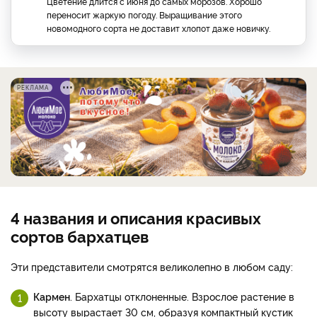
Цветение длится с июня до самых морозов. Хорошо
переносит жаркую погоду. Выращивание этого
новомодного сорта не доставит хлопот даже новичку.
РЕКЛАМА
4 названия и описания красивых
сортов бархатцев
Эти представители смотрятся великолепно в любом саду:
Кармен
. Бархатцы отклоненные. Взрослое растение в
высоту вырастает 30 см, образуя компактный кустик