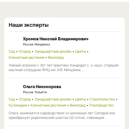
Наши эксперты
Хромов Николай Владимирович
Россия, Мичуринск
Сад
Огород
Ландшафтный дизайн
Цветы
Комнатные растения
Виноград
Ученый-агроном с 30+ лет практики. Кандидат с.-х. наук, старший
научный сотрудник ФНЦ им. И.В. Мичурина, ...
Ольга Никонорова
Россия, Тольятти
Сад
Огород
Ландшафтный дизайн
Цветы
Строительство
Кулинария
Комнатные растения
Виноград
Пчеловодство
Ольга занимается садоводством со школьных лет. Сегодня она
преобразует родительский участок (12 соток), совмещая ...