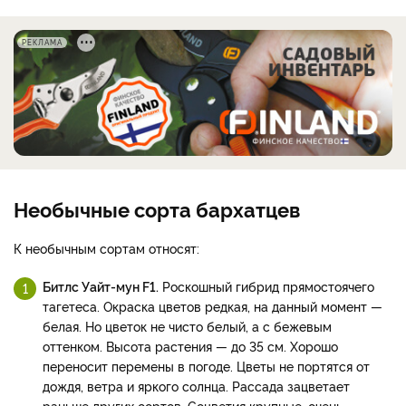
РЕКЛАМА
Необычные сорта бархатцев
К необычным сортам относят:
Битлс Уайт-мун F1.
Роскошный гибрид прямостоячего
тагетеса. Окраска цветов редкая, на данный момент —
белая. Но цветок не чисто белый, а с бежевым
оттенком. Высота растения — до 35 см. Хорошо
переносит перемены в погоде. Цветы не портятся от
дождя, ветра и яркого солнца. Рассада зацветает
раньше других сортов. Соцветия крупные, очень