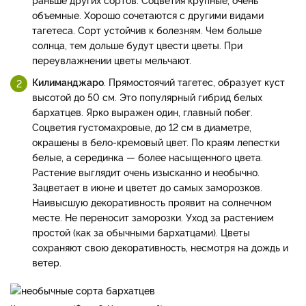
объемные. Хорошо сочетаются с другими видами
тагетеса. Сорт устойчив к болезням. Чем больше
солнца, тем дольше будут цвести цветы. При
переувлажнении цветы мельчают.
Килиманджаро
. Прямостоячий тагетес, образует куст
высотой до 50 см. Это популярный гибрид белых
бархатцев. Ярко выражен один, главный побег.
Соцветия густомахровые, до 12 см в диаметре,
окрашены в бело-кремовый цвет. По краям лепестки
белые, а серединка — более насыщенного цвета.
Растение выглядит очень изысканно и необычно.
Зацветает в июне и цветет до самых заморозков.
Наивысшую декоративность проявит на солнечном
месте. Не переносит заморозки. Уход за растением
простой (как за обычными бархатцами). Цветы
сохраняют свою декоративность, несмотря на дождь и
ветер.