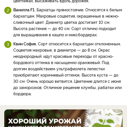
цветниках, высаживать вдоль дорожек.
Ванилла F1.
Бархатцы прямостоячие. Относятся к белым
бархатцам. Махровые соцветия, окрашенные в нежно-
сливочный цвет. Диаметр цветка достигает 10 см.
Высота растения — до 40 см. Сорт отлично подходит
для выращивания в кашпо и миксбордерах.
Квин София.
Сорт относится к бархатцам отклоненным.
Соцветия махровые, в диаметре — до 8 см. Окрас
неоднородный: идут красивые переходы от красно-
бордового оттенка в насыщенно оранжевый. Под
долгим воздействием ультрафиолета лепестки
приобретают коричневый оттенок. Высота куста — до
30 см. Очень хорошо ветвится. Цветение длится с июня
до заморозков. Отличное решение клумбы, рабатки или
бордюра.