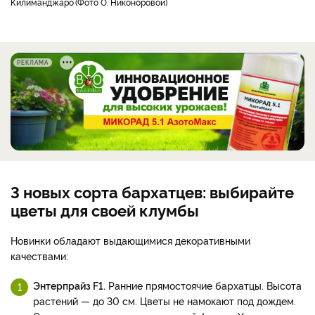
Килиманджаро
Фото О. Никоноровой
РЕКЛАМА
3 новых сорта бархатцев: выбирайте
цветы для своей клумбы
Новинки обладают выдающимися декоративными
качествами:
Энтерпрайз F1.
Ранние прямостоячие бархатцы. Высота
растений — до 30 см. Цветы не намокают под дождем.