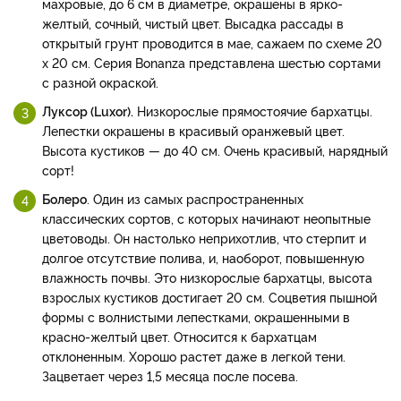
махровые, до 6 см в диаметре, окрашены в ярко-
желтый, сочный, чистый цвет. Высадка рассады в
открытый грунт проводится в мае, сажаем по схеме 20
х 20 см. Серия Bonanza представлена шестью сортами
с разной окраской.
Луксор (Luxor).
Низкорослые прямостоячие бархатцы.
Лепестки окрашены в красивый оранжевый цвет.
Высота кустиков — до 40 см. Очень красивый, нарядный
сорт!
Болеро
. Один из самых распространенных
классических сортов, с которых начинают неопытные
цветоводы. Он настолько неприхотлив, что стерпит и
долгое отсутствие полива, и, наоборот, повышенную
влажность почвы. Это низкорослые бархатцы, высота
взрослых кустиков достигает 20 см. Соцветия пышной
формы с волнистыми лепестками, окрашенными в
красно-желтый цвет. Относится к бархатцам
отклоненным. Хорошо растет даже в легкой тени.
Зацветает через 1,5 месяца после посева.