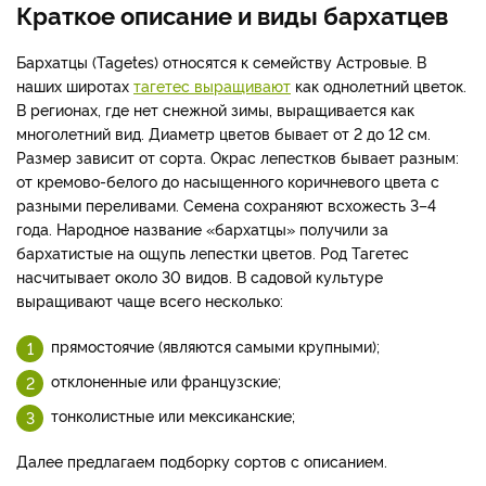
Краткое описание и виды бархатцев
Бархатцы (Tagetes) относятся к семейству Астровые. В
наших широтах
тагетес выращивают
как однолетний цветок.
В регионах, где нет снежной зимы, выращивается как
многолетний вид. Диаметр цветов бывает от 2 до 12 см.
Размер зависит от сорта. Окрас лепестков бывает разным:
от кремово-белого до насыщенного коричневого цвета с
разными переливами. Семена сохраняют всхожесть 3–4
года. Народное название «бархатцы» получили за
бархатистые на ощупь лепестки цветов. Род Тагетес
насчитывает около 30 видов. В садовой культуре
выращивают чаще всего несколько:
прямостоячие (являются самыми крупными);
отклоненные или французские;
тонколистные или мексиканские;
Далее предлагаем подборку сортов с описанием.