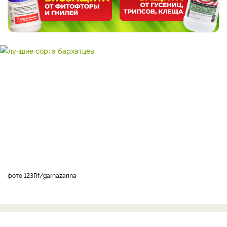
фото 123Rf/garnazarina