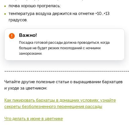
почва хорошо прогрелась;
температура воздуха держится на отметке +10…+13
градусов.
Важно!
Посадка готовой рассады должна проводиться, когда
больше не будет резких похолоданий с ночными
заморозками.
_____________________________________________________________
Читайте другие полезные статьи о выращивании бархатцев
и уходе за цветником:
Как пикировать бархатцы в домашних условиях: узнайте
секреты безболезненного перемещения рассады
Что делать в июне в цветнике