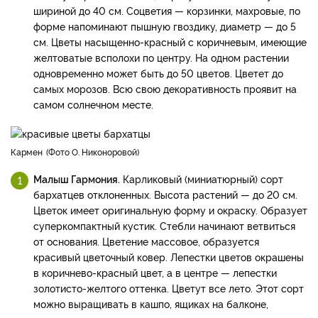
шириной до 40 см. Соцветия — корзинки, махровые, по
форме напоминают пышную гвоздику, диаметр — до 5
см. Цветы насыщенно-красный с коричневым, имеющие
желтоватые всполохи по центру. На одном растении
одновременно может быть до 50 цветов. Цветет до
самых морозов. Всю свою декоративность проявит на
самом солнечном месте.
Кармен
Фото О. Никоноровой
Малыш Гармония.
Карликовый (миниатюрный) сорт
бархатцев отклоненных. Высота растений — до 20 см.
Цветок имеет оригинальную форму и окраску. Образует
суперкомпактный кустик. Стебли начинают ветвиться
от основания. Цветение массовое, образуется
красивый цветочный ковер. Лепестки цветов окрашены
в коричнево-красный цвет, а в центре — лепестки
золотисто-желтого оттенка. Цветут все лето. Этот сорт
можно выращивать в кашпо, ящиках на балконе,