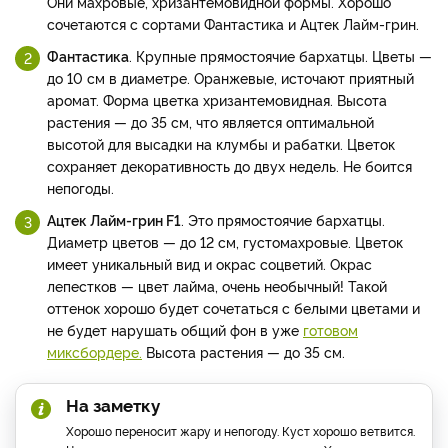
Они махровые, хризантемовидной формы. Хорошо
сочетаются с сортами Фантастика и Ацтек Лайм-грин.
Фантастика
. Крупные прямостоячие бархатцы. Цветы —
до 10 см в диаметре. Оранжевые, источают приятный
аромат. Форма цветка хризантемовидная. Высота
растения — до 35 см, что является оптимальной
высотой для высадки на клумбы и рабатки. Цветок
сохраняет декоративность до двух недель. Не боится
непогоды.
Ацтек Лайм-грин F1
. Это прямостоячие бархатцы.
Диаметр цветов — до 12 см, густомахровые. Цветок
имеет уникальный вид и окрас соцветий. Окрас
лепестков — цвет лайма, очень необычный! Такой
оттенок хорошо будет сочетаться с белыми цветами и
не будет нарушать общий фон в уже
готовом
миксбордере.
Высота растения — до 35 см.
На заметку
Хорошо переносит жару и непогоду. Куст хорошо ветвится.