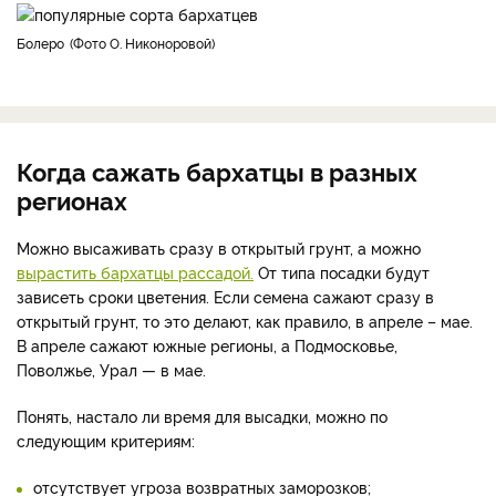
Болеро
Фото О. Никоноровой
Когда сажать бархатцы в разных
регионах
Можно высаживать сразу в открытый грунт, а можно
вырастить бархатцы рассадой.
От типа посадки будут
зависеть сроки цветения. Если семена сажают сразу в
открытый грунт, то это делают, как правило, в апреле – мае.
В апреле сажают южные регионы, а Подмосковье,
Поволжье, Урал — в мае.
Понять, настало ли время для высадки, можно по
следующим критериям:
отсутствует угроза возвратных заморозков;