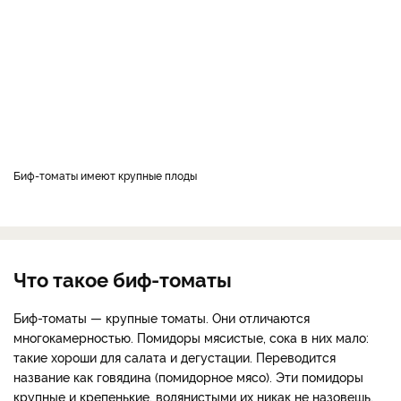
Биф-томаты имеют крупные плоды
Что такое биф-томаты
Биф-томаты — крупные томаты. Они отличаются
многокамерностью. Помидоры мясистые, сока в них мало:
такие хороши для салата и дегустации. Переводится
название как говядина (помидорное мясо). Эти помидоры
крупные и крепенькие, водянистыми их никак не назовешь,