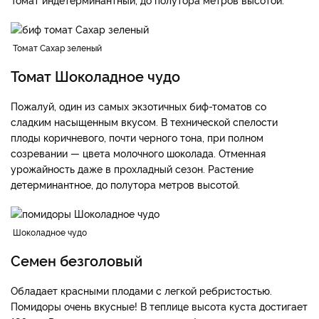
Томат Сахар зеленый
Томат Шоколадное чудо
Пожалуй, один из самых экзотичных биф-томатов со
сладким насыщенным вкусом. В технической спелости
плоды коричневого, почти черного тона, при полном
созревании — цвета молочного шоколада. Отменная
урожайность даже в прохладный сезон. Растение
детерминантное, до полутора метров высотой.
Шоколадное чудо
Семен безголовый
Обладает красными плодами с легкой ребристостью.
Помидоры очень вкусные! В теплице высота куста достигает