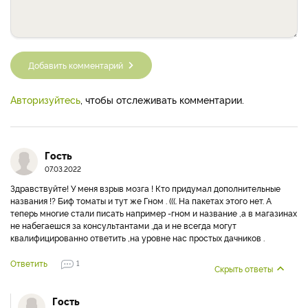
Добавить комментарий
Авторизуйтесь
, чтобы отслеживать комментарии.
Гость
07.03.2022
Здравствуйте! У меня взрыв мозга ! Кто придумал дополнительные
названия !? Биф томаты и тут же Гном . (((. На пакетах этого нет. А
теперь многие стали писать например -гном и название ,а в магазинах
не набегаешся за консультантами ,да и не всегда могут
квалифицированно ответить ,на уровне нас простых дачников .
Ответить
1
Скрыть ответы
Гость