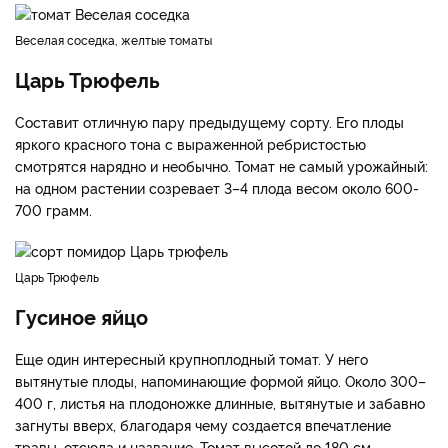
Веселая соседка, желтые томаты
Царь Трюфель
Составит отличную пару предыдущему сорту. Его плоды
яркого красного тона с выраженной ребристостью
смотрятся нарядно и необычно. Томат не самый урожайный:
на одном растении созревает 3–4 плода весом около 600-
700 грамм.
Царь Трюфель
Гусиное яйцо
Еще один интересный крупноплодный томат. У него
вытянутые плоды, напоминающие формой яйцо. Около 300–
400 г, листья на плодоножке длинные, вытянутые и забавно
загнуты вверх, благодаря чему создается впечатление
травы, отсюда и название. Томат высотой до 180 см,