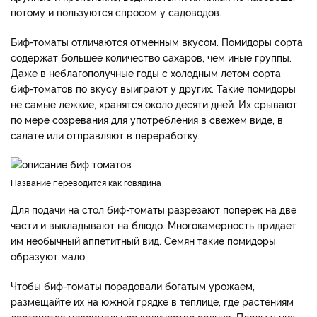
потому и пользуются спросом у садоводов.
Биф-томаты отличаются отменным вкусом. Помидоры сорта
содержат большее количество сахаров, чем иные группы.
Даже в неблагополучные годы с холодным летом сорта
биф-томатов по вкусу выиграют у других. Такие помидоры
не самые лежкие, хранятся около десяти дней. Их срывают
по мере созревания для употребления в свежем виде, в
салате или отправляют в переработку.
Название переводится как говядина
Для подачи на стол биф-томаты разрезают поперек на две
части и выкладывают на блюдо. Многокамерность придает
им необычный аппетитный вид. Семян такие помидоры
образуют мало.
Чтобы биф-томаты порадовали богатым урожаем,
размещайте их на южной грядке в теплице, где растениям
достанется максимальное количество солнца. Плоды у них