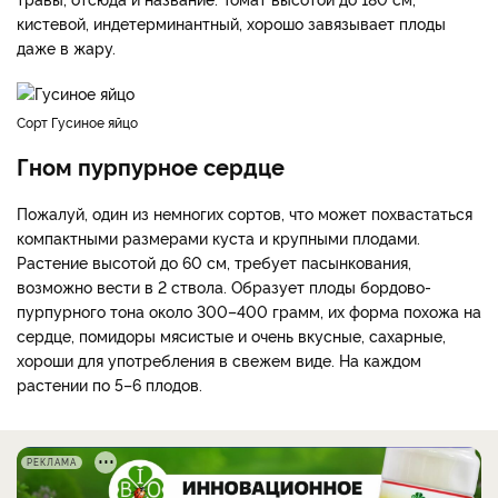
кистевой, индетерминантный, хорошо завязывает плоды
даже в жару.
Сорт Гусиное яйцо
Гном пурпурное сердце
Пожалуй, один из немногих сортов, что может похвастаться
компактными размерами куста и крупными плодами.
Растение высотой до 60 см, требует пасынкования,
возможно вести в 2 ствола. Образует плоды бордово-
пурпурного тона около 300–400 грамм, их форма похожа на
сердце, помидоры мясистые и очень вкусные, сахарные,
хороши для употребления в свежем виде. На каждом
растении по 5–6 плодов.
РЕКЛАМА