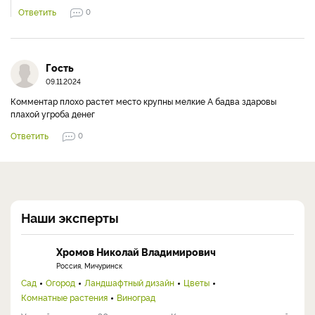
Ответить
0
Гость
09.11.2024
Комментар плохо растет место крупны мелкие А бадва здаровы
плахой угроба денег
Ответить
0
Наши эксперты
Хромов Николай Владимирович
Россия, Мичуринск
Сад
Огород
Ландшафтный дизайн
Цветы
Комнатные растения
Виноград