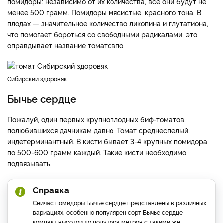
помидоры: независимо от их количества, все они будут не
менее 500 грамм. Помидоры мясистые, красного тона. В
плодах — значительное количество ликопина и глутатиона,
что помогает бороться со свободными радикалами, это
оправдывает название томатовпо.
Сибирский здоровяк
Бычье сердце
Пожалуй, один первых крупноплодных биф-томатов,
полюбившихся дачникам давно. Томат среднеспелый,
индетерминантный. В кисти бывает 3-4 крупных помидора
по 500-600 грамм каждый. Такие кисти необходимо
подвязывать.
Справка
Сейчас помидоры Бычье сердце представлены в различных
вариациях, особенно популярен сорт Бычье сердце
компакт высотой до полутора метров с такими же