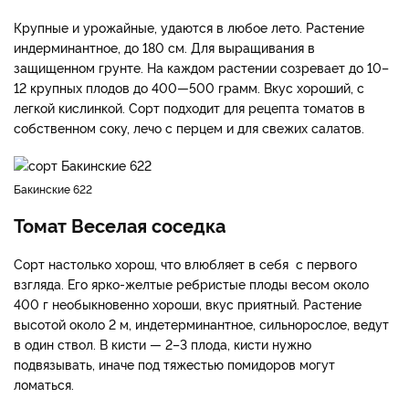
Крупные и урожайные, удаются в любое лето. Растение
индерминантное, до 180 см. Для выращивания в
защищенном грунте. На каждом растении созревает до 10–
12 крупных плодов до 400—500 грамм. Вкус хороший, с
легкой кислинкой. Сорт подходит для рецепта томатов в
собственном соку, лечо с перцем и для свежих салатов.
Бакинские 622
Томат Веселая соседка
Сорт настолько хорош, что влюбляет в себя с первого
взгляда. Его ярко-желтые ребристые плоды весом около
400 г необыкновенно хороши, вкус приятный. Растение
высотой около 2 м, индетерминантное, сильнорослое, ведут
в один ствол. В кисти — 2–3 плода, кисти нужно
подвязывать, иначе под тяжестью помидоров могут
ломаться.