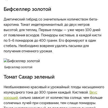
Бифселлер золотой
Диетический гибрид со значительным количеством бета-
каротина. Томат индетерминантный, до двух метров
высотой, для теплиц. Первые плоды — уже через 100 дней
от появления всходов. Помидоры кистевые, в каждой кисти
по 5–6 помидоров до 400 грамм. Его формируют в один
стебель. Необходимо вовремя удалять пасынки для
получения отменного урожая.
Бифселлер золотой
Томат Сахар зеленый
Необыкновенно красивый и урожайный: плоды насыщенного
изумрудного тона до 300 грамм каждый. Кистевой.
Вкус
хороший
, сильно зависит от количества солнца: чем больше
солнечных лучей при созревании, тем слаще помидоры.
Томат индетерминантный, до полутора метров высотой.