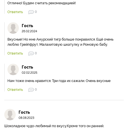
Отлично! Будем считать рекомендацией!
Ответить
0
Гость
26.02.2024
Вкусные! Но мне Амурский тигр больше понравился. Ещё очень
люблю Грейпфрут, Малахитовую шкатулку и Ромовую бабу.
Ответить
0
Гость
02.02.2025
Нам тоже очень нравится. Три года их сажали. Очень вкусные
Ответить
0
Гость
08.08.2023
Шоколадное чудо-любимый по вкусу.Кроме того он ранний.