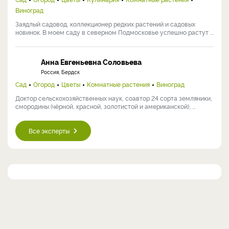
Виноград
Заядлый садовод, коллекционер редких растений и садовых
новинок. В моем саду в северном Подмосковье успешно растут ...
Анна Евгеньевна Соловьева
Россия, Бердск
Сад
Огород
Цветы
Комнатные растения
Виноград
Доктор сельскохозяйственных наук, соавтор 24 сорта земляники,
смородины (чёрной, красной, золотистой и американской), ...
Все эксперты