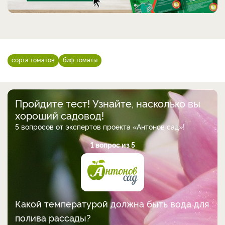
сорта томатов
биф томаты
Пройдите тест! Узнайте, насколько вы
хороший садовод!
5 вопросов от экспертов проекта «Антонов сад»!
1 вопрос из 5
Какой температурой должна быть вода для
полива рассады?