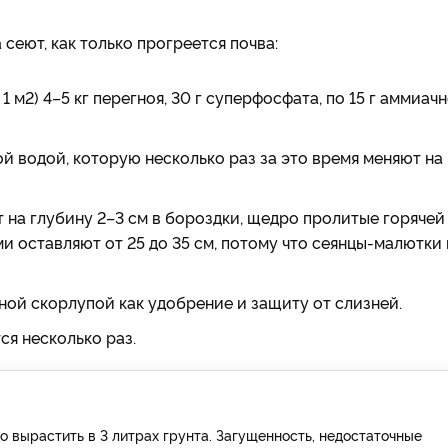
 сеют, как только прогреется почва:
1 м2) 4–5 кг перегноя, 30 г суперфосфата, по 15 г аммиач
ой водой, которую несколько раз за это время меняют на
 на глубину 2–3 см в бороздки, щедро пролитые горячей
и оставляют от 25 до 35 см, потому что сеянцы-малютки 
ой скорлупой как удобрение и защиту от слизней.
ся несколько раз.
 вырастить в 3 литрах грунта. Загущенность, недостаточные