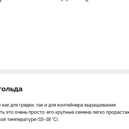
гольда
 как для грядки, так и для контейнера выращивание
ть это очень просто: его крупные семена легко прораста
й температуре (15–18 °С).