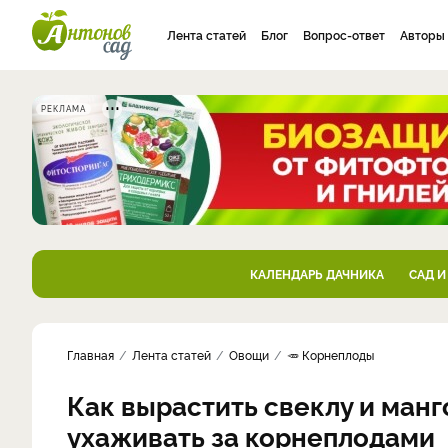
Лента статей
Блог
Вопрос-ответ
Авторы
РЕКЛАМА
КАЛЕНДАРЬ ДАЧНИКА
САД И
Главная
Лента статей
Овощи
🥕 Корнеплоды
Как вырастить свеклу и манг
ухаживать за корнеплодами