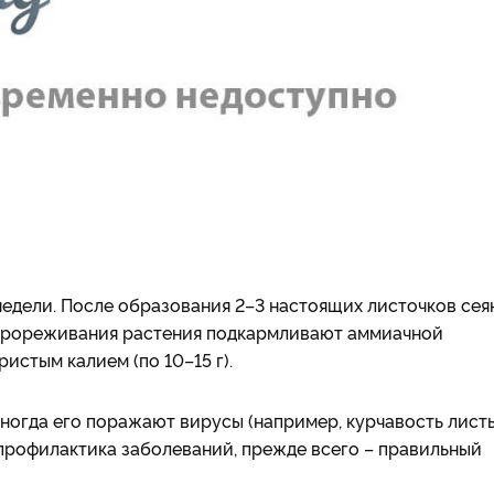
недели. После образования 2–3 настоящих листочков сея
 прореживания растения подкармливают аммиачной
ристым калием (по 10–15 г).
иногда его поражают вирусы (например, курчавость лист
 профилактика заболеваний, прежде всего – правильный