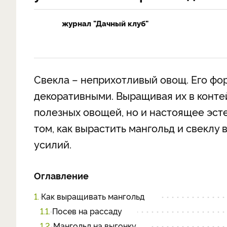
журнал "Дачный клуб"
Свекла – неприхотливый овощ. Его фор
декоративными. Выращивая их в конте
полезных овощей, но и настоящее эст
том, как вырастить мангольд и свеклу 
усилий.
Оглавление
1.
Как выращивать мангольд
1.1.
Посев на рассаду
1.2.
Мангольд на выгонку