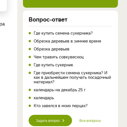
Вопрос-ответ
ура
Где купить семена сукерника?
Обрезка деревьев в зимнее время
Обрезка деревьев
Чем травить совкувесноц
Где купить сукерник
Где приобрести семена сукерника? И
как в дальнейшем получать посадочный
материал?
календарь-на декабрь 25 г
календарь
Кто завелся в моих перцах?
Задать вопрос
Все вопросы