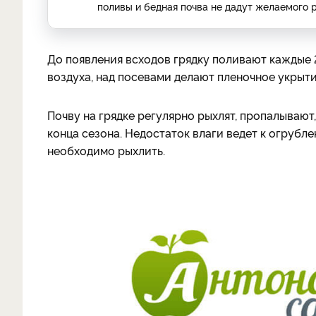
поливы и бедная почва не дадут желаемого р
До появления всходов грядку поливают каждые 2
воздуха, над посевами делают пленочное укрыти
Почву на грядке регулярно рыхлят, пропалывают
конца сезона. Недостаток влаги ведет к огрубл
необходимо рыхлить.