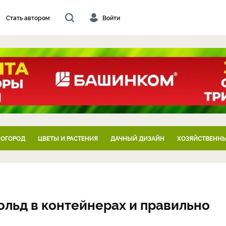
Стать автором
Войти
 ОГОРОД
ЦВЕТЫ И РАСТЕНИЯ
ДАЧНЫЙ ДИЗАЙН
ХОЗЯЙСТВЕННЫ
ольд в контейнерах и правильно