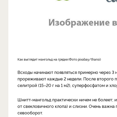
как выглядит мангольд на грядке
Фото pixabay/thansi
Всходы начинают появляться примерно через 3 
прореживают каждые 2 недели. После второго
селитрой (15–20 г на 1 м2), суперфосфатом и хло
Шнитт-мангольд практически ничем не болеет; 
от свекловичного клопа) и слизни. Очень важна
севооборот.