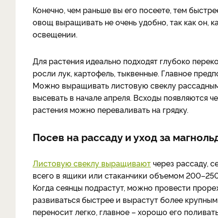
Конечно, чем раньше вы его посеете, тем быстре
овощ выращивать не очень удобно, так как он, к
освещении.
Для растения идеально подходят глубоко переко
росли лук, картофель, тыквенные. Главное предп
Можно выращивать листовую свеклу рассадным 
высевать в начале апреля. Всходы появляются че
растения можно переваливать на грядку.
Посев на рассаду и уход за магноль
Листовую свеклу выращивают
через рассаду, с
всего в ящики или стаканчики объемом 200–250
Когда сеянцы подрастут, можно провести проре
развиваться быстрее и вырастут более крупным
переносит легко, главное – хорошо его поливать