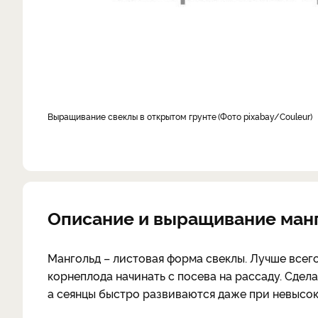
выращивание свеклы в открытом грунте
Фото pixabay/Couleur
Описание и выращивание ман
Мангольд – листовая форма свеклы. Лучше всего
корнеплода начинать с посева на рассаду. Сдела
а сеянцы быстро развиваются даже при невысоко