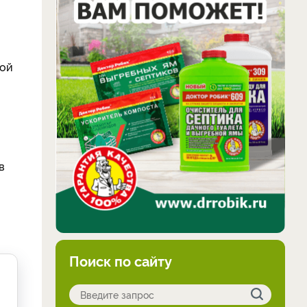
ной
в
Поиск по сайту