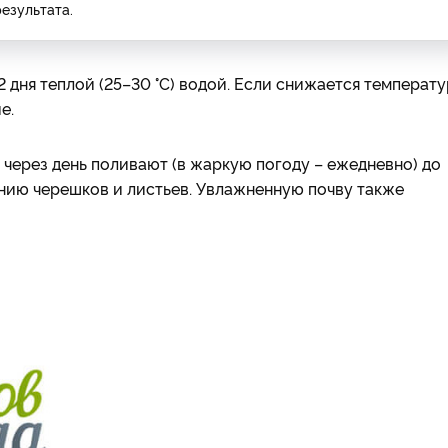
езультата.
 дня теплой (25–30 °С) водой. Если снижается температ
е.
, через день поливают (в жаркую погоду – ежедневно) до
ению черешков и листьев. Увлажненную почву также