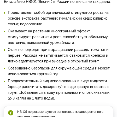
Виталайзер НВ101 (Япония) в России появился не так давно.
Представляет собой органический стимулятор роста на
основе экстракта растений: гималайский кедр; кипарис;
сосна; подорожник.
Оказывает на растения многогранный эффект,
стимулирует развитие и рост, способствует обильному
цветению, повышенной урожайности.
Отлично подходит при выращивании рассады томатов и
перцев. Рассада не вытягивается, становится крепкой и
легко адаптируется при высадке в открытый грунт.
Совершенно безопасен для окружающей среды и может
использоваться круглый год.
Предпочтительный вид использования в виде жидкости
(проще рассчитать дозировку), в виде гранул вносится в
грунт. Добавляется в воду при поливах и опрыскиваниях
(2-3 капли на 1 литр воды).
НВ 101 не рекомендуется использовать одновременно с
другими стимуляторами.