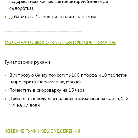
содержанием живых лактобактерий (молочная
сыворотка),
добавить на 1 л воды и пролить растения.
____________________________________
МОЛОЧНАЯ СЫВОРОТКА ОТ ФИТОФТОРЫ ТОМАТОВ
____________________________________
Гумат своими руками
В литровую банку поместить 100 г торфа и 10 таблеток
гидроперита (перекиси водорода).
Поместить в скороварку на 1,5 часа.
Добавлять в воду для поливов и замачивания семян, 1 -2
ч.л. на 1 л воды.
_____________________________________
ЖИДКИЕ ГУМИНОВЫЕ УДОБРЕНИЯ
_____________________________________