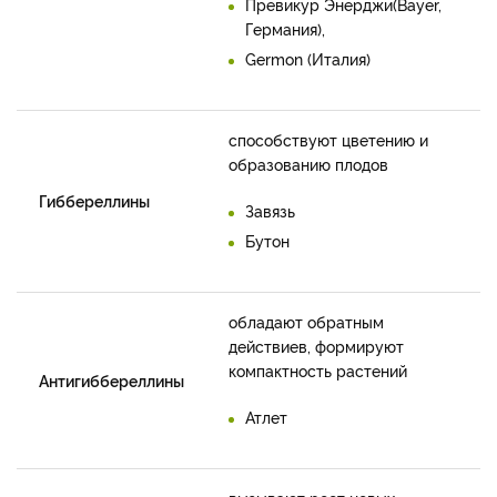
Превикур Энерджи(Bayer,
Германия),
Germon (Италия)
способствуют цветению и
образованию плодов
Гиббереллины
Завязь
Бутон
обладают обратным
действиев, формируют
компактность растений
Антигиббереллины
Атлет