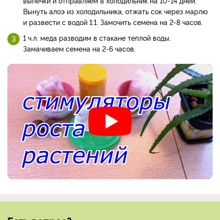
выпечки и отправляем в холодильник на 10-14 дней.
Вынуть алоэ из холодильника, отжать сок через марлю
и развести с водой 1:1. Замочить семена на 2-8 часов.
1 ч.л. меда разводим в стакане теплой воды.
Замачиваем семена на 2-6 часов.