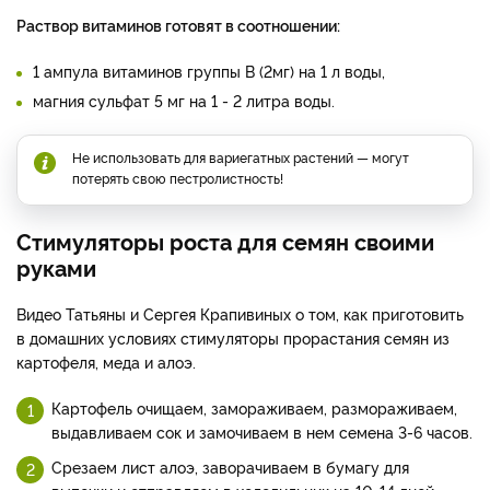
Раствор витаминов готовят в соотношении:
1 ампула витаминов группы В (2мг) на 1 л воды,
магния сульфат 5 мг на 1 - 2 литра воды.
Не использовать для вариегатных растений — могут
потерять свою пестролистность!
Стимуляторы роста для семян своими
руками
Видео Татьяны и Сергея Крапивиных о том, как приготовить
в домашних условиях стимуляторы прорастания семян из
картофеля, меда и алоэ.
Картофель очищаем, замораживаем, размораживаем,
выдавливаем сок и замочиваем в нем семена 3-6 часов.
Срезаем лист алоэ, заворачиваем в бумагу для