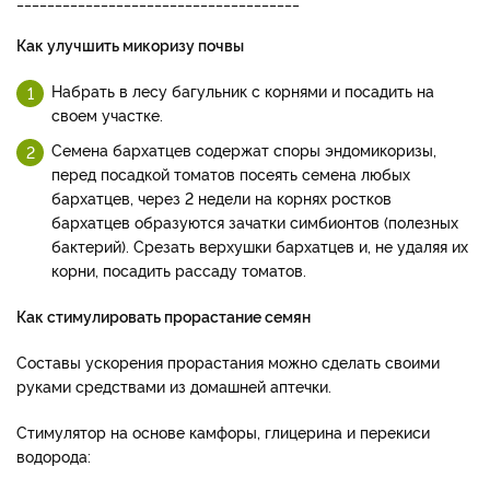
Как улучшить микоризу почвы
Набрать в лесу багульник с корнями и посадить на
своем участке.
Семена бархатцев содержат споры эндомикоризы,
перед посадкой томатов посеять семена любых
бархатцев, через 2 недели на корнях ростков
бархатцев образуются зачатки симбионтов (полезных
бактерий). Срезать верхушки бархатцев и, не удаляя их
корни, посадить рассаду томатов.
Как стимулировать прорастание семян
Составы ускорения прорастания можно сделать своими
руками средствами из домашней аптечки.
Стимулятор на основе камфоры, глицерина и перекиси
водорода: