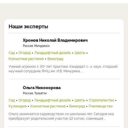
Наши эксперты
Хромов Николай Владимирович
Россия, Мичуринск
Сад
Огород
Ландшафтный дизайн
Цветы
Комнатные растения
Виноград
Ученый-агроном с 30+ лет практики. Кандидат с.-х. наук, старший
научный сотрудник ФНЦ им. И.В. Мичурина, ...
Ольга Никонорова
Россия, Тольятти
Сад
Огород
Ландшафтный дизайн
Цветы
Строительство
Кулинария
Комнатные растения
Виноград
Пчеловодство
Ольга занимается садоводством со школьных лет. Сегодня она
преобразует родительский участок (12 соток), совмещая ...