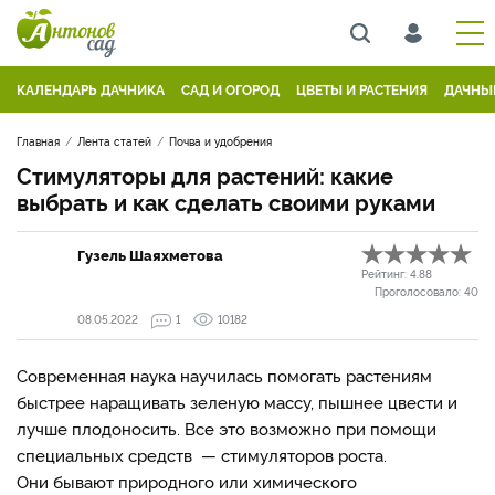
КАЛЕНДАРЬ ДАЧНИКА
САД И ОГОРОД
ЦВЕТЫ И РАСТЕНИЯ
ДАЧНЫ
Главная
Лента статей
Почва и удобрения
Стимуляторы для растений: какие
выбрать и как сделать своими руками
Гузель Шаяхметова
Рейтинг:
4.88
Проголосовало:
40
08.05.2022
1
10182
Современная наука научилась помогать растениям
быстрее наращивать зеленую массу, пышнее цвести и
лучше плодоносить. Все это возможно при помощи
специальных средств — стимуляторов роста.
Они бывают природного или химического