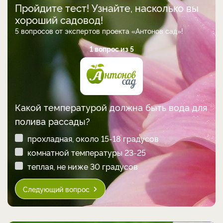
Пройдите тест! Узнайте, насколько вы
хороший садовод!
5 вопросов от экспертов проекта «Антонов сад»!
1 вопрос из 5
Какой температурой должна быть вода для
полива рассады?
прохладная, около 15-18 градусов
комнатной температуры 23-25
теплая, не ниже 30 градусов
Следующий вопрос