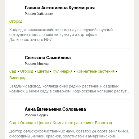
Галина Антониевна Кузьмицкая
Россия, Хабаровск
Огород
Кандидат сельскохозяйственных наук, ведущий научный
сотрудник отдела овощных культур и картофеля
Дальневосточного НИИ ...
Светлана Самойлова
Россия, Москва
Сад
Огород
Цветы
Кулинария
Комнатные растения
Виноград
Заядлый садовод, коллекционер редких растений и садовых
новинок. В моем саду в северном Подмосковье успешно растут ...
Анна Евгеньевна Соловьева
Россия, Бердск
Сад
Огород
Цветы
Комнатные растения
Виноград
Доктор сельскохозяйственных наук, соавтор 24 сорта земляники,
смородины (чёрной, красной, золотистой и американской), ...