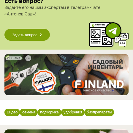
Есть вопрос?
Задайте его нашим экспертам в телеграм-чате
«Антонов Сад»!
Задать вопрос
РЕКЛАМА
Видео
семена
подкормка
удобрения
биопрепараты