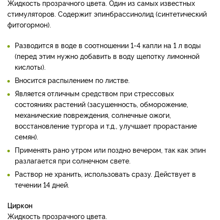
Жидкость прозрачного цвета. Один из самых известных
стимуляторов. Содержит эпинбрассинолид (синтетический
фитогормон).
Разводится в воде в соотношении 1-4 капли на 1 л воды
(перед этим нужно добавить в воду щепотку лимонной
кислоты).
Вносится распылением по листве.
Является отличным средством при стрессовых
состояниях растений (засушенность, обморожение,
механические повреждения, солнечные ожоги,
восстановление тургора и т.д., улучшает прорастание
семян).
Применять рано утром или поздно вечером, так как эпин
разлагается при солнечном свете.
Раствор не хранить, использовать сразу. Действует в
течении 14 дней.
Циркон
Жидкость прозрачного цвета.