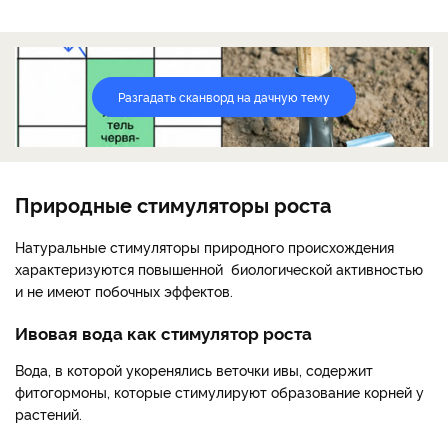
Разгадать сканворд на дачную тему
Природные стимуляторы роста
Натуральные стимуляторы природного происхождения
характеризуются повышенной биологической активностью
и не имеют побочных эффектов.
Ивовая вода как стимулятор роста
Вода, в которой укоренялись веточки ивы, содержит
фитогормоны, которые стимулируют образование корней у
растений.