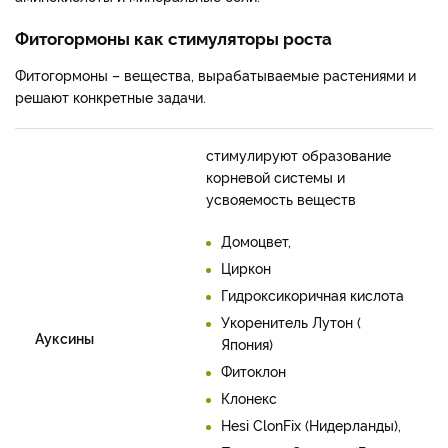
Фитогормоны как стимуляторы роста
Фитогормоны – вещества, вырабатываемые растениями и
решают конкретные задачи.
стимулируют образование
корневой системы и
усвояемость веществ
Домоцвет,
Циркон
Гидроксикоричная кислота
Укоренитель Лутон (
Ауксины
Япония)
Фитоклон
Клонекс
Hesi ClonFix (Нидерланды),