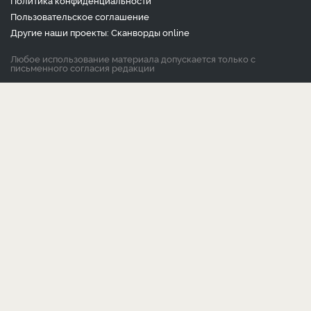
Политика конфиденциальности
Пользовательское соглашение
Другие наши проекты:
Сканворды
online
Любое использование материала допускается только с
письменного согласия редакции