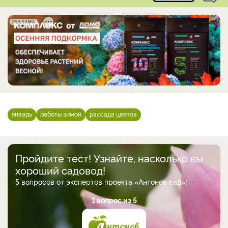
РЕКЛАМА
январь
работы зимой
рассада цветов
Пройдите тест! Узнайте, насколько вы
хороший садовод!
5 вопросов от экспертов проекта «Антонов сад»!
1 вопрос из 5