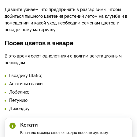
Давайте узнаем, что предпринять в разгар зимы, чтобы
добиться пышного цветения растений летом на клумбе и в
помещении, и какой уход необходим семенам цветов и
посадочному материалу.
Посев цветов в январе
В это время сеют однолетники с долгим вегетационным
периодом:
Гвоздику Шабо;
Анютины глазки;
Лобелию;
Петунию;
Дихондру.
Кстати
В начале месяца еще не поздно посеять эустому.