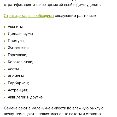
стратификация, и какое время ей необходимо уделить.
Стратификация необходима
следующим растениям:
Акониты;
Дельфиниумы;
Примулы;
Физостегии;
Горечавки;
Колокольчики;
Хосты;
Анемоны;
Барбарисы;
Астранции;
Аквилегии и другие.
Семена сеют в маленькие емкости во влажную рыхлую
почву, помещают в полиэтиленовые пакеты и ставят в