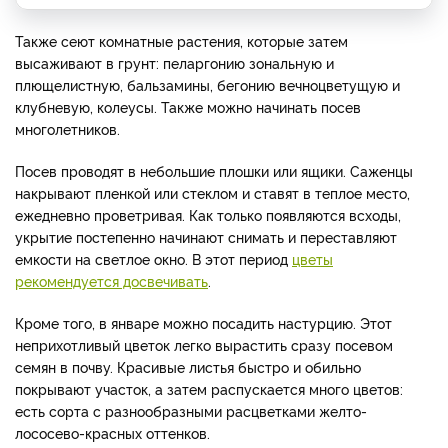
Также сеют комнатные растения, которые затем
высаживают в грунт: пеларгонию зональную и
плющелистную, бальзамины, бегонию вечноцветущую и
клубневую, колеусы. Также можно начинать посев
многолетников.
Посев проводят в небольшие плошки или ящики. Саженцы
накрывают пленкой или стеклом и ставят в теплое место,
ежедневно проветривая. Как только появляются всходы,
укрытие постепенно начинают снимать и переставляют
емкости на светлое окно. В этот период
цветы
рекомендуется досвечивать
.
Кроме того, в январе можно посадить настурцию. Этот
неприхотливый цветок легко вырастить сразу посевом
семян в почву. Красивые листья быстро и обильно
покрывают участок, а затем распускается много цветов:
есть сорта с разнообразными расцветками желто-
лососево-красных оттенков.