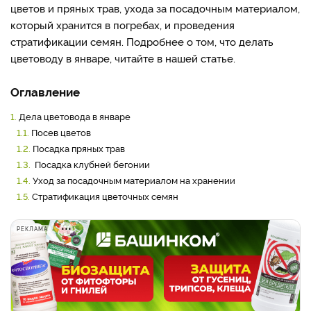
цветов и пряных трав, ухода за посадочным материалом,
который хранится в погребах, и проведения
стратификации семян. Подробнее о том, что делать
цветоводу в январе, читайте в нашей статье.
Оглавление
1.
Дела цветовода в январе
1.1.
Посев цветов
1.2.
Посадка пряных трав
1.3.
Посадка клубней бегонии
1.4.
Уход за посадочным материалом на хранении
1.5.
Стратификация цветочных семян
РЕКЛАМА