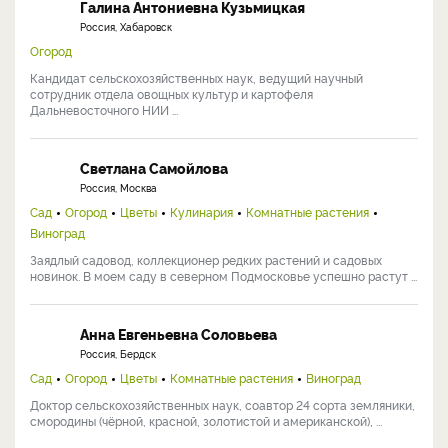
Галина Антониевна Кузьмицкая
Россия, Хабаровск
Огород
Кандидат сельскохозяйственных наук, ведущий научный
сотрудник отдела овощных культур и картофеля
Дальневосточного НИИ ...
Светлана Самойлова
Россия, Москва
Сад
Огород
Цветы
Кулинария
Комнатные растения
Виноград
Заядлый садовод, коллекционер редких растений и садовых
новинок. В моем саду в северном Подмосковье успешно растут ...
Анна Евгеньевна Соловьева
Россия, Бердск
Сад
Огород
Цветы
Комнатные растения
Виноград
Доктор сельскохозяйственных наук, соавтор 24 сорта земляники,
смородины (чёрной, красной, золотистой и американской), ...