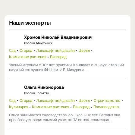
Наши эксперты
Хромов Николай Владимирович
Россия, Мичуринск
Сад
Огород
Ландшафтный дизайн
Цветы
Комнатные растения
Виноград
Ученый-агроном с 30+ лет практики. Кандидат с.-х. наук, старший
научный сотрудник ФНЦ им. И.В. Мичурина, ...
Ольга Никонорова
Россия, Тольятти
Сад
Огород
Ландшафтный дизайн
Цветы
Строительство
Кулинария
Комнатные растения
Виноград
Пчеловодство
Ольга занимается садоводством со школьных лет. Сегодня она
преобразует родительский участок (12 соток), совмещая ...