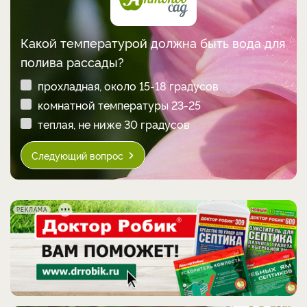
Какой температурой должна быть вода для
полива рассады?
прохладная, около 15-18 градусов
комнатной температуры 23-25
теплая, не ниже 30 градусов
Следующий вопрос
РЕКЛАМА