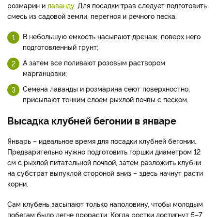
розмарин и
лаванду
. Для посадки трав следует подготовить
смесь из садовой земли, перегноя и речного песка:
В небольшую емкость насыпают дренаж, поверх него
подготовленный грунт;
А затем все поливают розовым раствором
марганцовки;
Семена лаванды и розмарина сеют поверхностно,
присыпают тонким слоем рыхлой почвы с песком.
Высадка клубней бегонии в январе
Январь – идеальное время для посадки клубней бегонии.
Предварительно нужно подготовить горшки диаметром 12
см с рыхлой питательной почвой, затем разложить клубни
на субстрат выпуклой стороной вниз – здесь начнут расти
корни.
Сам клубень засыпают только наполовину, чтобы молодым
побегам было легче прорасти. Когда ростки достигнут 5–7