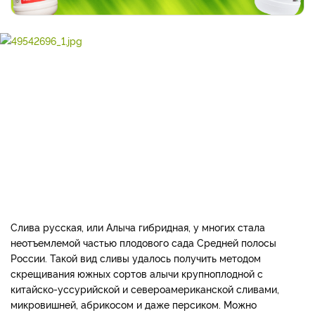
Слива русская, или Алыча гибридная, у многих стала
неотъемлемой частью плодового сада Средней полосы
России. Такой вид сливы удалось получить методом
скрещивания южных сортов алычи крупноплодной с
китайско-уссурийской и североамериканской сливами,
микровишней, абрикосом и даже персиком. Можно