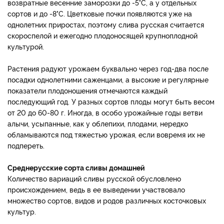
возвратные весенние заморозки до -5°С, а у отдельных
сортов и до -8°С. Цветковые почки появляются уже на
однолетних приростах, поэтому слива русская считается
скороспелой и ежегодно плодоносящей крупноплодной
культурой.
Растения радуют урожаем буквально через год-два после
посадки однолетними саженцами, а высокие и регулярные
показатели плодоношения отмечаются каждый
последующий год. У разных сортов плоды могут быть весом
от 20 до 60-80 г. Иногда, в особо урожайные годы ветви
алычи, усыпанные, как у облепихи, плодами, нередко
обламываются под тяжестью урожая, если вовремя их не
подпереть.
Среднерусские сорта сливы домашней
Количество вариаций сливы русской обусловлено
происхождением, ведь в ее выведении участвовало
множество сортов, видов и родов различных косточковых
культур.