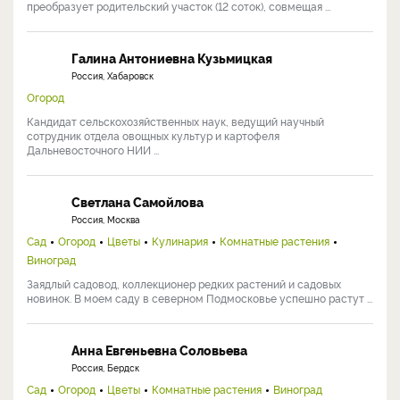
преобразует родительский участок (12 соток), совмещая ...
Галина Антониевна Кузьмицкая
Россия, Хабаровск
Огород
Кандидат сельскохозяйственных наук, ведущий научный
сотрудник отдела овощных культур и картофеля
Дальневосточного НИИ ...
Светлана Самойлова
Россия, Москва
Сад
Огород
Цветы
Кулинария
Комнатные растения
Виноград
Заядлый садовод, коллекционер редких растений и садовых
новинок. В моем саду в северном Подмосковье успешно растут ...
Анна Евгеньевна Соловьева
Россия, Бердск
Сад
Огород
Цветы
Комнатные растения
Виноград