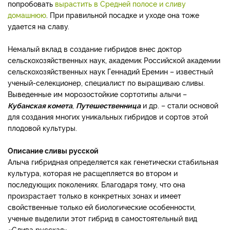
попробовать
вырастить в Средней полосе и сливу
домашнюю
. При правильной посадке и уходе она тоже
удается на славу.
Немалый вклад в создание гибридов внес доктор
сельскохозяйственных наук, академик Российской академии
сельскохозяйственных наук Геннадий Еремин – известный
ученый-селекционер, специалист по выращиваю сливы.
Выведенные им морозостойкие сортотипы алычи –
Кубанская комета
,
Путешественница
и др. – стали основой
для создания многих уникальных гибридов и сортов этой
плодовой культуры.
Описание сливы русской
Алыча гибридная определяется как генетически стабильная
культура, которая не расщепляется во втором и
последующих поколениях. Благодаря тому, что она
произрастает только в конкретных зонах и имеет
свойственные только ей биологические особенности,
ученые выделили этот гибрид в самостоятельный вид
«Слива русская».