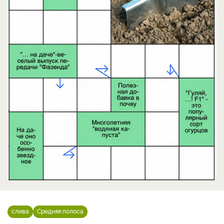
слива
Средняя полоса