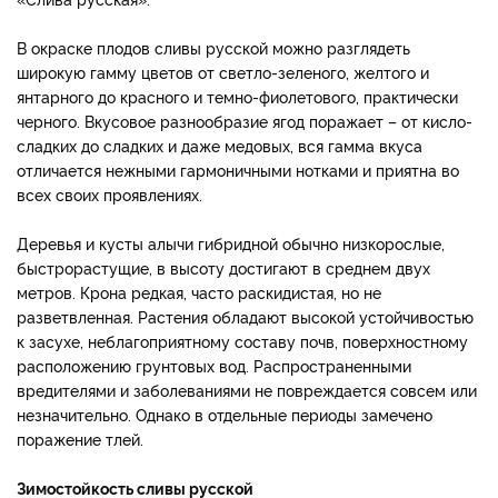
В окраске плодов сливы русской можно разглядеть
широкую гамму цветов от светло-зеленого, желтого и
янтарного до красного и темно-фиолетового, практически
черного. Вкусовое разнообразие ягод поражает – от кисло-
сладких до сладких и даже медовых, вся гамма вкуса
отличается нежными гармоничными нотками и приятна во
всех своих проявлениях.
Деревья и кусты алычи гибридной обычно низкорослые,
быстрорастущие, в высоту достигают в среднем двух
метров. Крона редкая, часто раскидистая, но не
разветвленная. Растения обладают высокой устойчивостью
к засухе, неблагоприятному составу почв, поверхностному
расположению грунтовых вод. Распространенными
вредителями и заболеваниями не повреждается совсем или
незначительно. Однако в отдельные периоды замечено
поражение тлей.
Зимостойкость сливы русской