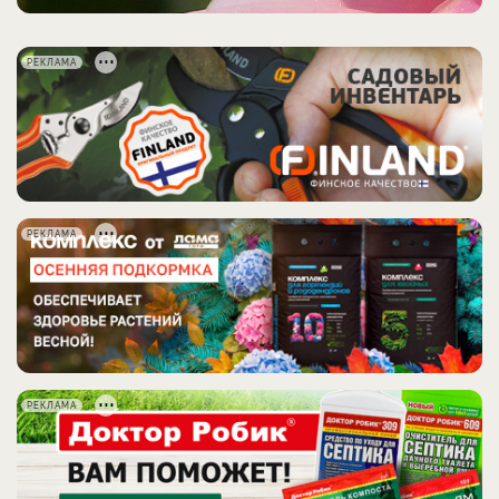
РЕКЛАМА
РЕКЛАМА
РЕКЛАМА