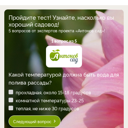
Пройдите тест! Узнайте, насколько вы
хороший садовод!
5 вопросов от экспертов проекта «Антонов сад»!
1 вопрос из 5
Какой температурой должна быть вода для
полива рассады?
прохладная, около 15-18 градусов
комнатной температуры 23-25
теплая, не ниже 30 градусов
Следующий вопрос