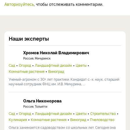
Авторизуйтесь
, чтобы отслеживать комментарии.
Наши эксперты
Хромов Николай Владимирович
Россия, Мичуринск
Сад
Огород
Ландшафтный дизайн
Цветы
Комнатные растения
Виноград
Ученый-агроном с 30+ лет практики. Кандидат с.-х. наук, старший
научный сотрудник ФНЦ им. И.В. Мичурина, ...
Ольга Никонорова
Россия, Тольятти
Сад
Огород
Ландшафтный дизайн
Цветы
Строительство
Кулинария
Комнатные растения
Виноград
Пчеловодство
Ольга занимается садоводством со школьных лет. Сегодня она