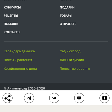
КОНКУРСЫ
ПОДАРКИ
РЕЦЕПТЫ
ТОВАРЫ
ПОМОЩЬ
О ПРОЕКТЕ
КОНТАКТЫ
календарь дачника
сад и огород
цветы и растения
дачный дизайн
хозяйственные дела
полезные рецепты
® Антонов сад 2015-2026
Политика конфиденциальности
Пользовательское соглашение
Другие наши проекты:
Сканворды
online