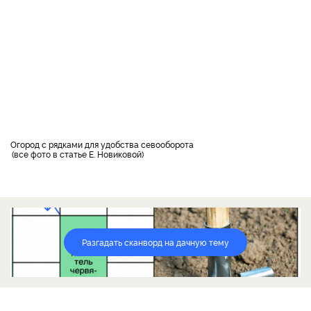
Огород с рядками для удобства севооборота
все фото в статье Е. Новиковой
Разгадать сканворд на дачную тему