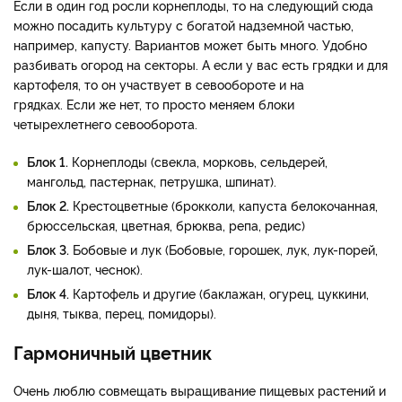
Если в один год росли корнеплоды, то на следующий сюда
можно посадить культуру с богатой надземной частью,
например, капусту. Вариантов может быть много. Удобно
разбивать огород на секторы. А если у вас есть грядки и для
картофеля, то он участвует в севообороте и на
грядках. Если же нет, то просто меняем блоки
четырехлетнего севооборота.
Блок 1.
Корнеплоды (свекла, морковь, сельдерей,
мангольд, пастернак, петрушка, шпинат).
Блок 2.
Крестоцветные (брокколи, капуста белокочанная,
брюссельская, цветная, брюква, репа, редис)
Блок 3.
Бобовые и лук (Бобовые, горошек, лук, лук-порей,
лук-шалот, чеснок).
Блок 4.
Картофель и другие (баклажан, огурец, цуккини,
дыня, тыква, перец, помидоры).
Гармоничный цветник
Очень люблю совмещать выращивание пищевых растений и