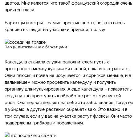
цветов. Мне кажется, что такой французский огородик очень
приятен глазу.
Бархатцы и астры – самые простые цветы, но зато очень
красиво выглядят на участке и приносят пользу.
Перцы, высаженные с бархатцами
Календула сначала служит заполнителем пустых
пространств между кустиками весной, пока все отрастает.
Одни плюсы: и почва не иссушается, и сорняков меньше, и в
дальнейшем можно проредить календулу и получить
органику для мульчирования. А еще календула – показатель,
когда нужно приступать к обработке роз от мучнистой
росы. Она первая цепляет на себя это заболевание. Тогда ее
я убираю, а другие растения обрабатываю. Это важно и в
том случае, если у вас на участке растут флоксы. Они часто
подвержены грибковым поражениям.