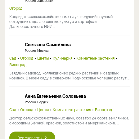
Россия, Хабаровск
Огород
Кандидат сельскохозяйственных наук, ведущий научный
сотрудник отдела овощных культур и картофеля
Дальневосточного НИИ ...
Светлана Самойлова
Россия, Москва
Сад
Огород
Цветы
Кулинария
Комнатные растения
Виноград
Заядлый садовод, коллекционер редких растений и садовых
новинок. В моем саду в северном Подмосковье успешно растут ...
Анна Евгеньевна Соловьева
Россия, Бердск
Сад
Огород
Цветы
Комнатные растения
Виноград
Доктор сельскохозяйственных наук, соавтор 24 сорта земляники,
смородины (чёрной, красной, золотистой и американской), ...
Все эксперты