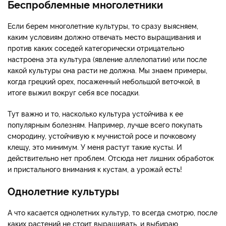
Беспроблемные многолетники
Если берем многолетние культуры, то сразу выясняем,
каким условиям должно отвечать место выращивания и
против каких соседей категорически отрицательно
настроена эта культура (явление аллелопатии) или после
какой культуры она расти не должна. Мы знаем примеры,
когда грецкий орех, посаженный небольшой веточкой, в
итоге выжил вокруг себя все посадки.
Тут важно и то, насколько культура устойчива к ее
популярным болезням. Например, лучше всего покупать
смородину, устойчивую к мучнистой росе и почковому
клещу, это минимум. У меня растут такие кусты. И
действительно нет проблем. Отсюда нет лишних обработок
и пристального внимания к кустам, а урожай есть!
Однолетние культуры
А что касается однолетних культур, то всегда смотрю, после
каких растений не стоит выращивать, и выбираю