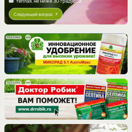
теплая, не ниже 30 градусов
Следующий вопрос
РЕКЛАМА
РЕКЛАМА