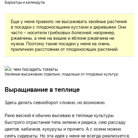
Бархатцы и календула
Еще у меня правило: не высаживать хвойные растения
в посадки с плодоносящими кустами и деревьями. Они
часто – носители грибковых болезней, например,
ржавчины, а мне на вишне и яблоне ржавчина не
нужна. Поэтому такие посадки у меня на очень
приличном расстоянии от плодоносящих растений.
Хвойные высаживаю отдельно, подальше от плодовых культур
Выращивание в теплице
Здесь делать севооборот сложно, но возможно.
Рано весной я обычно высеваю в теплице культуры
быстрого отрастания типа зелени и редиса, сею рассаду
цветов, кабачков, кукурузы и прочего. А с осени можно
сеять сидераты. Но эта идея у меня не всегда реализуется,