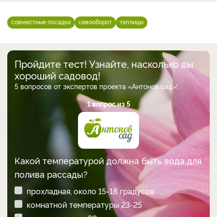
совместные посадки
севооборот
теплицы
Пройдите тест! Узнайте, насколько вы
хороший садовод!
5 вопросов от экспертов проекта «Антонов сад»!
1 вопрос из 5
Какой температурой должна быть вода для
полива рассады?
прохладная, около 15-18 градусов
комнатной температуры 23-25