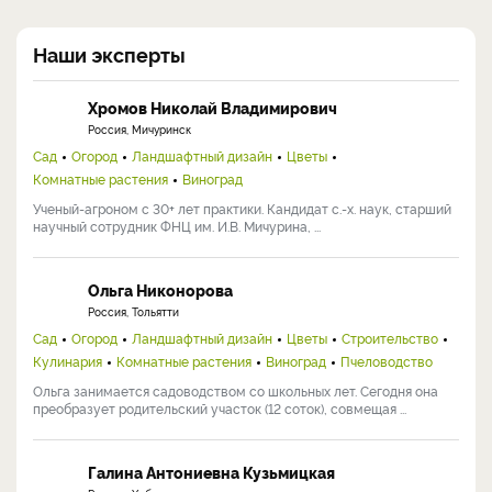
Наши эксперты
Хромов Николай Владимирович
Россия, Мичуринск
Сад
Огород
Ландшафтный дизайн
Цветы
Комнатные растения
Виноград
Ученый-агроном с 30+ лет практики. Кандидат с.-х. наук, старший
научный сотрудник ФНЦ им. И.В. Мичурина, ...
Ольга Никонорова
Россия, Тольятти
Сад
Огород
Ландшафтный дизайн
Цветы
Строительство
Кулинария
Комнатные растения
Виноград
Пчеловодство
Ольга занимается садоводством со школьных лет. Сегодня она
преобразует родительский участок (12 соток), совмещая ...
Галина Антониевна Кузьмицкая