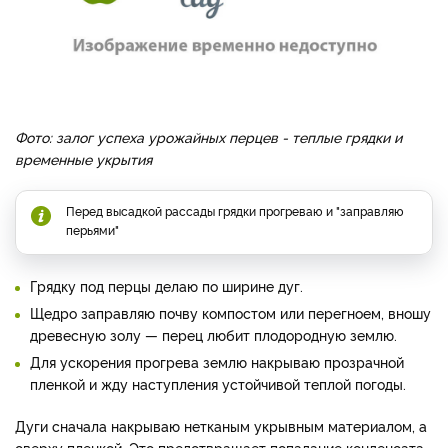
Фото: залог успеха урожайных перцев - теплые грядки и
временные укрытия
Перед высадкой рассады грядки прогреваю и "заправляю
перьями"
Грядку под перцы делаю по ширине дуг.
Щедро заправляю почву компостом или перегноем, вношу
древесную золу — перец любит плодородную землю.
Для ускорения прогрева землю накрываю прозрачной
пленкой и жду наступления устойчивой теплой погоды.
Дуги сначала накрываю нетканым укрывным материалом, а
сверху пленкой. Это предотвращает попадание конденсата