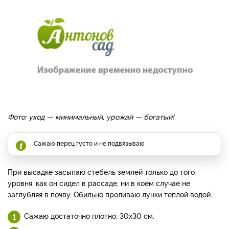
Фото: уход — минимальный, урожай — богатый!
Сажаю перец густо и не подвязываю
При высадке засыпаю стебель землей только до того
уровня, как он сидел в рассаде, ни в коем случае не
заглубляя в почву. Обильно проливаю лунки теплой водой.
Сажаю достаточно плотно: 30х30 см.