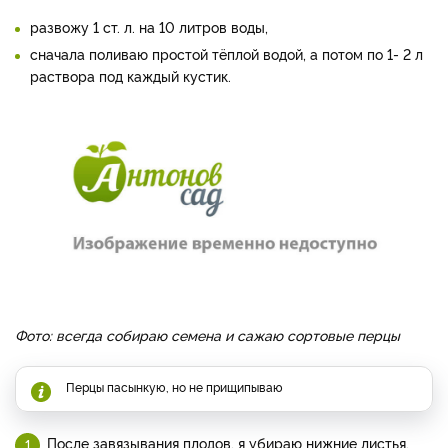
развожу 1 ст. л. на 10 литров воды,
сначала поливаю простой тёплой водой, а потом по 1- 2 л
раствора под каждый кустик.
Фото: всегда собираю семена и сажаю сортовые перцы
Перцы пасынкую, но не прищипываю
После завязывания плодов, я убираю нижние листья,