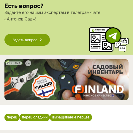
Есть вопрос?
Задайте его нашим экспертам в телеграм-чате
«Антонов Сад»!
Задать вопрос
РЕКЛАМА
перец
перец сладкий
выращивание перцев