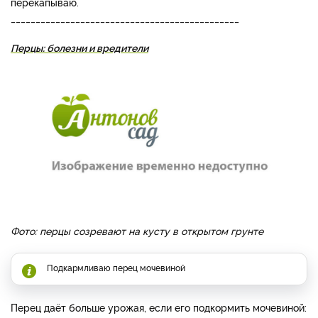
перекапываю.
______________________________________________
Перцы: болезни и вредители
Фото: перцы созревают на кусту в открытом грунте
Подкармливаю перец мочевиной
Перец даёт больше урожая, если его подкормить мочевиной: