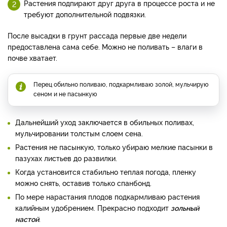
Растения подпирают друг друга в процессе роста и не
требуют дополнительной подвязки.
После высадки в грунт рассада первые две недели
предоставлена сама себе. Можно не поливать – влаги в
почве хватает.
Перец обильно поливаю, подкармливаю золой, мульчирую
сеном и не пасынкую
Дальнейший уход заключается в обильных поливах,
мульчировании толстым слоем сена.
Растения не пасынкую, только убираю мелкие пасынки в
пазухах листьев до развилки.
Когда установится стабильно теплая погода, пленку
можно снять, оставив только спанбонд.
По мере нарастания плодов подкармливаю растения
калийным удобрением. Прекрасно подходит
зольный
настой
.