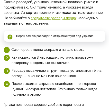
Сажаю рассадой, укрываю нетканкой, поливаю, рыхлю и
подкармливаю. Сил трачу немного, а урожаем всегда
довольна. Из сортов предпочитаю мсистые, толстостенные.
Не забывайте о
вредителях рассады перца
: необходимо
защищать от них растения.
Перец сажаю рассадой в открытый грунт под укрытие
Cею перец в конце февраля и начале марта.
Как покажутся 3 настоящих листочка, произвожу
пикировку в отдельные стаканчики.
Рассаду высаживаю в грунт, когда установится тёплая
погода — в конце мая или начале июня.
После высадки накрываю спанбодом — он хорошо
"дышит" и сохраняет тепло. Открываю, только когда
поливаю и рыхлю.
Грядки под перцы хорошо удобряю перегноем и