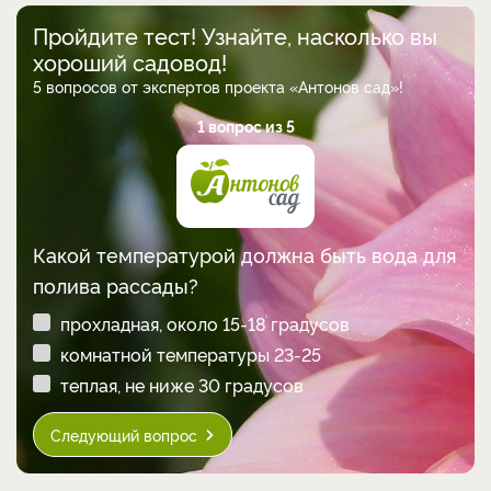
Пройдите тест! Узнайте, насколько вы
хороший садовод!
5 вопросов от экспертов проекта «Антонов сад»!
1 вопрос из 5
Какой температурой должна быть вода для
полива рассады?
прохладная, около 15-18 градусов
комнатной температуры 23-25
теплая, не ниже 30 градусов
Следующий вопрос