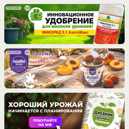
РЕКЛАМА
РЕКЛАМА