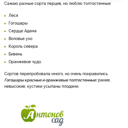
Сажаю разные сорта перцев, но люблю толтостенные:
Леся
Гогошары
Сердце Адама
Воловье ухо
Король севера
Бивень
Оранжевое чудо.
Сортов перепробовала много, но очень понравились
Гогошары красные и оранжевые толтостенные:
рание,
невысокие, кустики усыпаны плодами.