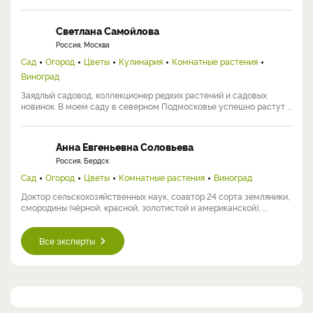
Светлана Самойлова
Россия, Москва
Сад
Огород
Цветы
Кулинария
Комнатные растения
Виноград
Заядлый садовод, коллекционер редких растений и садовых
новинок. В моем саду в северном Подмосковье успешно растут ...
Анна Евгеньевна Соловьева
Россия, Бердск
Сад
Огород
Цветы
Комнатные растения
Виноград
Доктор сельскохозяйственных наук, соавтор 24 сорта земляники,
смородины (чёрной, красной, золотистой и американской), ...
Все эксперты