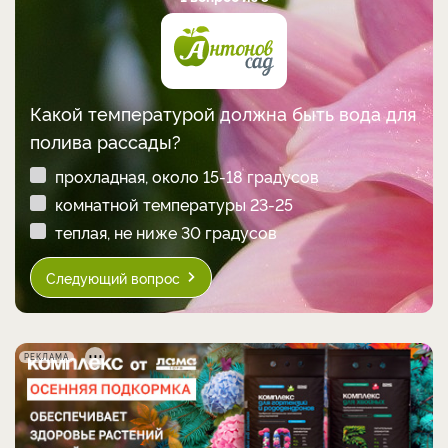
Какой температурой должна быть вода для
полива рассады?
прохладная, около 15-18 градусов
комнатной температуры 23-25
теплая, не ниже 30 градусов
Следующий вопрос
РЕКЛАМА