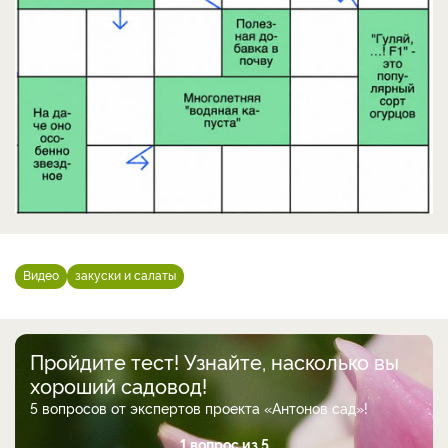
Видео
закуски и салаты
Пройдите тест! Узнайте, насколько вы
хороший садовод!
5 вопросов от экспертов проекта «Антонов сад»!
1 вопрос из 5