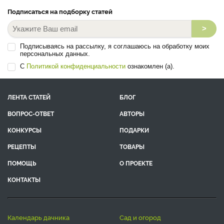
Подписаться на подборку статей
>
Подписываясь на рассылку, я соглашаюсь на обработку моих
персональных данных.
С
Политикой конфиденциальности
ознакомлен (а).
ЛЕНТА СТАТЕЙ
БЛОГ
ВОПРОС-ОТВЕТ
АВТОРЫ
КОНКУРСЫ
ПОДАРКИ
РЕЦЕПТЫ
ТОВАРЫ
ПОМОЩЬ
О ПРОЕКТЕ
КОНТАКТЫ
календарь дачника
сад и огород