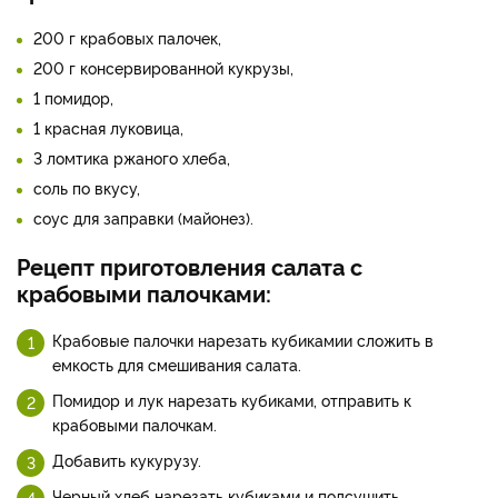
200 г крабовых палочек,
200 г консервированной кукрузы,
1 помидор,
1 красная луковица,
3 ломтика ржаного хлеба,
соль по вкусу,
соус для заправки (майонез).
Рецепт приготовления салата с
крабовыми палочками:
Крабовые палочки нарезать кубикамии сложить в
емкость для смешивания салата.
Помидор и лук нарезать кубиками, отправить к
крабовыми палочкам.
Добавить кукурузу.
Черный хлеб нарезать кубиками и подсушить,