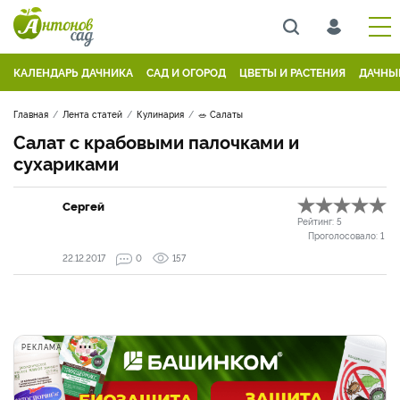
КАЛЕНДАРЬ ДАЧНИКА
САД И ОГОРОД
ЦВЕТЫ И РАСТЕНИЯ
ДАЧНЫ
Главная
Лента статей
Кулинария
🥗 Салаты
Салат с крабовыми палочками и
сухариками
Сергей
Рейтинг:
5
Проголосовало:
1
22.12.2017
0
157
РЕКЛАМА