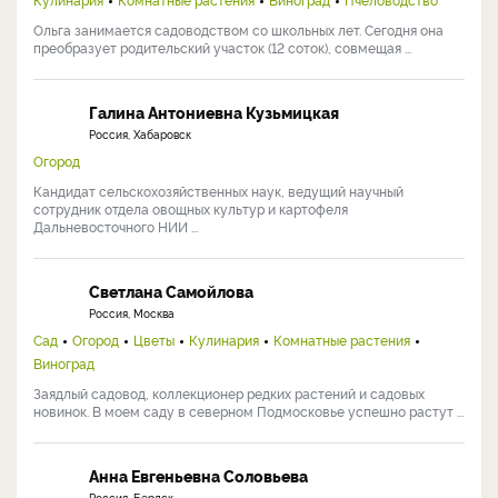
Ольга занимается садоводством со школьных лет. Сегодня она
преобразует родительский участок (12 соток), совмещая ...
Галина Антониевна Кузьмицкая
Россия, Хабаровск
Огород
Кандидат сельскохозяйственных наук, ведущий научный
сотрудник отдела овощных культур и картофеля
Дальневосточного НИИ ...
Светлана Самойлова
Россия, Москва
Сад
Огород
Цветы
Кулинария
Комнатные растения
Виноград
Заядлый садовод, коллекционер редких растений и садовых
новинок. В моем саду в северном Подмосковье успешно растут ...
Анна Евгеньевна Соловьева
Россия, Бердск