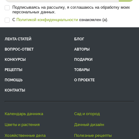
Подписываясь на рассылку, я соглашаюсь на обработку моих
персональных данных.
С
Политикой конфиденциальности
ознакомлен (а).
ЛЕНТА СТАТЕЙ
БЛОГ
ВОПРОС-ОТВЕТ
АВТОРЫ
КОНКУРСЫ
ПОДАРКИ
РЕЦЕПТЫ
ТОВАРЫ
ПОМОЩЬ
О ПРОЕКТЕ
КОНТАКТЫ
календарь дачника
сад и огород
цветы и растения
дачный дизайн
хозяйственные дела
полезные рецепты