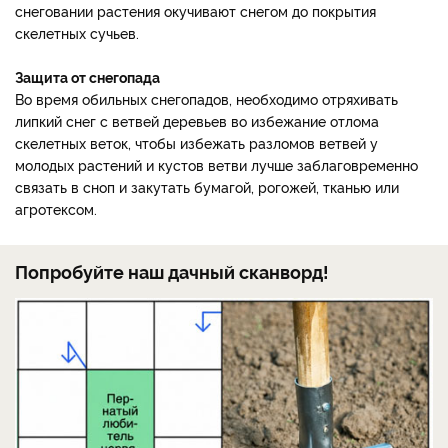
снеговании растения окучивают снегом до покрытия
скелетных сучьев.
Защита от снегопада
Во время обильных снегопадов, необходимо отряхивать
липкий снег с ветвей деревьев во избежание отлома
скелетных веток, чтобы избежать разломов ветвей у
молодых растений и кустов ветви лучше заблаговременно
связать в сноп и закутать бумагой, рогожей, тканью или
агротексом.
Попробуйте наш дачный сканворд!