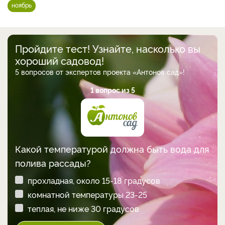
ноябрь
Пройдите тест! Узнайте, насколько вы
хороший садовод!
5 вопросов от экспертов проекта «Антонов сад»!
1 вопрос из 5
Какой температурой должна быть вода для
полива рассады?
прохладная, около 15-18 градусов
комнатной температуры 23-25
теплая, не ниже 30 градусов