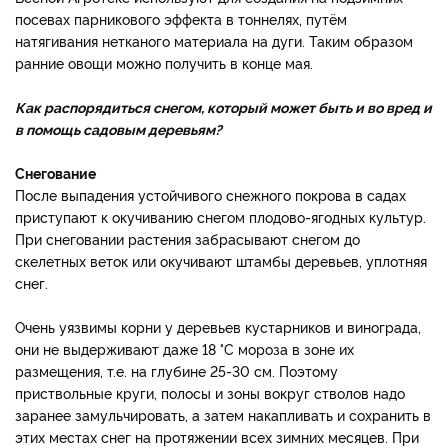
посевах парникового эффекта в тоннелях, путём
натягивания нетканого материала на дуги. Таким образом
ранние овощи можно получить в конце мая.
Как распорядиться снегом, который может быть и во вред и
в помощь садовым деревьям?
Снегование
После выпадения устойчивого снежного покрова в садах
приступают к окучиванию снегом плодово-ягодных культур.
При снеговании растения забрасывают снегом до
скелетных веток или окучивают штамбы деревьев, уплотняя
снег.
Очень уязвимы корни у деревьев кустарников и винограда,
они не выдерживают даже 18 °C мороза в зоне их
размещения, т.е. на глубине 25-30 см. Поэтому
приствольные круги, полосы и зоны вокруг стволов надо
заранее замульчировать, а затем накапливать и сохранить в
этих местах снег на протяжении всех зимних месяцев. При