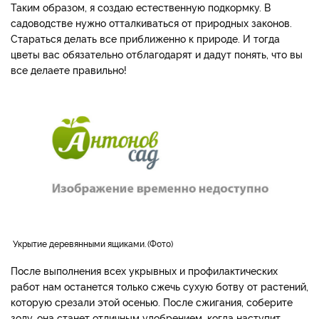
Таким образом, я создаю естественную подкормку. В
садоводстве нужно отталкиваться от природных законов.
Стараться делать все приближенно к природе. И тогда
цветы вас обязательно отблагодарят и дадут понять, что вы
все делаете правильно!
Укрытие деревянными ящиками.
Фото
После выполнения всех укрывных и профилактических
работ нам останется только сжечь сухую ботву от растений,
которую срезали этой осенью. После сжигания, соберите
золу, она станет отличным удобрением, когда наступит