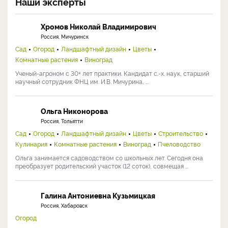
Наши эксперты
Хромов Николай Владимирович
Россия, Мичуринск
Сад
Огород
Ландшафтный дизайн
Цветы
Комнатные растения
Виноград
Ученый-агроном с 30+ лет практики. Кандидат с.-х. наук, старший
научный сотрудник ФНЦ им. И.В. Мичурина, ...
Ольга Никонорова
Россия, Тольятти
Сад
Огород
Ландшафтный дизайн
Цветы
Строительство
Кулинария
Комнатные растения
Виноград
Пчеловодство
Ольга занимается садоводством со школьных лет. Сегодня она
преобразует родительский участок (12 соток), совмещая ...
Галина Антониевна Кузьмицкая
Россия, Хабаровск
Огород