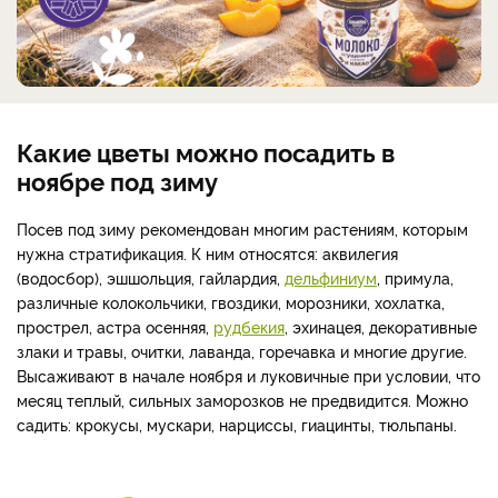
Какие цветы можно посадить в
ноябре под зиму
Посев под зиму рекомендован многим растениям, которым
нужна стратификация. К ним относятся: аквилегия
(водосбор), эшшольция, гайлардия,
дельфиниум
, примула,
различные колокольчики, гвоздики, морозники, хохлатка,
прострел, астра осенняя,
рудбекия
, эхинацея, декоративные
злаки и травы, очитки, лаванда, горечавка и многие другие.
Высаживают в начале ноября и луковичные при условии, что
месяц теплый, сильных заморозков не предвидится. Можно
садить: крокусы, мускари, нарциссы, гиацинты, тюльпаны.