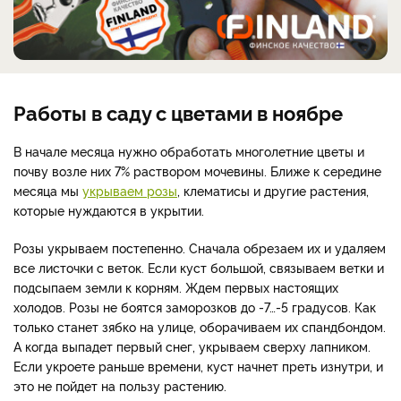
Работы в саду с цветами в ноябре
В начале месяца нужно обработать многолетние цветы и
почву возле них 7% раствором мочевины. Ближе к середине
месяца мы
укрываем розы
, клематисы и другие растения,
которые нуждаются в укрытии.
Розы укрываем постепенно. Сначала обрезаем их и удаляем
все листочки с веток. Если куст большой, связываем ветки и
подсыпаем земли к корням. Ждем первых настоящих
холодов. Розы не боятся заморозков до -7…-5 градусов. Как
только станет зябко на улице, оборачиваем их спандбондом.
А когда выпадет первый снег, укрываем сверху лапником.
Если укроете раньше времени, куст начнет преть изнутри, и
это не пойдет на пользу растению.