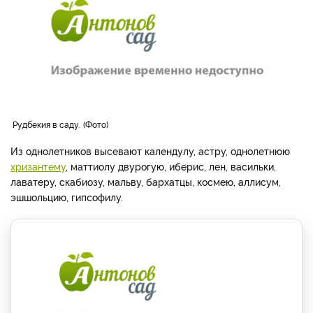
Рудбекия в саду.
Фото
Из однолетников высевают календулу, астру, однолетнюю
хризантему
, маттиолу двурогую, иберис, лен, васильки,
лаватеру, скабиозу, мальву, бархатцы, космею, аллисум,
эшшольцию, гипсофилу.