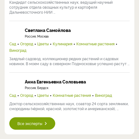
Кандидат сельскохозяйственных наук, ведущий научный
сотрудник отдела овощных культур и картофеля
Дальневосточного НИИ ...
Светлана Самойлова
Россия, Москва
Сад
Огород
Цветы
Кулинария
Комнатные растения
Виноград
Заядлый садовод, коллекционер редких растений и садовых
новинок. В моем саду в северном Подмосковье успешно растут ...
Анна Евгеньевна Соловьева
Россия, Бердск
Сад
Огород
Цветы
Комнатные растения
Виноград
Доктор сельскохозяйственных наук, соавтор 24 сорта земляники,
смородины (чёрной, красной, золотистой и американской), ...
Все эксперты