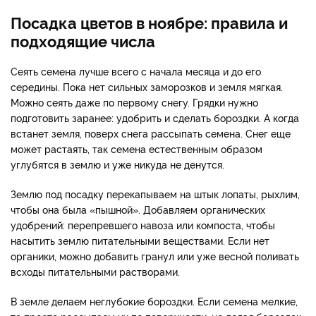
Посадка цветов в ноябре: правила и
подходящие числа
Сеять семена лучше всего с начала месяца и до его
середины. Пока нет сильных заморозков и земля мягкая.
Можно сеять даже по первому снегу. Грядки нужно
подготовить заранее: удобрить и сделать бороздки. А когда
встанет земля, поверх снега рассыпать семена. Снег еще
может растаять, так семена естественным образом
углубятся в землю и уже никуда не денутся.
Землю под посадку перекапываем на штык лопаты, рыхлим,
чтобы она была «пышной». Добавляем органических
удобрений: перепревшего навоза или компоста, чтобы
насытить землю питательными веществами. Если нет
органики, можно добавить гранул или уже весной поливать
всходы питательными растворами.
В земле делаем неглубокие бороздки. Если семена мелкие,