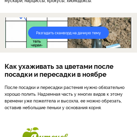
мускари, нарциссы, крокусы, хионодоксы.
Разгадать сканворд на дачную тему
Как ухаживать за цветами после
посадки и пересадки в ноябре
После посадки и пересадки растения нужно обязательно
хорошо полить. Надземная часть у многих видов к этому
времени уже пожелтела и высохла, ее можно обрезать,
оставив небольшие пеньки у основания корня.