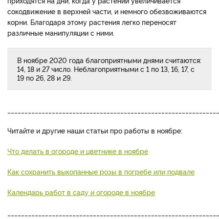
приходятся на дни, когда у растений увеличивается
сокодвижение в верхней части, и немного обезвоживаются
корни. Благодаря этому растения легко переносят
различные манипуляции с ними.
В ноябре 2020 года благоприятными днями считаются:
14, 18 и 27 число. Неблагоприятными с 1 по 13, 16, 17, с
19 по 26, 28 и 29.
_____________________________________________________________
Читайте и другие наши статьи про работы в ноябре:
Что делать в огороде и цветнике в ноябре
Как сохранить выкопанные розы в погребе или подвале
Календарь работ в саду и огороде в ноябре
_____________________________________________________________