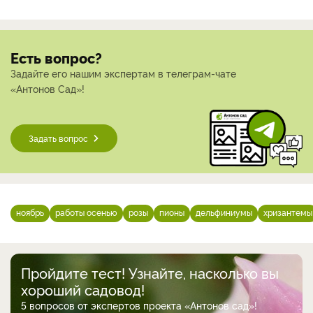
Есть вопрос?
Задайте его нашим экспертам в телеграм-чате
«Антонов Сад»!
Задать вопрос
ноябрь
работы осенью
розы
пионы
дельфиниумы
хризантемы
Пройдите тест! Узнайте, насколько вы
хороший садовод!
5 вопросов от экспертов проекта «Антонов сад»!