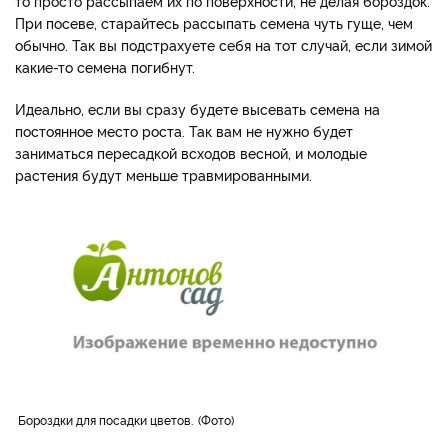
то просто рассыпаем их по поверхности, не делая бороздок.
При посеве, старайтесь рассыпать семена чуть гуще, чем
обычно. Так вы подстрахуете себя на тот случай, если зимой
какие-то семена погибнут.
Идеально, если вы сразу будете высевать семена на
постоянное место роста. Так вам не нужно будет
заниматься пересадкой всходов весной, и молодые
растения будут меньше травмированными.
Бороздки для посадки цветов.
Фото