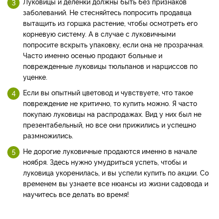
Луковицы и деленки должны быть без признаков
заболеваний. Не стесняйтесь попросить продавца
вытащить из горшка растение, чтобы осмотреть его
корневую систему. А в случае с луковичными
попросите вскрыть упаковку, если она не прозрачная.
Часто именно осенью продают больные и
поврежденные луковицы тюльпанов и нарциссов по
уценке.
Если вы опытный цветовод и чувствуете, что такое
повреждение не критично, то купить можно. Я часто
покупаю луковицы на распродажах. Вид у них был не
презентабельный, но все они прижились и успешно
размножились.
Не дорогие луковичные продаются именно в начале
ноября. Здесь нужно умудриться успеть, чтобы и
луковица укоренилась, и вы успели купить по акции. Со
временем вы узнаете все нюансы из жизни садовода и
научитесь все делать во время!