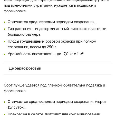
под пленочными укрытиями, нуждается в подвязке и
формировке.
Отличается
среднеспелым
периодом созревания.
Тип растения – индетерминантный, листовые пластинки
большого размера.
Плоды грушевидные, розовой окраски при полном
созревании, весом до 250 г.
Урожайность впечатляет — до 17,0 кг с 1 м².
Де барао розовый
Сорт лучше удается под пленкой, обязательна подвязка и
формировка.
Отличается
среднеспелым
периодом созревания (через
117 суток).
Прекрасен в салате, подходит для консервирования.