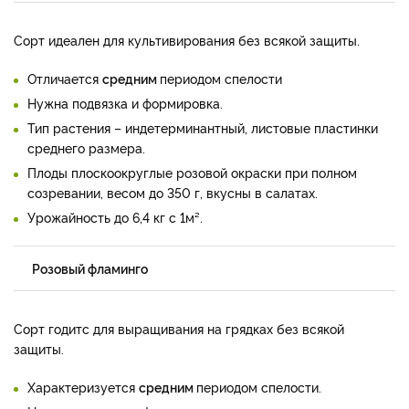
Сорт идеален для культивирования без всякой защиты.
Отличается
средним
периодом спелости
Нужна подвязка и формировка.
Тип растения – индетерминантный, листовые пластинки
среднего размера.
Плоды плоскоокруглые розовой окраски при полном
созревании, весом до 350 г, вкусны в салатах.
Урожайность до 6,4 кг с 1м².
Розовый фламинго
Сорт годитс для выращивания на грядках без всякой
защиты.
Характеризуется
средним
периодом спелости.