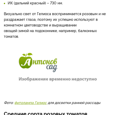
ИК (дальний красный) – 730 нм.
Визуально свет от Гелиоса воспринимается розовым и не
раздражает глаза, поэтому их успешно используют в
комнатном цветоводстве и выращивании
овощей зимой на подоконнике, например, балконных
томатов.
Фото:
фитолампа Гелиос
для досветки ранней рассады
Средние сорта розовых томатов