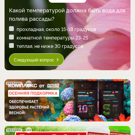
Какой температурой должна быть вода для
полива рассады?
прохладная, около 15-18 градусов
комнатной температуры 23-25
теплая, не ниже 30 градусов
Следующий вопрос
РЕКЛАМА
РЕКЛАМА