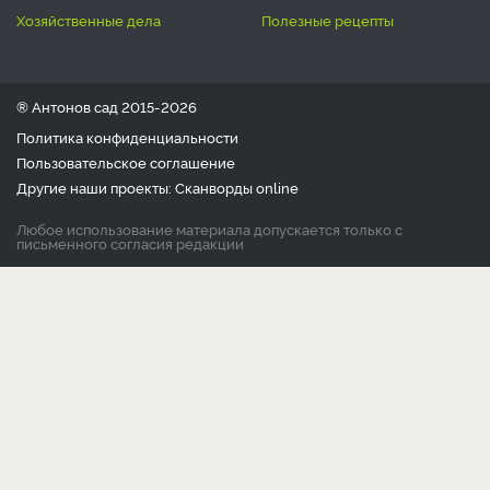
хозяйственные дела
полезные рецепты
® Антонов сад 2015-2026
Политика конфиденциальности
Пользовательское соглашение
Другие наши проекты:
Сканворды
online
Любое использование материала допускается только с
письменного согласия редакции