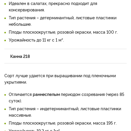
Идеален в салатах, прекрасно подходит для
консервирования.
Тип растения – детерминантный, листовые пластинки
небольшие.
Плоды плоскоокруглые, розовой окраски, масса 100 г.
Урожайность до 11 кг с 1 м².
Канна 218
Сорт лучше удается при выращивании под пленочными
укрытиями.
Отличается
раннеспелым
периодом созревания (через 85
суток).
Тип растения – индетерминантный, листовые пластинки
массивные.
Плоды плоскоокруглые, розовой окраски, масса 195 г.
Урожайность 19,2 кг с 1м².