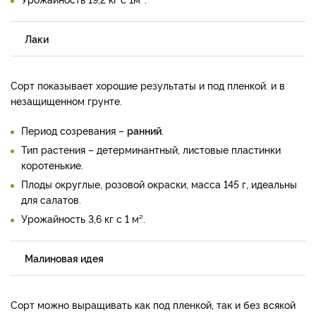
Лаки
Сорт показывает хорошие результаты и под пленкой. и в
незащищенном грунте.
Период созревания –
ранний
.
Тип растения – детерминантный, листовые пластинки
коротенькие.
Плоды округлые, розовой окраски, масса 145 г, идеальны
для салатов.
Урожайность 3,6 кг с 1 м².
Малиновая идея
Сорт можно выращивать как под пленкой, так и без всякой