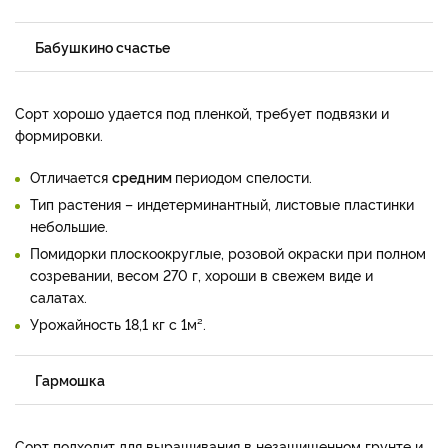
Бабушкино счастье
Сорт хорошо удается под пленкой, требует подвязки и
формировки.
Отличается
средним
периодом спелости.
Тип растения – индетерминантный, листовые пластинки
небольшие.
Помидорки плоскоокруглые, розовой окраски при полном
созревании, весом 270 г, хороши в свежем виде и
салатах.
Урожайность 18,1 кг с 1м².
Гармошка
Сорт подходит для выращивания в незащищенном грунте и