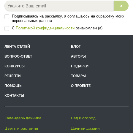
>
Подписываясь на рассылку, я соглашаюсь на обработку моих
персональных данных.
С
Политикой конфиденциальности
ознакомлен (а).
ЛЕНТА СТАТЕЙ
БЛОГ
ВОПРОС-ОТВЕТ
АВТОРЫ
КОНКУРСЫ
ПОДАРКИ
РЕЦЕПТЫ
ТОВАРЫ
ПОМОЩЬ
О ПРОЕКТЕ
КОНТАКТЫ
календарь дачника
сад и огород
цветы и растения
дачный дизайн