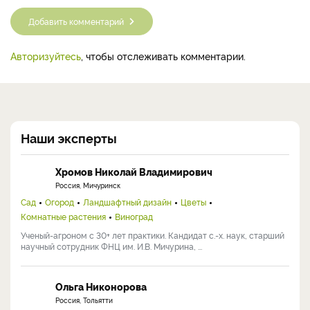
Добавить комментарий
Авторизуйтесь
, чтобы отслеживать комментарии.
Наши эксперты
Хромов Николай Владимирович
Россия, Мичуринск
Сад
Огород
Ландшафтный дизайн
Цветы
Комнатные растения
Виноград
Ученый-агроном с 30+ лет практики. Кандидат с.-х. наук, старший
научный сотрудник ФНЦ им. И.В. Мичурина, ...
Ольга Никонорова
Россия, Тольятти