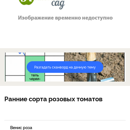
Разгадать сканворд на дачную тему
Ранние сорта розовых томатов
Венис роза