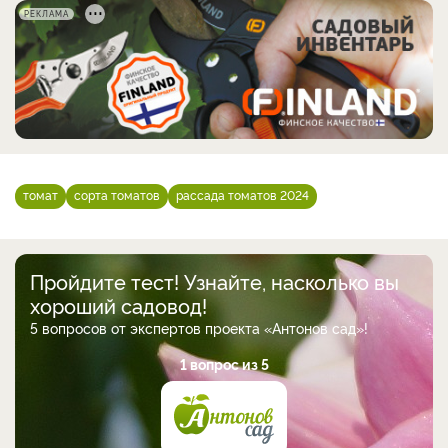
РЕКЛАМА
томат
сорта томатов
рассада томатов 2024
Пройдите тест! Узнайте, насколько вы
хороший садовод!
5 вопросов от экспертов проекта «Антонов сад»!
1 вопрос из 5