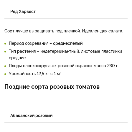
Ред Харвест
Сорт лучше выращивать под пленкой. Идеален для салата.
Период созревания –
среднеспелый
.
Тип растения – индетерминантный, листовые пластинки
средние.
Плоды плоскоокруглые, розовой окраски, масса 230 г.
Урожайность 12,5 кг с 1 м².
Поздние сорта розовых томатов
Абаканский розовый