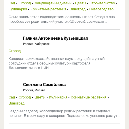
Сад
Огород
Ландшафтный дизайн
Цветы
Строительство
Кулинария
Комнатные растения
Виноград
Пчеловодство
Ольга занимается садоводством со школьных лет. Сегодня она
преобразует родительский участок (12 соток), совмещая ...
Галина Антониевна Кузьмицкая
Россия, Хабаровск
Огород
Кандидат сельскохозяйственных наук, ведущий научный
сотрудник отдела овощных культур и картофеля
Дальневосточного НИИ ...
Светлана Самойлова
Россия, Москва
Сад
Огород
Цветы
Кулинария
Комнатные растения
Виноград
Заядлый садовод, коллекционер редких растений и садовых
новинок. В моем саду в северном Подмосковье успешно растут ...