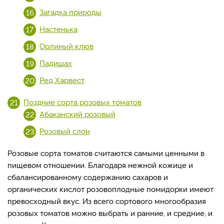
Загадка природы
Настенька
Орлиный клюв
Падишах
Ред Харвест
Поздние сорта розовых томатов
Абаканский розовый
Розовый слон
Розовые сорта томатов считаются самыми ценными в
пищевом отношении. Благодаря нежной кожице и
сбалансированному содержанию сахаров и
органических кислот розовоплодные помидорки имеют
превосходный вкус. Из всего сортового многообразия
розовых томатов можно выбрать и ранние, и средние, и