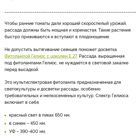
_____________________________________________________________
Чтобы ранние томаты дали хороший скороспелый урожай,
рассада должны быть мощная и коренастая. Такие растения
быстро приживаются и вступают в плодоношение.
Не допустить вытягивание сеянцев поможет досветка
Фитолампой Гелиос с цоколем Е 27
. Рассада, выращенная
под фитолампами Гелиос, не нуждается в световой закалке
перед высадкой.
Это мультиспектровая фитолампа предназначенная для
светокультуры и досветки рассады, особенно
требовательных и мелкосемянных культур. Спектр Гелиоса
включает в себя:
красный свет в пиках 650 нм,
в синем – 450 нм,
УФ – 390-400 нм,