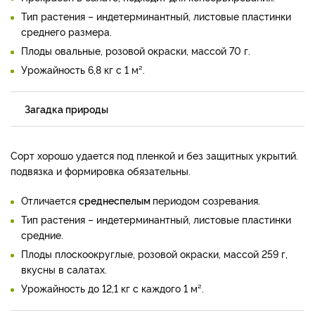
Тип растения – индетерминантный, листовые пластинки
среднего размера.
Плоды овальные, розовой окраски, массой 70 г.
Урожайность 6,8 кг с 1 м².
Загадка природы
Сорт хорошо удается под пленкой и без защитных укрытий.
подвязка и формировка обязательны.
Отличается
среднеспелым
периодом созревания.
Тип растения – индетерминантный, листовые пластинки
средние.
Плоды плоскоокруглые, розовой окраски, массой 259 г,
вкусны в салатах.
Урожайность до 12,1 кг с каждого 1 м².