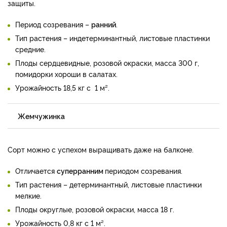
защиты.
Период созревания –
ранний
.
Тип растения – индетерминантный, листовые пластинки
средние.
Плоды сердцевидные, розовой окраски, масса 300 г,
помидорки хороши в салатах.
Урожайность 18,5 кг с 1 м².
Жемчужинка
Сорт можно с успехом выращивать даже на балконе.
Отличается
суперранним
периодом созревания.
Тип растения – детерминантный, листовые пластинки
мелкие.
Плоды округлые, розовой окраски, масса 18 г.
Урожайность 0,8 кг с 1 м².