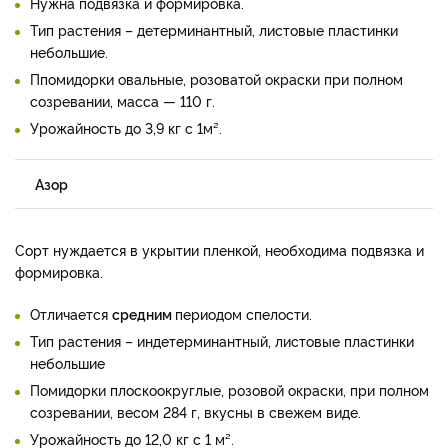
Нужна подвязка и формировка.
Тип растения – детерминантный, листовые пластинки
небольшие.
Ппомидорки овальные, розоватой окраски при полном
созревании, масса — 110 г.
Урожайность до 3,9 кг с 1м².
Азор
Сорт нуждается в укрытии пленкой, необходима подвязка и
формировка.
Отличается
средним
периодом спелости.
Тип растения – индетерминантный, листовые пластинки
небольшие
Помидорки плоскоокруглые, розовой окраски, при полном
созревании, весом 284 г, вкусны в свежем виде.
Урожайность до 12,0 кг с 1 м².