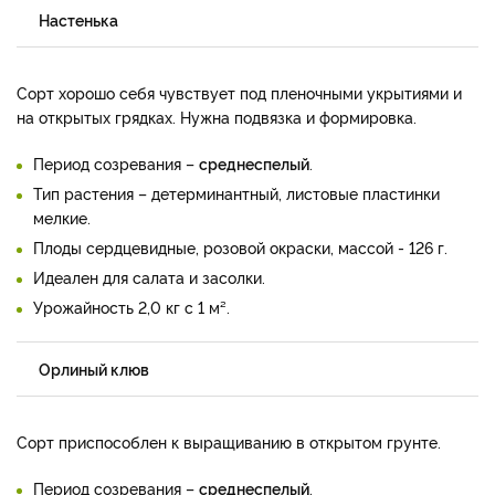
Настенька
Сорт хорошо себя чувствует под пленочными укрытиями и
на открытых грядках. Нужна подвязка и формировка.
Период созревания –
среднеспелый
.
Тип растения – детерминантный, листовые пластинки
мелкие.
Плоды сердцевидные, розовой окраски, массой - 126 г.
Идеален для салата и засолки.
Урожайность 2,0 кг с 1 м².
Орлиный клюв
Сорт приспособлен к выращиванию в открытом грунте.
Период созревания –
среднеспелый
.