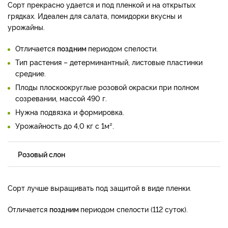
Сорт прекрасно удается и под пленкой и на открытых
грядках. Идеален для салата, помидорки вкусны и
урожайны.
Отличается
поздним
периодом спелости.
Тип растения – детерминантный, листовые пластинки
средние.
Плоды плоскоокруглые розовой окраски при полном
созревании, массой 490 г.
Нужна подвязка и формировка.
Урожайность до 4,0 кг с 1м².
Розовый слон
Сорт лучше выращивать под защитой в виде пленки.
Отличается
поздним
периодом спелости (112 суток).