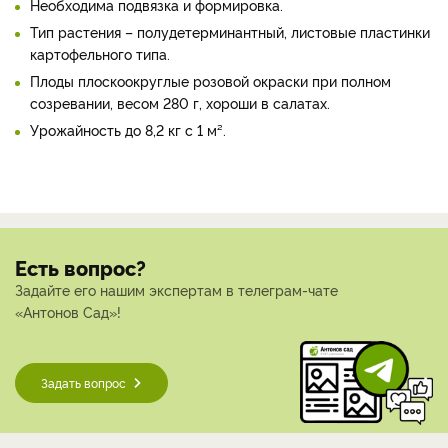
Необходима подвязка и формировка.
Тип растения – полудетерминантный, листовые пластинки
картофельного типа.
Плоды плоскоокруглые розовой окраски при полном
созревании, весом 280 г, хороши в салатах.
Урожайность до 8,2 кг с 1 м².
Есть вопрос?
Задайте его нашим экспертам в телеграм-чате
«Антонов Сад»!
Задать вопрос