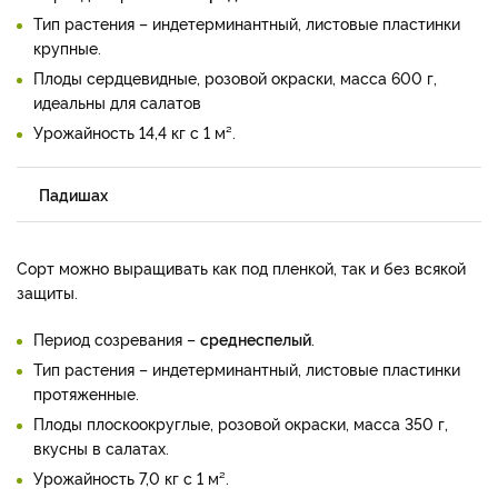
Тип растения – индетерминантный, листовые пластинки
крупные.
Плоды сердцевидные, розовой окраски, масса 600 г,
идеальны для салатов
Урожайность 14,4 кг с 1 м².
Падишах
Сорт можно выращивать как под пленкой, так и без всякой
защиты.
Период созревания –
среднеспелый
.
Тип растения – индетерминантный, листовые пластинки
протяженные.
Плоды плоскоокруглые, розовой окраски, масса 350 г,
вкусны в салатах.
Урожайность 7,0 кг с 1 м².