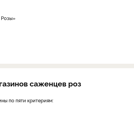
 Розы»
газинов саженцев роз
ины по пяти критериям: