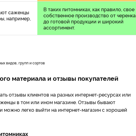
В таких питомниках, как правило, свое
ают саженцы
собственное производство от черенка
ры, например,
до готовой продукции и широкий
ассортимент.
ых видов, групп и сортов
ого материала и отзывы покупателей
ать отзывы клиентов на разных интернет-ресурсах или
женцы в том или ином магазине. Отзывы бывают
 и можно легко выйти на интернет-магазин с хорошей
питомниках