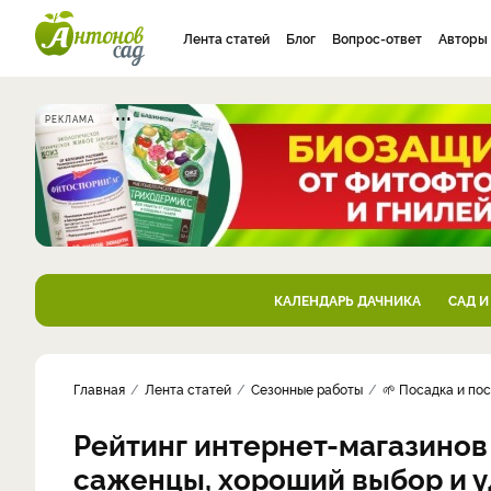
Лента статей
Блог
Вопрос-ответ
Авторы
РЕКЛАМА
КАЛЕНДАРЬ ДАЧНИКА
САД И
Главная
Лента статей
Сезонные работы
🌱 Посадка и по
Рейтинг интернет-магазинов
саженцы, хороший выбор и у