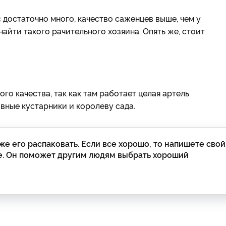
 достаточно много, качество саженцев выше, чем у
йти такого рачительного хозяина. Опять же, стоит
го качества, так как там работает целая артель
вные кустарники и королеву сада.
е его распаковать. Если все хорошо, то напишете свой
пе. Он поможет другим людям выбрать хороший