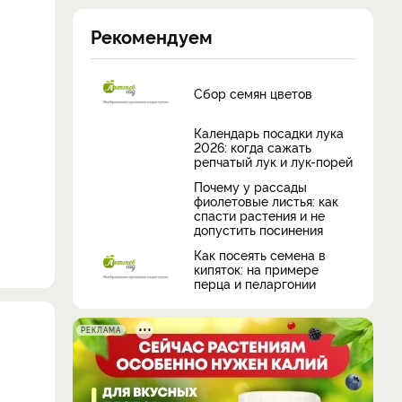
Рекомендуем
Сбор семян цветов
Календарь посадки лука
2026: когда сажать
репчатый лук и лук-порей
Почему у рассады
фиолетовые листья: как
спасти растения и не
допустить посинения
Как посеять семена в
кипяток: на примере
перца и пеларгонии
РЕКЛАМА