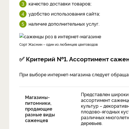
качество доставки товаров;
удобство использования сайта;
наличие дополнительных услуг.
Сорт Жасмин – один из любимцев цветоводов
✅ Критерий №1. Ассортимент сажен
При выборе интернет-магазина следует обращат
Представлен широки
Магазины-
ассортимент саженц
питомники,
культур – декоратив
продающие
плодово-ягодных кус
разные виды
различных многолетн
саженцев
деревьев.