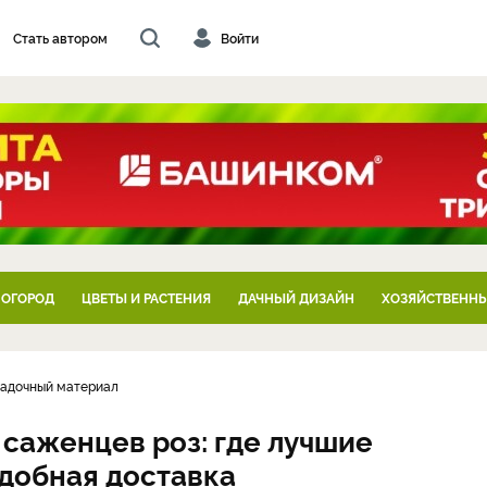
Стать автором
Войти
 ОГОРОД
ЦВЕТЫ И РАСТЕНИЯ
ДАЧНЫЙ ДИЗАЙН
ХОЗЯЙСТВЕННЫ
садочный материал
 саженцев роз: где лучшие
добная доставка