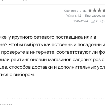
Оцените статью:
Рейтинг:
4.6
Проголосовал
10.04.2024
2
ке, у крупного сетевого поставщика или в
не? Чтобы выбрать качественный посадочны
 проверьте в интернете, соответствуют ли ф
вили рейтинг онлайн магазинов садовых роз с
ев, способов доставки и дополнительных усл
ться с выбором.