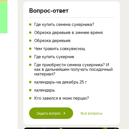
Вопрос-ответ
Где купить семена сукерника?
Обрезка деревьев в зимнее время
Обрезка деревьев
Чем травить совкувесноц
Где купить сукерник
Где приобрести семена сукерника? И
как в дальнейшем получать посадочный
материал?
календарь-на декабрь 25 г
календарь
Кто завелся в моих перцах?
Задать вопрос
Все вопросы