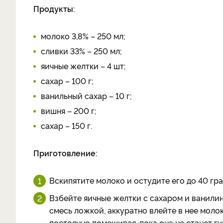
Продукты:
молоко 3,8% – 250 мл;
сливки 33% – 250 мл;
яичные желтки – 4 шт;
сахар – 100 г;
ванильный сахар – 10 г;
вишня – 200 г;
сахар – 150 г.
Приготовление:
Вскипятите молоко и остудите его до 40 гра
Взбейте яичные желтки с сахаром и ванил
смесь ложкой, аккуратно влейте в нее молок
постоянно помешивая, пока она не станет гу