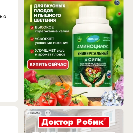
сью
РЕКЛАМА