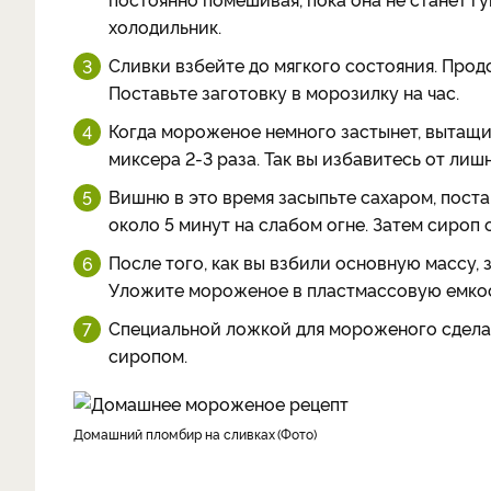
холодильник.
Сливки взбейте до мягкого состояния. Прод
Поставьте заготовку в морозилку на час.
Когда мороженое немного застынет, вытащи
миксера 2-3 раза. Так вы избавитесь от лиш
Вишню в это время засыпьте сахаром, поста
около 5 минут на слабом огне. Затем сироп
После того, как вы взбили основную массу
Уложите мороженое в пластмассовую емкост
Специальной ложкой для мороженого сдела
сиропом.
домашний пломбир на сливках
Фото