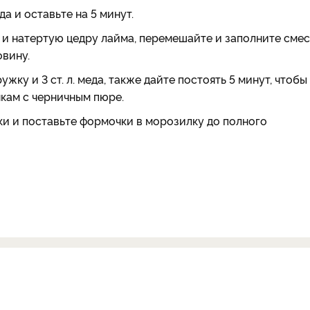
да и оставьте на 5 минут.
та и натертую цедру лайма, перемешайте и заполните сме
вину.
ку и 3 ст. л. меда, также дайте постоять 5 минут, чтобы
чкам с черничным пюре.
ки и поставьте формочки в морозилку до полного