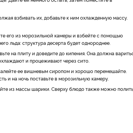
олжая взбивать их, добавьте к ним охлажденную массу.
те его из морозильной камеры и взбейте с помощью
него льда: структура десерта будет однороднее.
вьте на плиту и доведите до кипения. Она должна варить
 охлаждают и процеживают через сито.
, залейте ее вишневым сиропом и хорошо перемешайте.
ь и на ночь поставьте в морозильную камеру.
йте из массы шарики. Сверху блюдо также можно полит