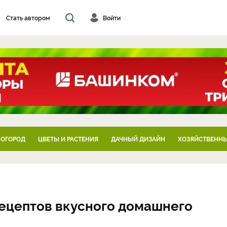
Стать автором
Войти
 ОГОРОД
ЦВЕТЫ И РАСТЕНИЯ
ДАЧНЫЙ ДИЗАЙН
ХОЗЯЙСТВЕННЫ
рецептов вкусного домашнего