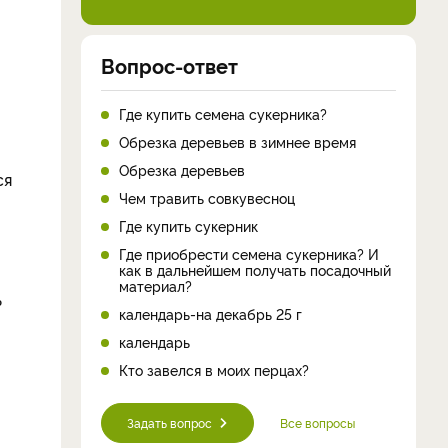
Вопрос-ответ
Где купить семена сукерника?
Обрезка деревьев в зимнее время
Обрезка деревьев
ся
Чем травить совкувесноц
Где купить сукерник
Где приобрести семена сукерника? И
как в дальнейшем получать посадочный
материал?
ь
календарь-на декабрь 25 г
календарь
Кто завелся в моих перцах?
Задать вопрос
Все вопросы