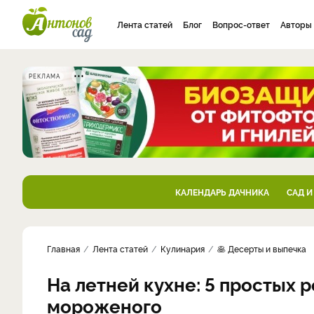
Лента статей
Блог
Вопрос-ответ
Авторы
РЕКЛАМА
КАЛЕНДАРЬ ДАЧНИКА
САД И
Главная
Лента статей
Кулинария
🥞 Десерты и выпечка
На летней кухне: 5 простых 
мороженого