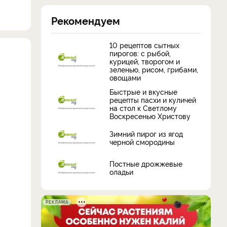
Рекомендуем
10 рецептов сытных
пирогов: с рыбой,
курицей, творогом и
зеленью, рисом, грибами,
овощами
Быстрые и вкусные
рецепты пасхи и куличей
на стол к Светлому
Воскресенью Христову
Зимний пирог из ягод
черной смородины
Постные дрожжевые
оладьи
РЕКЛАМА