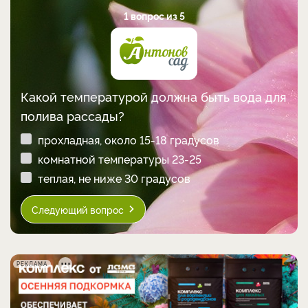
1 вопрос из 5
Какой температурой должна быть вода для
полива рассады?
прохладная, около 15-18 градусов
комнатной температуры 23-25
теплая, не ниже 30 градусов
Следующий вопрос
РЕКЛАМА