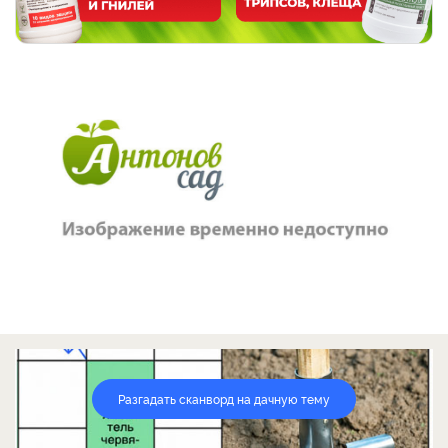
Разгадать сканворд на дачную тему