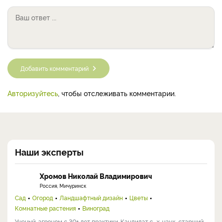
Добавить комментарий
Авторизуйтесь
, чтобы отслеживать комментарии.
Наши эксперты
Хромов Николай Владимирович
Россия, Мичуринск
Сад
Огород
Ландшафтный дизайн
Цветы
Комнатные растения
Виноград
Ученый-агроном с 30+ лет практики. Кандидат с.-х. наук, старший