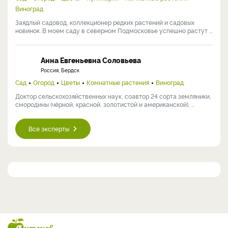
Виноград
Заядлый садовод, коллекционер редких растений и садовых
новинок. В моем саду в северном Подмосковье успешно растут ...
Анна Евгеньевна Соловьева
Россия, Бердск
Сад
Огород
Цветы
Комнатные растения
Виноград
Доктор сельскохозяйственных наук, соавтор 24 сорта земляники,
смородины (чёрной, красной, золотистой и американской), ...
Все эксперты