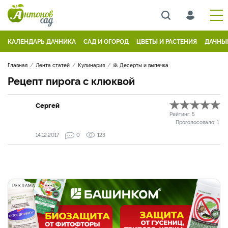
КАЛЕНДАРЬ ДАЧНИКА
САД И ОГОРОД
ЦВЕТЫ И РАСТЕНИЯ
ДАЧНЫ
Главная
Лента статей
Кулинария
🥞 Десерты и выпечка
Рецепт пирога с клюквой
Сергей
Рейтинг:
5
Проголосовало:
1
14.12.2017
0
123
РЕКЛАМА