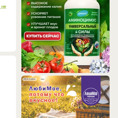
 не
РЕКЛАМА