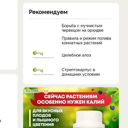
Рекомендуем
Борьба с мучнистым
червецом на орхидее
Правила и режим полива
комнатных растений
Целебное алоэ
Стрептокарпус в
домашних условиях
РЕКЛАМА
о