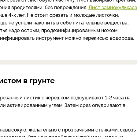
ения вредителями, без повреждения.
Лист замиокулькаса
е 4-х лет. Не стоит срезать и молодые листочки,
еще не успели накопить в себе питательные вещества,
стья надо острым, продезинфицированным ножом,
зинфицировать инструмент можно перекисью водорода,
истом в грунте
резанный листик с черешком подсушивают 1-2 часа на
ли активированным углем. Затем срез опудривают в
 невысокую, желательно с прозрачными стенками, сквозь