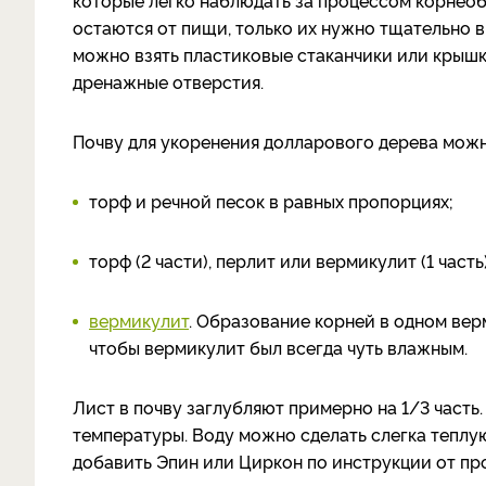
которые легко наблюдать за процессом корнеоб
остаются от пищи, только их нужно тщательно 
можно взять пластиковые стаканчики или крышку
дренажные отверстия.
Почву для укоренения долларового дерева можн
торф и речной песок в равных пропорциях;
торф (2 части), перлит или вермикулит (1 часть)
вермикулит
. Образование корней в одном вер
чтобы вермикулит был всегда чуть влажным.
Лист в почву заглубляют примерно на 1/3 часть
температуры. Воду можно сделать слегка теплую
добавить Эпин или Циркон по инструкции от пр