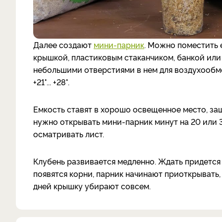
Далее создают
мини-парник
. Можно поместить 
крышкой, пластиковым стаканчиком, банкой или
небольшими отверстиями в нем для воздухообм
+21°... +28°.
Емкость ставят в хорошо освещенное место, за
нужно открывать мини-парник минут на 20 или 
осматривать лист.
Клубень развивается медленно. Ждать придется д
появятся корни, парник начинают приоткрывать,
дней крышку убирают совсем.