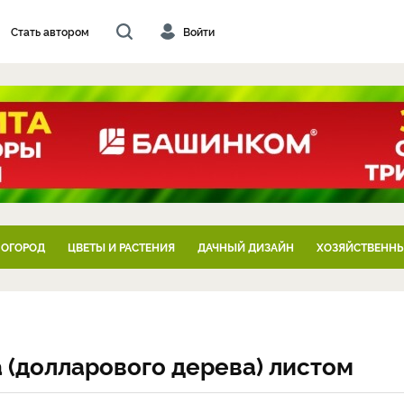
Стать автором
Войти
 ОГОРОД
ЦВЕТЫ И РАСТЕНИЯ
ДАЧНЫЙ ДИЗАЙН
ХОЗЯЙСТВЕННЫ
(долларового дерева) листом