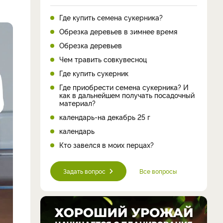
Где купить семена сукерника?
Обрезка деревьев в зимнее время
Обрезка деревьев
Чем травить совкувесноц
Где купить сукерник
Где приобрести семена сукерника? И
как в дальнейшем получать посадочный
материал?
календарь-на декабрь 25 г
календарь
Кто завелся в моих перцах?
Задать вопрос
Все вопросы