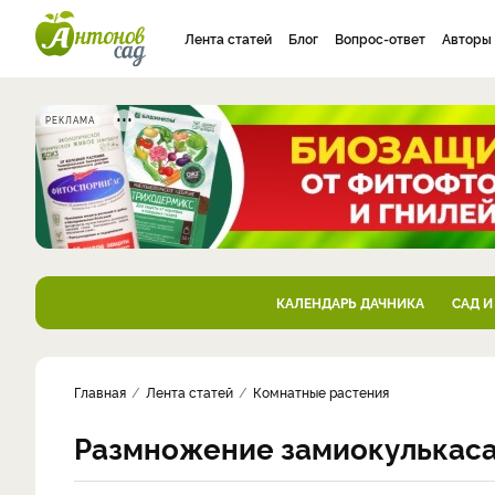
Лента статей
Блог
Вопрос-ответ
Авторы
РЕКЛАМА
КАЛЕНДАРЬ ДАЧНИКА
САД И
Главная
Лента статей
Комнатные растения
Размножение замиокулькаса 