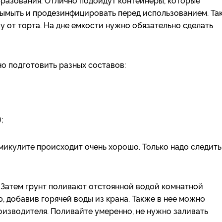
разования. Отлично подойдут контейнеры, которые
вымыть и продезинфицировать перед использованием. Та
 от торта. На дне емкости нужно обязательно сделать
о подготовить разных составов:
;
микулите происходит очень хорошо. Только надо следить
. Затем грунт поливают отстоянной водой комнатной
, добавив горячей воды из крана. Также в нее можно
оизводителя. Поливайте умеренно, не нужно заливать