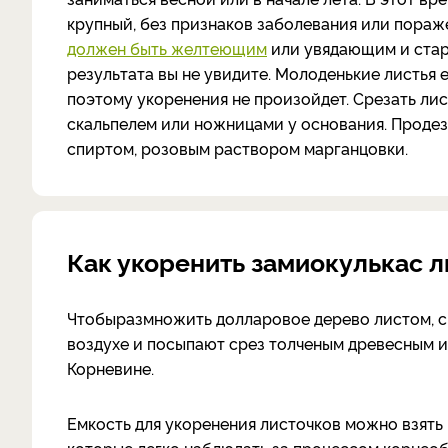
крупный, без признаков заболевания или пораж
должен быть желтеющим
или увядающим и старш
результата вы не увидите. Молоденькие листья 
поэтому укоренения не произойдет. Срезать ли
скальпелем или ножницами у основания. Проде
спиртом, розовым раствором марганцовки.
Как укоренить замиокулькас л
Чтобы
размножить долларовое дерево листом, с
воздухе и посыпают срез толченым древесным и
Корневине.
Емкость для укоренения листочков можно взять