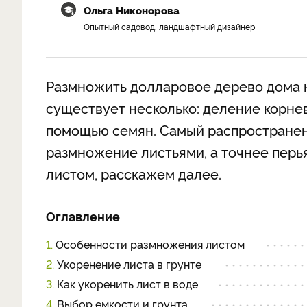
Ольга Никонорова
Опытный садовод, ландшафтный дизайнер
Размножить долларовое дерево дома 
существует несколько: деление корне
помощью семян. Самый распространенн
размножение листьями, а точнее перья
листом, расскажем далее.
Оглавление
1.
Особенности размножения листом
2.
Укоренение листа в грунте
3.
Как укоренить лист в воде
4.
Выбор емкости и грунта