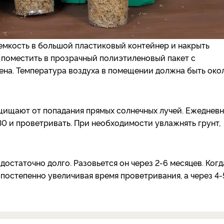
емкость в большой пластиковый контейнер и накрыть
 поместить в прозрачный полиэтиленовый пакет с
ена. Температура воздуха в помещении должна быть око
щищают от попадания прямых солнечных лучей. Ежеднев
30 и проветривать. При необходимости увлажнять грунт,
остаточно долго. Разовьется он через 2-6 месяцев. Когд
 постепенно увеличивая время проветривания, а через 4-