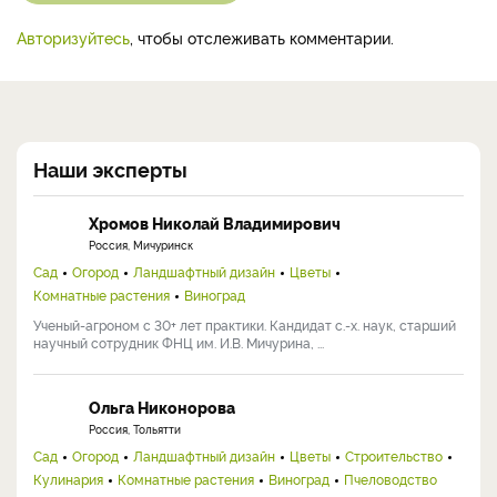
Авторизуйтесь
, чтобы отслеживать комментарии.
Наши эксперты
Хромов Николай Владимирович
Россия, Мичуринск
Сад
Огород
Ландшафтный дизайн
Цветы
Комнатные растения
Виноград
Ученый-агроном с 30+ лет практики. Кандидат с.-х. наук, старший
научный сотрудник ФНЦ им. И.В. Мичурина, ...
Ольга Никонорова
Россия, Тольятти
Сад
Огород
Ландшафтный дизайн
Цветы
Строительство
Кулинария
Комнатные растения
Виноград
Пчеловодство