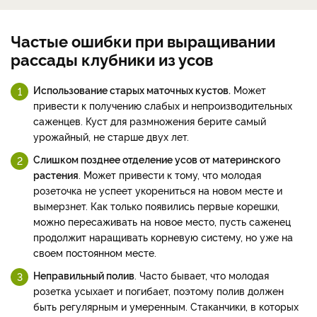
Частые ошибки при выращивании
рассады клубники из усов
Использование старых маточных кустов.
Может
привести к получению слабых и непроизводительных
саженцев. Куст для размножения берите самый
урожайный, не старше двух лет.
Слишком позднее отделение усов от материнского
растения
. Может привести к тому, что молодая
розеточка не успеет укорениться на новом месте и
вымерзнет. Как только появились первые корешки,
можно пересаживать на новое место, пусть саженец
продолжит наращивать корневую систему, но уже на
своем постоянном месте.
Неправильный полив
. Часто бывает, что молодая
розетка усыхает и погибает, поэтому полив должен
быть регулярным и умеренным. Стаканчики, в которых