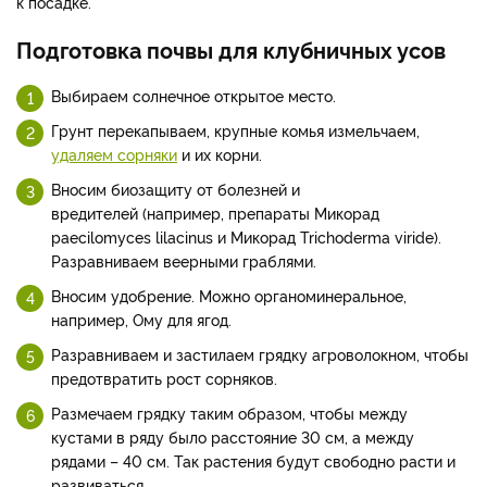
к посадке.
Подготовка почвы для клубничных усов
Выбираем солнечное открытое место.
Грунт перекапываем, крупные комья измельчаем,
удаляем сорняки
и их корни.
Вносим биозащиту от болезней и
вредителей (например, препараты Микорад
paecilomyces lilacinus и Микорад Trichoderma viride).
Разравниваем веерными граблями.
Вносим удобрение. Можно органоминеральное,
например, Ому для ягод.
Разравниваем и застилаем грядку агроволокном, чтобы
предотвратить рост сорняков.
Размечаем грядку таким образом, чтобы между
кустами в ряду было расстояние 30 см, а между
рядами – 40 см. Так растения будут свободно расти и
развиваться.