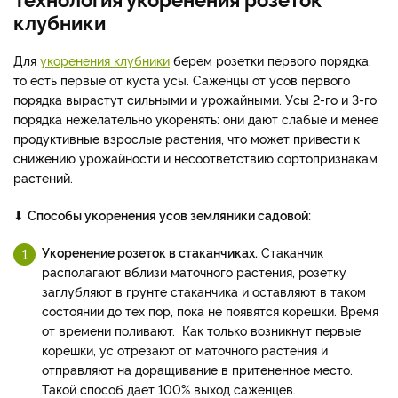
клубники
Для
укоренения клубники
берем розетки первого порядка,
то есть первые от куста усы. Саженцы от усов первого
порядка вырастут сильными и урожайными. Усы 2-го и 3-го
порядка нежелательно укоренять: они дают слабые и менее
продуктивные взрослые растения, что может привести к
снижению урожайности и несоответствию сортопризнакам
растений.
⬇
Способы укоренения усов земляники садовой:
Укоренение розеток в стаканчиках.
Стаканчик
располагают вблизи маточного растения, розетку
заглубляют в грунте стаканчика и оставляют в таком
состоянии до тех пор, пока не появятся корешки. Время
от времени поливают. Как только возникнут первые
корешки, ус отрезают от маточного растения и
отправляют на доращивание в притененное место.
Такой способ дает 100% выход саженцев.