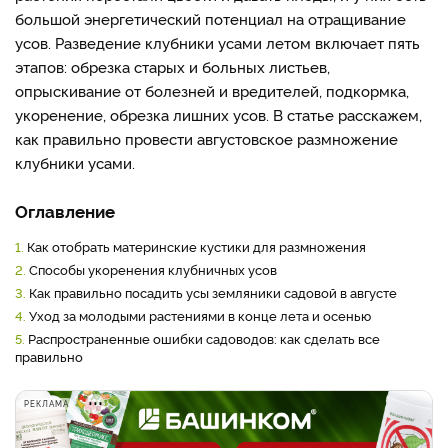
большой энергетический потенциал на отращивание
усов. Разведение клубники усами летом включает пять
этапов: обрезка старых и больных листьев,
опрыскивание от болезней и вредителей, подкормка,
укоренение, обрезка лишних усов. В статье расскажем,
как правильно провести августовское размножение
клубники усами.
Оглавление
1.
Как отобрать материнские кустики для размножения
2.
Способы укоренения клубничных усов
3.
Как правильно посадить усы земляники садовой в августе
4.
Уход за молодыми растениями в конце лета и осенью
5.
Распространенные ошибки садоводов: как сделать все
правильно
РЕКЛАМА