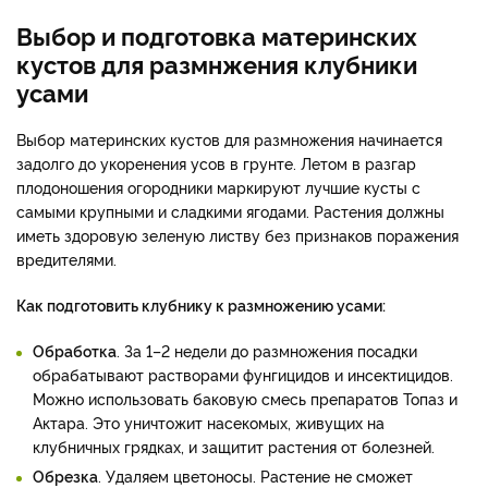
Выбор и подготовка материнских
кустов для размнжения клубники
усами
Выбор материнских кустов для размножения начинается
задолго до укоренения усов в грунте. Летом в разгар
плодоношения огородники маркируют лучшие кусты с
самыми крупными и сладкими ягодами. Растения должны
иметь здоровую зеленую листву без признаков поражения
вредителями.
Как подготовить клубнику к размножению усами:
Обработка
. За 1–2 недели до размножения посадки
обрабатывают растворами фунгицидов и инсектицидов.
Можно использовать баковую смесь препаратов Топаз и
Актара. Это уничтожит насекомых, живущих на
клубничных грядках, и защитит растения от болезней.
Обрезка
. Удаляем цветоносы. Растение не сможет