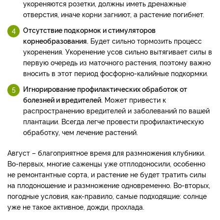
укореняются розетки, должны иметь дренажные
отверстия, иначе корни загниют, а растение погибнет.
Отсутствие подкормок и стимуляторов
корнеобразования.
Будет сильно тормозить процесс
укоренения. Укоренение усов сильно вытягивает силы в
первую очередь из маточного растения, поэтому важно
вносить в этот период фосфорно-калийные подкормки.
Игнорирование профилактических обработок от
болезней и вредителей.
Может привести к
распространению вредителей и заболеваний по вашей
плантации. Всегда легче провести профилактическую
обработку, чем лечение растений.
Август – благоприятное время для размножения клубники.
Во-первых, многие саженцы уже отплодоносили, особенно
не ремонтантные сорта, и растение не будет тратить силы
на плодоношение и размножение одновременно. Во-вторых,
погодные условия, как-правило, самые подходящие: солнце
уже не такое активное, дожди, прохлада.