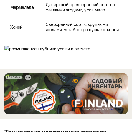
Десертный среднеранний сорт со
Мармалада
сладкими ягодами, усов мало.
Сверхранний сорт с крупными
Хоней
ягодами, усы быстро пускают корни.
РЕКЛАМА
Технология укоренения розеток