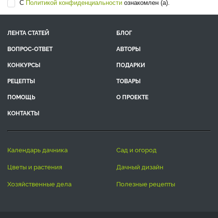
С
Политикой конфиденциальности
ознакомлен (а).
ЛЕНТА СТАТЕЙ
БЛОГ
ВОПРОС-ОТВЕТ
АВТОРЫ
КОНКУРСЫ
ПОДАРКИ
РЕЦЕПТЫ
ТОВАРЫ
ПОМОЩЬ
О ПРОЕКТЕ
КОНТАКТЫ
календарь дачника
сад и огород
цветы и растения
дачный дизайн
хозяйственные дела
полезные рецепты