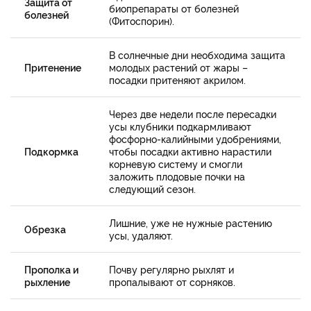
Защита от
биопрепараты от болезней
болезней
(Фитоспорин).
В солнечные дни необходима защита
Притенение
молодых растений от жары –
посадки притеняют акрилом.
Через две недели после пересадки
усы клубники подкармливают
фосфорно-калийными удобрениями,
Подкормка
чтобы посадки активно нарастили
корневую систему и смогли
заложить плодовые почки на
следующий сезон.
Лишние, уже не нужные растению
Обрезка
усы, удаляют.
Прополка и
Почву регулярно рыхлят и
рыхление
пропалывают от сорняков.