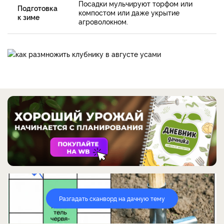
Посадки мульчируют торфом или
Подготовка
компостом или даже укрытие
к зиме
агроволокном.
Разгадать сканворд на дачную тему