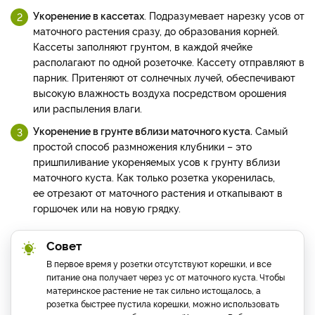
Укоренение в кассетах
. Подразумевает нарезку усов от
маточного растения сразу, до образования корней.
Кассеты заполняют грунтом, в каждой ячейке
располагают по одной розеточке. Кассету отправляют в
парник. Притеняют от солнечных лучей, обеспечивают
высокую влажность воздуха посредством орошения
или распыления влаги.
Укоренение в грунте вблизи маточного куста.
Самый
простой способ размножения клубники – это
пришпиливание укореняемых усов к грунту вблизи
маточного куста. Как только розетка укоренилась,
ее отрезают от маточного растения и откапывают в
горшочек или на новую грядку.
Совет
В первое время у розетки отсутствуют корешки, и все
питание она получает через ус от маточного куста. Чтобы
материнское растение не так сильно истощалось, а
розетка быстрее пустила корешки, можно использовать