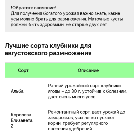
❗
Обратите внимание!
Для получения богатого урожая важно знать, какие
усы можно брать для размножения. Маточные кусты
должны быть здоровыми, не старше двух лет.
Лучшие сорта клубники для
августовского размножения
Сорт
Описание
Ранний урожайный сорт клубники,
Альба
ягоды – до 30 г, устойчив к болезням,
дает очень много усов.
Ремонтантный сорт, дает урожай до
Королева
заморозков, усы легко пускают
Елизавета
корни, требует регулярного
2
внесения удобрений.