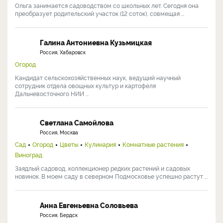
Ольга занимается садоводством со школьных лет. Сегодня она
преобразует родительский участок (12 соток), совмещая ...
Галина Антониевна Кузьмицкая
Россия, Хабаровск
Огород
Кандидат сельскохозяйственных наук, ведущий научный
сотрудник отдела овощных культур и картофеля
Дальневосточного НИИ ...
Светлана Самойлова
Россия, Москва
Сад
Огород
Цветы
Кулинария
Комнатные растения
Виноград
Заядлый садовод, коллекционер редких растений и садовых
новинок. В моем саду в северном Подмосковье успешно растут ...
Анна Евгеньевна Соловьева
Россия, Бердск