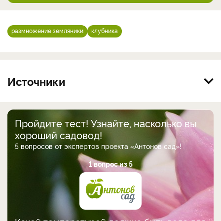
размножение земляники
клубника
Источники
Пройдите тест! Узнайте, насколько вы
хороший садовод!
5 вопросов от экспертов проекта «Антонов сад»!
1 вопрос из 5