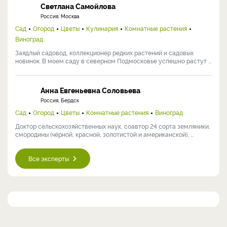
Светлана Самойлова
Россия, Москва
Сад
Огород
Цветы
Кулинария
Комнатные растения
Виноград
Заядлый садовод, коллекционер редких растений и садовых
новинок. В моем саду в северном Подмосковье успешно растут ...
Анна Евгеньевна Соловьева
Россия, Бердск
Сад
Огород
Цветы
Комнатные растения
Виноград
Доктор сельскохозяйственных наук, соавтор 24 сорта земляники,
смородины (чёрной, красной, золотистой и американской), ...
Все эксперты