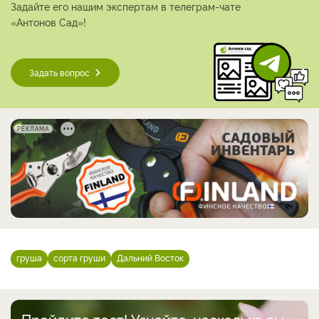
Задайте его нашим экспертам в телеграм-чате
«Антонов Сад»!
Задать вопрос
РЕКЛАМА
груша
сорта груши
Дальний Восток