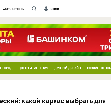
Стать автором
Войти
 ОГОРОД
ЦВЕТЫ И РАСТЕНИЯ
ДАЧНЫЙ ДИЗАЙН
ХОЗЯЙСТВЕННЫ
ский: какой каркас выбрать для