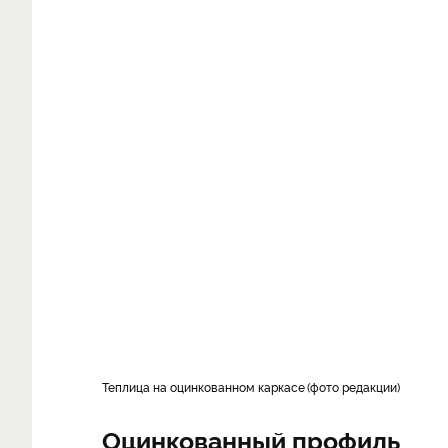
Теплица на оцинкованном каркасе
фото редакции
Оцинкованный профиль