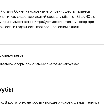
й стали. Одним из основных его преимуществ является
ия и, как следствие, долгий срок службы – от 35 до 40 лет.
ы при сильном ветре и требуют дополнительных опор при
очность и надежность каркаса - основной акцент.
 сильном ветре
ительной опоры при сильных снеговых нагрузках
рубы
. В достаточно непростых погодных условиях такая теплица