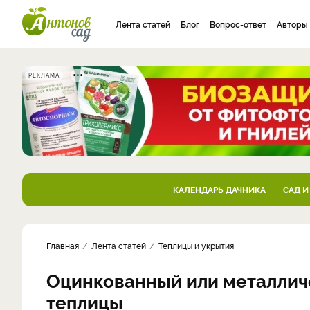
Лента статей
Блог
Вопрос-ответ
Авторы
РЕКЛАМА
КАЛЕНДАРЬ ДАЧНИКА
САД И
Главная
Лента статей
Теплицы и укрытия
Оцинкованный или металличе
теплицы