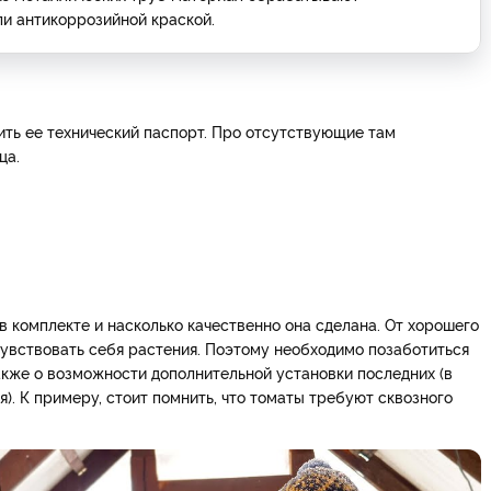
и антикоррозийной краской.
ть ее технический паспорт. Про отсутствующие там
ца.
.
в комплекте и насколько качественно она сделана. От хорошего
чувствовать себя растения. Поэтому необходимо позаботиться
также о возможности дополнительной установки последних (в
). К примеру, стоит помнить, что томаты требуют сквозного