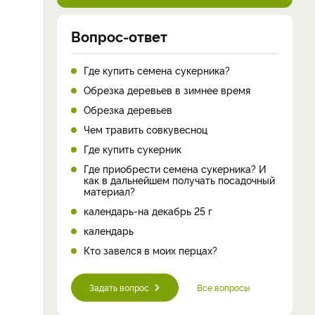
Вопрос-ответ
Где купить семена сукерника?
Обрезка деревьев в зимнее время
Обрезка деревьев
Чем травить совкувесноц
Где купить сукерник
Где приобрести семена сукерника? И
как в дальнейшем получать посадочный
материал?
календарь-на декабрь 25 г
календарь
Кто завелся в моих перцах?
Задать вопрос
Все вопросы