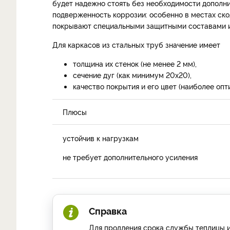
будет надежно стоять без необходимости дополни
подверженность коррозии: особенно в местах ско
покрывают специальными защитными составами и
Для каркасов из стальных труб значение имеет
толщина их стенок (не менее 2 мм),
сечение дуг (как минимум 20х20),
качество покрытия и его цвет (наиболее опт
Плюсы
устойчив к нагрузкам
не требует дополнительного усиления
Справка
Для продления срока службы теплицы 