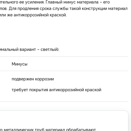
тельного ее усиления. Главный минус материала – его
лов. Для продления срока службы такой конструкции материал
ли же антикоррозийной краской.
имальный вариант – светлый).
Минусы
подвержен коррозии
требует покрытия антикоррозийной краской
из металлических труб материал обрабатывают