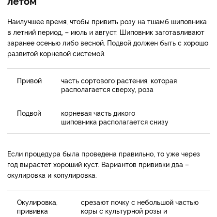
летом
Наилучшее время, чтобы привить розу на тшамб шиповника
в летний период, – июль и август. Шиповник заготавливают
заранее осенью либо весной. Подвой должен быть с хорошо
развитой корневой системой.
Привой
часть сортового растения, которая
располагается сверху, роза
Подвой
корневая часть дикого
шиповника располагается снизу
Если процедура была проведена правильно, то уже через
год вырастет хороший куст. Вариантов прививки два –
окулировка и копулировка.
Окулировка,
срезают почку с небольшой частью
прививка
коры с культурной розы и