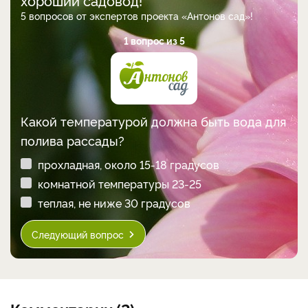
хороший садовод!
5 вопросов от экспертов проекта «Антонов сад»!
1 вопрос из 5
Какой температурой должна быть вода для
полива рассады?
прохладная, около 15-18 градусов
комнатной температуры 23-25
теплая, не ниже 30 градусов
Следующий вопрос