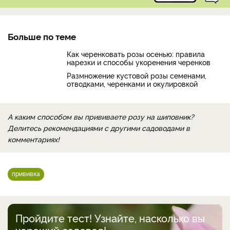
Больше по теме
Как черенковать розы осенью: правила
нарезки и способы укоренения черенков
Размножение кустовой розы семенами,
отводками, черенками и окулировкой
А каким способом вы прививаете розу на шиповник?
Делитесь рекомендациями с другими садоводами в
комментариях!
прививка
Пройдите тест! Узнайте, насколько вы