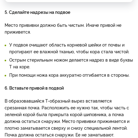
5. Сделайте надрезы на подвое
Место прививки должно быть чистым. Иначе привой не
приживется.
У подвоя очищают область корневой шейки от почвы и
протирают ее влажной тканью, чтобы кора стала чистой.
Острым стерильным ножом делается надрез в виде буквы
Т на коре.
При помощи ножа кора аккуратно отгибается в стороны.
6. Вставьте привой в подвой
В образовавшийся Т-образный вырез вставляется
срезанная почка. Расположить ее нужно так, чтобы часть с
зеленой корой была прикрыта корой шиповника, а почка
должна остаться снаружи. Место прививки прижимается и
плотно заматывается сверху и снизу специальной лентой.
Почка должна остаться снаружи. Ее не заматывают.