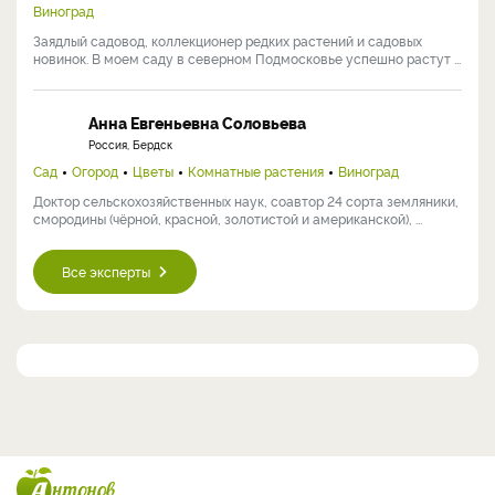
Виноград
Заядлый садовод, коллекционер редких растений и садовых
новинок. В моем саду в северном Подмосковье успешно растут ...
Анна Евгеньевна Соловьева
Россия, Бердск
Сад
Огород
Цветы
Комнатные растения
Виноград
Доктор сельскохозяйственных наук, соавтор 24 сорта земляники,
смородины (чёрной, красной, золотистой и американской), ...
Все эксперты