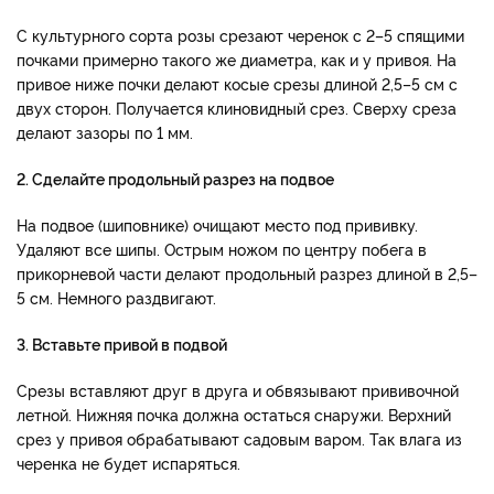
С культурного сорта розы срезают черенок с 2–5 спящими
почками примерно такого же диаметра, как и у привоя. На
привое ниже почки делают косые срезы длиной 2,5–5 см с
двух сторон. Получается клиновидный срез. Сверху среза
делают зазоры по 1 мм.
2. Сделайте продольный разрез на подвое
На подвое (шиповнике) очищают место под прививку.
Удаляют все шипы. Острым ножом по центру побега в
прикорневой части делают продольный разрез длиной в 2,5–
5 см. Немного раздвигают.
3. Вставьте привой в подвой
Срезы вставляют друг в друга и обвязывают прививочной
летной. Нижняя почка должна остаться снаружи. Верхний
срез у привоя обрабатывают садовым варом. Так влага из
черенка не будет испаряться.