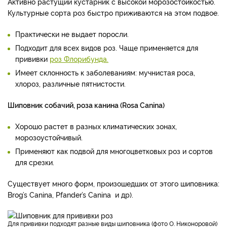
Активно растущий кустарник с высокой морозостойкостью.
Культурные сорта роз быстро приживаются на этом подвое.
Практически не выдает поросли.
Подходит для всех видов роз. Чаще применяется для
прививки
роз Флорибунда.
Имеет склонность к заболеваниям: мучнистая роса,
хлороз, различные пятнистости.
Шиповник собачий, роза канина (Rosa Сanina)
Хорошо растет в разных климатических зонах,
морозоустойчивый.
Применяют как подвой для многоцветковых роз и сортов
для срезки.
Существует много форм, произошедших от этого шиповника:
Brog’s Canina, Pfander’s Canina и др).
Для прививки подходят разные виды шиповника (фото О. Никоноровой)