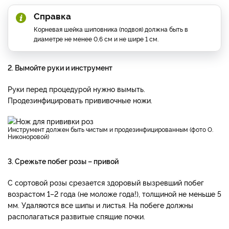
Справка
Корневая шейка шиповника (подвоя) должна быть в
диаметре не менее 0,6 см и не шире 1 см.
2. Вымойте руки и инструмент
Руки перед процедурой нужно вымыть.
Продезинфицировать прививочные ножи.
Инструмент должен быть чистым и продезинфицированным (фото О.
Никоноровой)
3. Срежьте побег розы – привой
С сортовой розы срезается здоровый вызревший побег
возрастом 1–2 года (не моложе года!), толщиной не меньше 5
мм. Удаляются все шипы и листья. На побеге должны
располагаться развитые спящие почки.