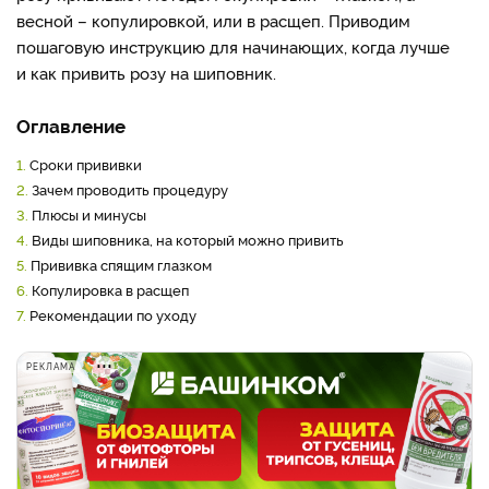
весной – копулировкой, или в расщеп. Приводим
пошаговую инструкцию для начинающих, когда лучше
и как привить розу на шиповник.
Оглавление
1.
Сроки прививки
2.
Зачем проводить процедуру
3.
Плюсы и минусы
4.
Виды шиповника, на который можно привить
5.
Прививка спящим глазком
6.
Копулировка в расщеп
7.
Рекомендации по уходу
РЕКЛАМА