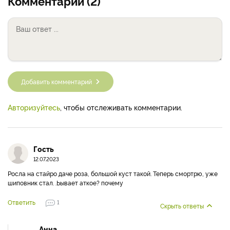
Комментарии (2)
Добавить комментарий
Авторизуйтесь
, чтобы отслеживать комментарии.
Гость
12.07.2023
Росла на стайро даче роза, большой куст такой. Теперь смортрю, уже
шиповник стал. .Ьывает аткое? почему
Ответить
1
Скрыть ответы
Анна