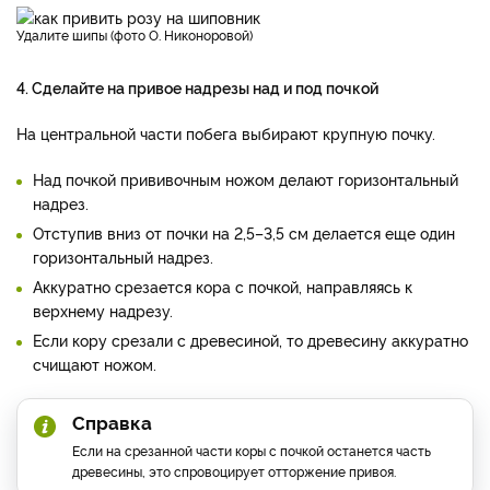
Удалите шипы (фото О. Никоноровой)
4. Сделайте на привое надрезы над и под почкой
На центральной части побега выбирают крупную почку.
Над почкой прививочным ножом делают горизонтальный
надрез.
Отступив вниз от почки на 2,5–3,5 см делается еще один
горизонтальный надрез.
Аккуратно срезается кора с почкой, направляясь к
верхнему надрезу.
Если кору срезали с древесиной, то древесину аккуратно
счищают ножом.
Справка
Если на срезанной части коры с почкой останется часть
древесины, это спровоцирует отторжение привоя.