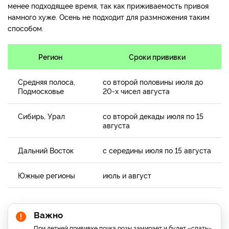
менее подходящее время, так как приживаемость привоя
намного хуже. Осень не подходит для размножения таким
способом.
Регион
Сроки прививки
Средняя полоса,
со второй половины июля до
Подмосковье
20-х чисел августа
Сибирь, Урал
со второй декады июля по 15
августа
Дальний Восток
с середины июля по 15 августа
Южные регионы
июль и август
Важно
При летней прививке почка розы замирает и будет «спать»