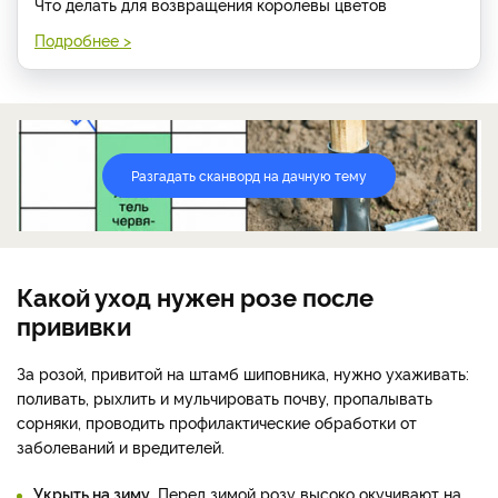
Что делать для возвращения королевы цветов
Подробнее >
Разгадать сканворд на дачную тему
Какой уход нужен розе после
прививки
За розой, привитой на штамб шиповника, нужно ухаживать:
поливать, рыхлить и мульчировать почву, пропалывать
сорняки, проводить профилактические обработки от
заболеваний и вредителей.
Укрыть на зиму
. Перед зимой розу высоко окучивают на