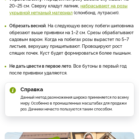
20–25 см. Сверху кладут лапник,
набрасывают на розы
укрывной нетканый материал
(спонбонд, лутрасил).
Обрезать весной
. На следующую весну побеги шиповника
обрезают выше прививки на 1–2 см. Срезы обрабатывают
садовым варом. Когда на побегах розы вырастет по 5–7
листьев, верхушку прищипывают. Провоцируют рост
спящих почек. Куст будет формироваться более пышным.
Не дать цвести в первое лето
. Все бутоны в первый год
после прививки удаляются.
Справка
Данный метод размножения широко применяется по всему
миру. Особенно в промышленных масштабах для продажи
роз. Дачники нечасто пользуются таким способом.