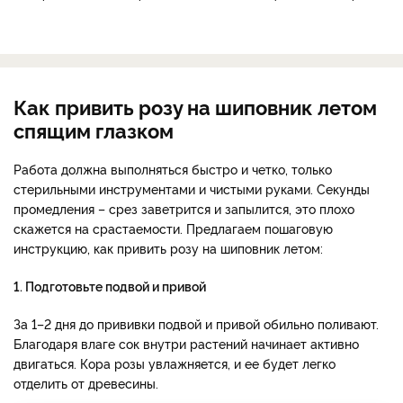
Как привить розу на шиповник летом
спящим глазком
Работа должна выполняться быстро и четко, только
стерильными инструментами и чистыми руками. Секунды
промедления – срез заветрится и запылится, это плохо
скажется на срастаемости. Предлагаем пошаговую
инструкцию, как привить розу на шиповник летом:
1. Подготовьте подвой и привой
За 1–2 дня до прививки подвой и привой обильно поливают.
Благодаря влаге сок внутри растений начинает активно
двигаться. Кора розы увлажняется, и ее будет легко
отделить от древесины.