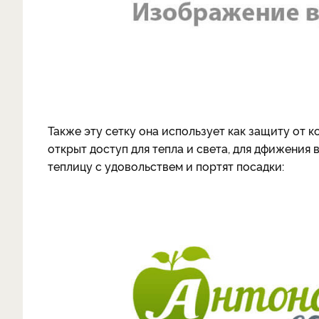
Также эту сетку она использует как защиту от к
открыт доступ для тепла и света, для дфижения в
теплицу с удовольствем и портят посадки: