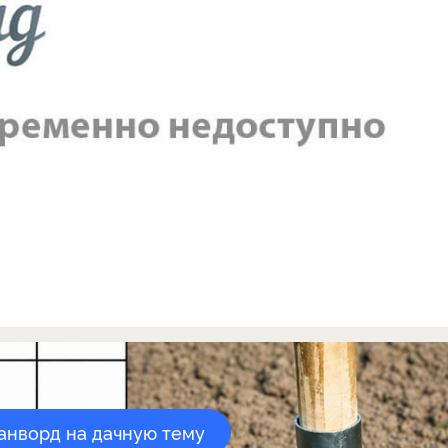
канворд на дачную тему