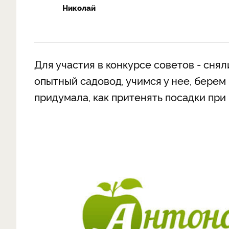
Николай
Для участия в конкурсе советов - сня
опытный садовод, учимся у нее, берем 
придумала, как притенять посадки при