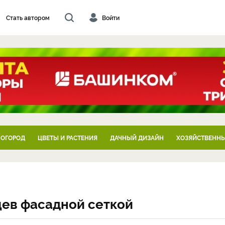
Стать автором
Войти
 ОГОРОД
ЦВЕТЫ И РАСТЕНИЯ
ДАЧНЫЙ ДИЗАЙН
ХОЗЯЙСТВЕННЫ
цев фасадной сеткой