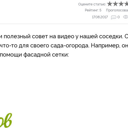
Оцените статью:
Рейтинг:
5
Проголосова
17.08.2017
0
ли полезный совет на видео у нашей соседки. 
что-то для своего сада-огорода. Например, о
 помощи фасадной сетки: