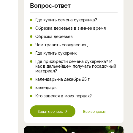
Вопрос-ответ
Где купить семена сукерника?
Обрезка деревьев в зимнее время
Обрезка деревьев
Чем травить совкувесноц
Где купить сукерник
Где приобрести семена сукерника? И
как в дальнейшем получать посадочный
материал?
календарь-на декабрь 25 г
календарь
Кто завелся в моих перцах?
Задать вопрос
Все вопросы