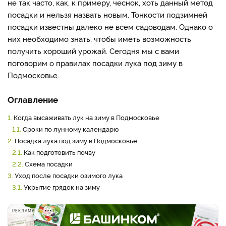
не так часто, как, к примеру, чеснок, хоть данный метод
посадки и нельзя назвать новым. Тонкости подзимней
посадки известны далеко не всем садоводам. Однако о
них необходимо знать, чтобы иметь возможность
получить хороший урожай. Сегодня мы с вами
поговорим о правилах посадки лука под зиму в
Подмосковье.
Оглавление
1.
Когда высаживать лук на зиму в Подмосковье
1.1.
Сроки по лунному календарю
2.
Посадка лука под зиму в Подмосковье
2.1.
Как подготовить почву
2.2.
Схема посадки
3.
Уход после посадки озимого лука
3.1.
Укрытие грядок на зиму
РЕКЛАМА