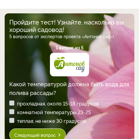
Пройдите тест! Узнайте, насколько вы
хороший садовод!
5 вопросов от экспертов проекта «Антонов сад»!
1 вопрос из 5
Какой температурой должна быть вода для
полива рассады?
прохладная, около 15-18 градусов
комнатной температуры 23-25
теплая, не ниже 30 градусов
Следующий вопрос