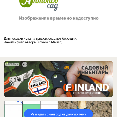
для посадки лука на грядках создают бороздки.
Pexels/фото автора Binyamin Mellish
РЕКЛАМА
Разгадать сканворд на дачную тему