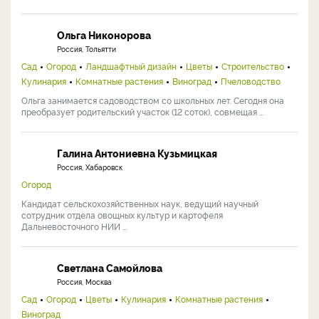
Ольга Никонорова
Россия, Тольятти
Сад
Огород
Ландшафтный дизайн
Цветы
Строительство
Кулинария
Комнатные растения
Виноград
Пчеловодство
Ольга занимается садоводством со школьных лет. Сегодня она
преобразует родительский участок (12 соток), совмещая ...
Галина Антониевна Кузьмицкая
Россия, Хабаровск
Огород
Кандидат сельскохозяйственных наук, ведущий научный
сотрудник отдела овощных культур и картофеля
Дальневосточного НИИ ...
Светлана Самойлова
Россия, Москва
Сад
Огород
Цветы
Кулинария
Комнатные растения
Виноград