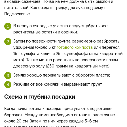
высадки саженцев. Почва на нем должна быть рыхлой и
питательной. Как создать грядку для лука под зиму в
Подмосковье:
В первую очередь с участка следует убрать все
растительные остатки и сорняки;
Затем по поверхности грунта равномерно разбросать
удобрения (около 5 кг
готового компоста
или перегноя,
15 г сульфата калия и 25 г суперфосфата на квадратный
метр). Также можно рассыпать по поверхности почвы
древесную золу (250 грамм на квадратный метр);
Землю хорошо перекапывают с оборотом пласта;
Разбивают все комочки и выравнивают грунт.
Схема и глубина посадки
Когда почва готова к посадке приступают к подготовке
бороздок. Между ними необходимо оставить расстояние –
около 20 см. Затем по ним через каждые 5–6 см
раскладывают посадочный материал.