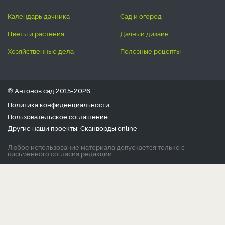
календарь дачника
сад и огород
цветы и растения
дачный дизайн
хозяйственные дела
полезные рецепты
® Антонов сад 2015-2026
Политика конфиденциальности
Пользовательское соглашение
Другие наши проекты:
Сканворды
online
Любое использование материала допускается только с
письменного согласия редакции