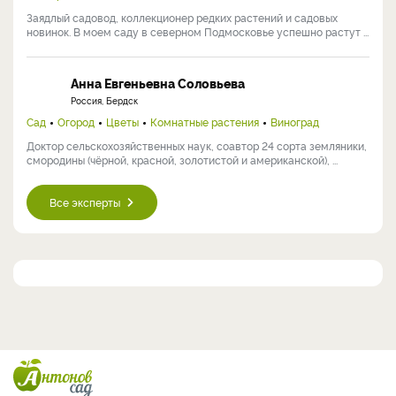
Заядлый садовод, коллекционер редких растений и садовых
новинок. В моем саду в северном Подмосковье успешно растут ...
Анна Евгеньевна Соловьева
Россия, Бердск
Сад
Огород
Цветы
Комнатные растения
Виноград
Доктор сельскохозяйственных наук, соавтор 24 сорта земляники,
смородины (чёрной, красной, золотистой и американской), ...
Все эксперты