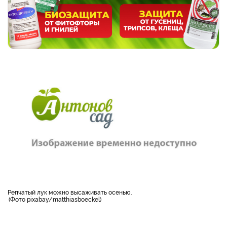
репчатый лук можно высаживать осенью.
Фото pixabay/matthiasboeckel