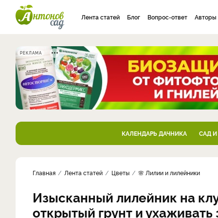
Лента статей
Блог
Вопрос-ответ
Авторы
РЕКЛАМА
КАЛЕНДАРЬ ДАЧНИКА
САД И
Главная
Лента статей
Цветы
🌸 Лилии и лилейники
Изысканный лилейник на клу
открытый грунт и ухаживать 