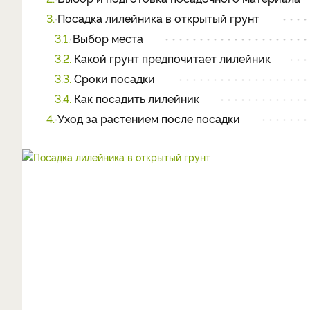
3.
Посадка лилейника в открытый грунт
3.1.
Выбор места
3.2.
Какой грунт предпочитает лилейник
3.3.
Сроки посадки
3.4.
Как посадить лилейник
4.
Уход за растением после посадки