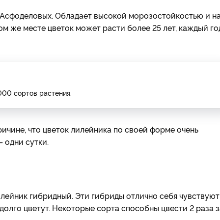
у Асфоделовых. Обладает высокой морозостойкостью и н
ом же месте цветок может расти более 25 лет, каждый го
000 сортов растения.
ичине, что цветок лилейника по своей форме очень
– одни сутки.
илейник гибридный. Эти гибриды отлично себя чувствуют
долго цветут. Некоторые сорта способны цвести 2 раза з