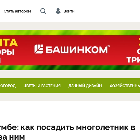
Стать автором
Войти
 ОГОРОД
ЦВЕТЫ И РАСТЕНИЯ
ДАЧНЫЙ ДИЗАЙН
ХОЗЯЙСТВЕННЫ
мбе: как посадить многолетник в
за ним