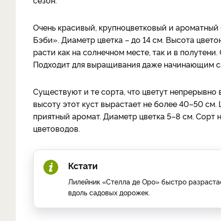
сезон.
Очень красивый, крупноцветковый и ароматный
Бэби». Диаметр цветка – до 14 см. Высота цвето
расти как на солнечном месте, так и в полутени
Подходит для выращивания даже начинающим с
Существуют и те сорта, что цветут непрерывно 
высоту этот куст вырастает не более 40–50 см.
приятный аромат. Диаметр цветка 5–8 см. Сорт
цветоводов.
Кстати
Лилейник «Стелла де Оро» быстро разрастае
вдоль садовых дорожек.