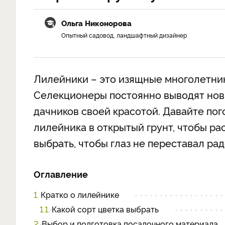
Ольга Никонорова
Опытный садовод, ландшафтный дизайнер
Лилейники – это изящные многолетник
Селекционеры постоянно выводят новы
дачников своей красотой. Давайте пог
лилейника в открытый грунт, чтобы ра
выбрать, чтобы глаз не переставал рад
Оглавление
1.
Кратко о лилейнике
1.1.
Какой сорт цветка выбрать
2.
Выбор и подготовка посадочного материала