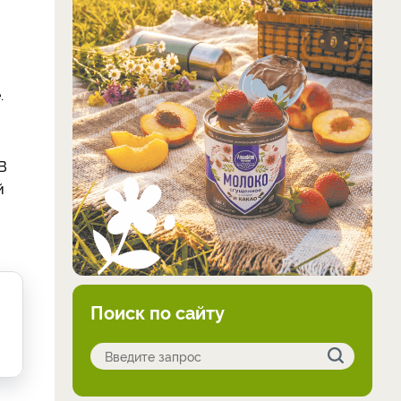
.
В
й
Поиск по сайту