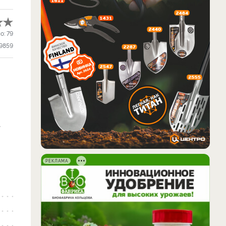
о:
79
9859
т
РЕКЛАМА