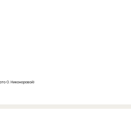
ото О. Никоноровой