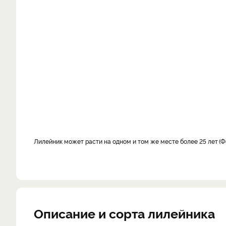
лилейник может расти на одном и том же месте более 25 лет
Ф
Описание и сорта лилейника