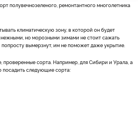
орт полувечнозеленого, ремонтантного многолетника
тывать климатическую зону, в которой он будет
снежными, но морозными зимами не стоит сажать
 попросту вымерзнут, им не поможет даже укрытие.
 проверенные сорта. Например, для Сибири и Урала, а
о посадить следующие сорта: