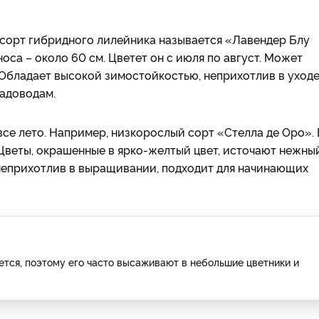
 сорт гибридного лилейника называется «Лавендер Блу
носа – около 60 см. Цветет он с июля по август. Может
. Обладает высокой зимостойкостью, неприхотлив в уходе
адоводам.
все лето. Например, низкорослый сорт «Стелла де Оро». 
 Цветы, окрашенные в ярко-желтый цвет, источают нежны
 неприхотлив в выращивании, подходит для начинающих
тся, поэтому его часто высаживают в небольшие цветники и