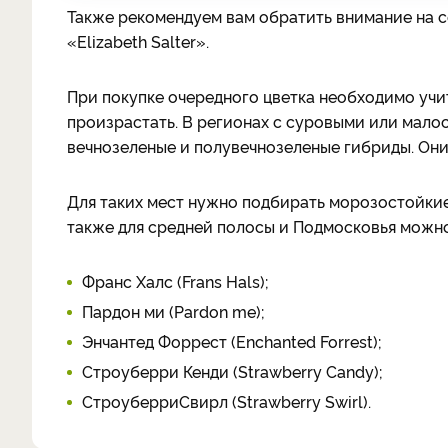
Также рекомендуем вам обратить внимание на с
«Elizabeth Salter».
При покупке очередного цветка необходимо учи
произрастать. В регионах с суровыми или мало
вечнозеленые и полувечнозеленые гибриды. Они
Для таких мест нужно подбирать морозостойкие,
также для средней полосы и Подмосковья можн
Франс Халс (Frans Hals);
Пардон ми (Pardon me);
Энчантед Форрест (Enchanted Forrest);
Строуберри Кенди (Strawberry Candy);
СтроуберриСвирл (Strawberry Swirl).