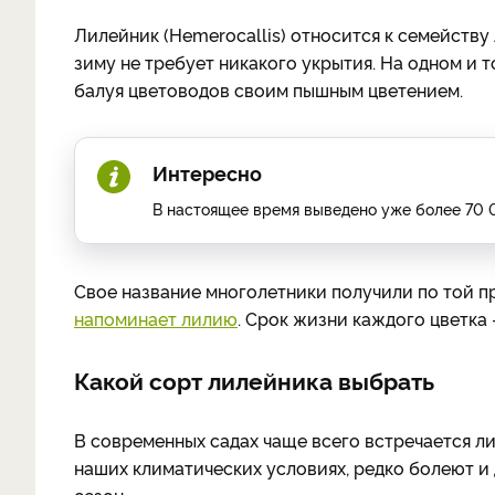
Лилейник (Hemerocallis) относится к семейств
зиму не требует никакого укрытия. На одном и т
балуя цветоводов своим пышным цветением.
Интересно
В настоящее время выведено уже более 70 
Свое название многолетники получили по той пр
напоминает лилию
. Срок жизни каждого цветка 
Какой сорт лилейника выбрать
В современных садах чаще всего встречается л
наших климатических условиях, редко болеют и 