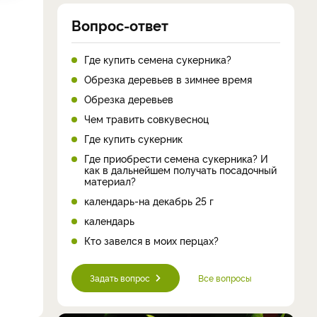
Вопрос-ответ
Где купить семена сукерника?
Обрезка деревьев в зимнее время
Обрезка деревьев
Чем травить совкувесноц
Где купить сукерник
Где приобрести семена сукерника? И
как в дальнейшем получать посадочный
материал?
календарь-на декабрь 25 г
календарь
Кто завелся в моих перцах?
Задать вопрос
Все вопросы