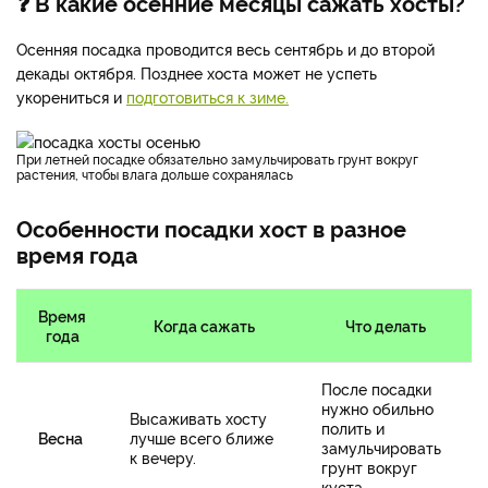
❓ В какие осенние месяцы сажать хосты?
Осенняя посадка проводится весь сентябрь и до второй
декады октября. Позднее хоста может не успеть
укорениться и
подготовиться к зиме.
При летней посадке обязательно замульчировать грунт вокруг
растения, чтобы влага дольше сохранялась
Особенности посадки хост в разное
время года
Время
Когда сажать
Что делать
года
После посадки
нужно обильно
Высаживать хосту
полить и
Весна
лучше всего ближе
замульчировать
к вечеру.
грунт вокруг
куста.