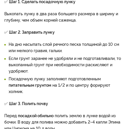
✅
Шаг 1. Сделать посадочную лунку
Выкопать лунку в два раза большего размера в ширину и
глубину, чем объем корней саженца.
✅
Шаг 2. Заправить лунку
На дно насыпать слой речного песка толщиной до 10 см
или мелкого гравия, гальки.
Если грунт заранее не удобряли и не подготавливали, то
выкопанный грунт при необходимости раскисляют и
удобряют.
Посадочную лунку заполняют подготовленным
питательным грунтом
на 1/2 и по центру форируют
холмик.
✅
Шаг 3. Полить почву
Перед
посадкой обильно
полить землю в лунке водой из
бочки. В воду для полива можно добавить 2–4 капли Эпина
или Циркона на 10 л воды.