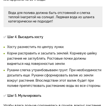
Вода для полива должна быть отстоянной и слегка
теплой (нагретой на солнце). Ледяная вода из шланга
категорически не подходит!
✅
Шаг 4. Высадить хосту
Хосту разместить по центру лунки.
Корни расправить и засыпать землей. Корневую шейку
растения не заглублять. Ростовые почки должны
виднеться над поверхностью земли.
Руками слегка утрамбовываем грунт. При необходимости
досыпать еще. Руками сформировать валик из земли
вокруг растения. Впоследствии этот валик будет при
поливе препятствовать растеканию воды во все стороны.
✅
Шаг 5. Мульчировать
Чтобы влага дольше сохранялась в грунте, вокруг растения