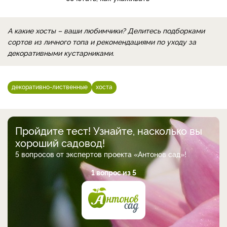
А какие хосты – ваши любимчики? Делитесь подборками
сортов из личного топа и рекомендациями по уходу за
декоративными кустарниками.
декоративно-лиственные
хоста
Пройдите тест! Узнайте, насколько вы
хороший садовод!
5 вопросов от экспертов проекта «Антонов сад»!
1 вопрос из 5