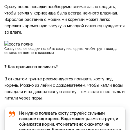
Сразу после посадки необходимо внимательно следить,
чтобы земля у корневища была всегда немного влажная.
Взрослое растение с мощными корнями может легко
пережить временную засуху, а молодой саженец нуждается
во влаге.
Сразу после посадки полейте хосту и следите, чтобы грунт всегда
оставался немного влажным
❓
Как правильно поливать?
В открытом грунте рекомендуется поливать хосту под
корень. Можно из лейки с дождевателем, чтобы капли воды
попадали и на декоративную листву – смывали с нее пыль и
питали через поры.
Не нужно поливать хосту струей с сильным
напором под корень. Вода может размыть грунт, и
обнажатся корни, что негативно скажется на
росте растения. Кроме того, вода может остаться в