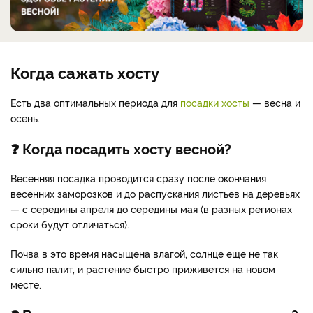
Когда сажать хосту
Есть два оптимальных периода для
посадки хосты
— весна и
осень.
❓ Когда посадить хосту весной?
Весенняя посадка проводится сразу после окончания
весенних заморозков и до распускания листьев на деревьях
— с середины апреля до середины мая (в разных регионах
сроки будут отличаться).
Почва в это время насыщена влагой, солнце еще не так
сильно палит, и растение быстро приживется на новом
месте.