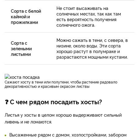
Не стоит высаживать на
Сорта с белой
солнечных местах, так как там
каймой и
есть вероятность получения
прожилками
солнечного ожога.
Можно сажать в тени, с севера, в
Сорта с
низине, около воды. Эти сорта
зелеными
хорошо растут в полумраке и
листьями
разрастаются мощными кустами.
Сажают хосту в тени или полутени, чтобы растение радовало
декоративностью и красивым окрасом листвы
❓ С чем рядом посадить хосты?
Листья у хосты в целом хорошо выдерживают сильный
ливень и не ломаются.
Высаженные рядом с домом, хозпостройками, забором