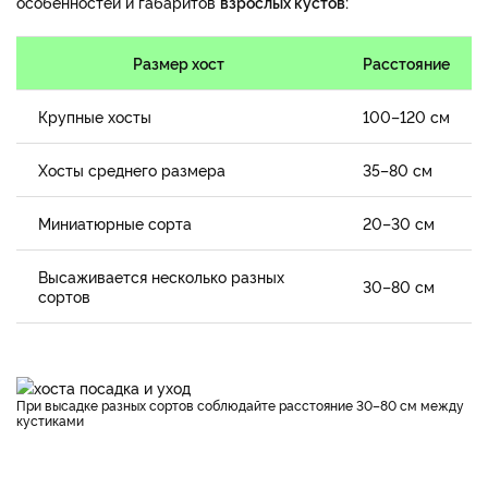
особенностей и габаритов
взрослых кустов:
Размер хост
Расстояние
Крупные хосты
100–120 см
Хосты среднего размера
35–80 см
Миниатюрные сорта
20–30 см
Высаживается несколько разных
30–80 см
сортов
При высадке разных сортов соблюдайте расстояние 30–80 см между
кустиками