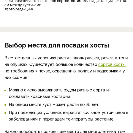
Если высаживаете несколько сортов, оптимальная дистанция – 30–80
см между кустиками
фото редакции
Выбор места для посадки хосты
В естественных условиях растут вдоль ручьев, речек, в тени
на опушках. Существует большое количество
сортов хосты
,
но требования к почве, освещению, поливу и подкормкам у
них схожие.
Можно смело высаживать рядом разные сорта и
создавать красивые хостарии.
На одном месте куст может расти до 25 лет.
При подходящих условиях вырастет сильное, устойчивое к
заболеваниям и перепадам температуры растение.
Важно подобрать подходящее место для многолетника, где