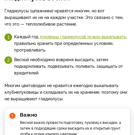
Гладиолусы (шпажники) нравятся многим, но вот
выращивают их не на каждом участке. Это связано с тем,
что это — теплолюбивое растение.
Каждый год
луковицы гладиолусов нужно выкапывать
,
правильно хранить при определенных условиях,
протравливать.
Весной необходимо вовремя высадить, затем
подкармливать, подвязывать, поливать, защищать от
вредителей.
Многим цветоводам не нравится ежегодно выкапывать
клубнелуковицы и складывать их на хранение, поэтому они
не выращивают гладиолусы.
Важно
Весной важно провести подготовку луковиц к высадке, а
затем в подходящие сроки высадить их в открытый грунт,
чтобы к осени увидеть цветение.