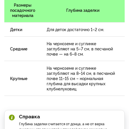
Размеры
посадочного
Глубина заделки
материала
Детки
Для деток достаточно 1–2 см.
На черноземе и суглинке
Средние
заглубляют на 5–7 см, в песчаной
почве — на 6–8 см.
На черноземе и суглинке
заглубляют на 8–14 см, в песчаной
Крупные
почве 11–15 см – нормальная
глубина для высадки крупных
клубнелуковиц.
Справка
Глубина заделки считается от донца, а не от верха