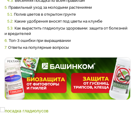
4.3.
Весенняя посадка по всем правилам
5.
Правильный уход за молодыми растениями
5.1.
Полив цветов в открытом грунте
5.2.
Какие удобрения вносят под цветы на клумбе
5.3.
Как вырастить гладиолусы здоровыми: защита от болезней
и вредителей
6.
Топ-3 ошибки при выращивании
7.
Ответы на популярные вопросы
РЕКЛАМА