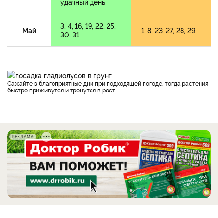
удачный день
3, 4, 16, 19, 22, 25,
Май
1, 8, 23, 27, 28, 29
30, 31
Сажайте в благоприятные дни при подходящей погоде, тогда растения
быстро приживутся и тронутся в рост
РЕКЛАМА