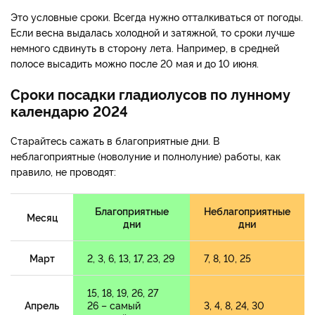
Это условные сроки. Всегда нужно отталкиваться от погоды.
Если весна выдалась холодной и затяжной, то сроки лучше
немного сдвинуть в сторону лета. Например, в средней
полосе высадить можно после 20 мая и до 10 июня.
Сроки посадки гладиолусов по лунному
календарю 2024
Старайтесь сажать в благоприятные дни. В
неблагоприятные (новолуние и полнолуние) работы, как
правило, не проводят:
Благоприятные
Неблагоприятные
Месяц
дни
дни
Март
2, 3, 6, 13, 17, 23, 29
7, 8, 10, 25
15, 18, 19, 26, 27
Апрель
26 – самый
3, 4, 8, 24, 30