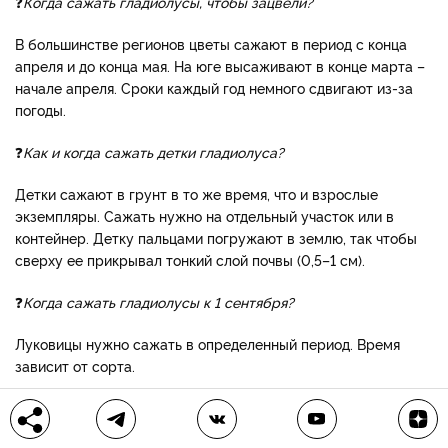
❓
Когда сажать гладиолусы, чтобы зацвели?
В большинстве регионов цветы сажают в период с конца
апреля и до конца мая. На юге высаживают в конце марта –
начале апреля. Сроки каждый год немного сдвигают из-за
погоды.
❓
Как и когда сажать детки гладиолуса?
Детки сажают в грунт в то же время, что и взрослые
экземпляры. Сажать нужно на отдельный участок или в
контейнер. Детку пальцами погружают в землю, так чтобы
сверху ее прикрывал тонкий слой почвы (0,5–1 см).
❓
Когда сажать гладиолусы к 1 сентября?
Луковицы нужно сажать в определенный период. Время
зависит от сорта.
зацветают через два месяца
Суперранние
после высадки