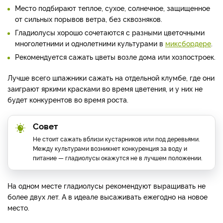
Место подбирают теплое, сухое, солнечное, защищенное
от сильных порывов ветра, без сквозняков.
Гладиолусы хорошо сочетаются с разными цветочными
многолетними и однолетними культурами в
миксбордере
.
Рекомендуется сажать цветы возле дома или хозпостроек.
Лучше всего шпажники сажать на отдельной клумбе, где они
заиграют яркими красками во время цветения, и у них не
будет конкурентов во время роста.
Совет
Не стоит сажать вблизи кустарников или под деревьями.
Между культурами возникнет конкуренция за воду и
питание — гладиолусы окажутся не в лучшем положении.
На одном месте гладиолусы рекомендуют выращивать не
более двух лет. А в идеале высаживать ежегодно на новое
место.