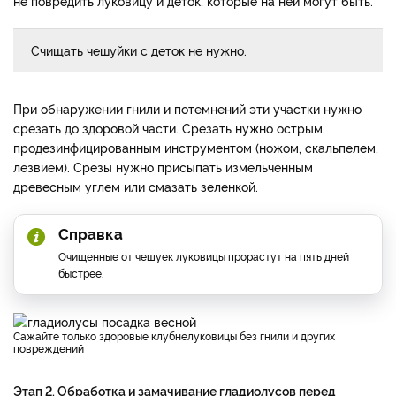
не повредить луковицу и деток, которые на ней могут быть.
Счищать чешуйки с деток не нужно.
При обнаружении гнили и потемнений эти участки нужно
срезать до здоровой части. Срезать нужно острым,
продезинфицированным инструментом (ножом, скальпелем,
лезвием). Срезы нужно присыпать измельченным
древесным углем или смазать зеленкой.
Справка
Очищенные от чешуек луковицы прорастут на пять дней
быстрее.
Сажайте только здоровые клубнелуковицы без гнили и других
повреждений
Этап 2. Обработка и замачивание гладиолусов перед