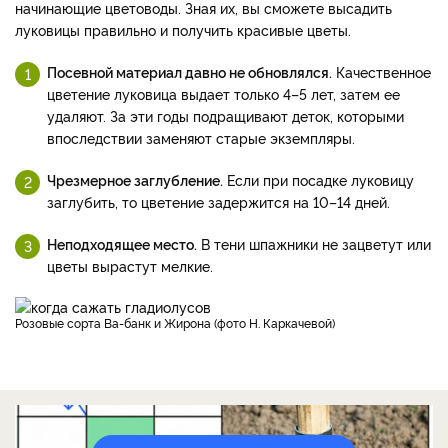
начинающие цветоводы. Зная их, вы сможете высадить
луковицы правильно и получить красивые цветы.
Посевной материал давно не обновлялся.
Качественное
цветение луковица выдает только 4–5 лет, затем ее
удаляют. За эти годы подращивают деток, которыми
впоследствии заменяют старые экземпляры.
Чрезмерное заглубление.
Если при посадке луковицу
заглубить, то цветение задержится на 10–14 дней.
Неподходящее место.
В тени шпажники не зацветут или
цветы вырастут мелкие.
Розовые сорта Ва-банк и Жирона (фото Н. Каркачевой)