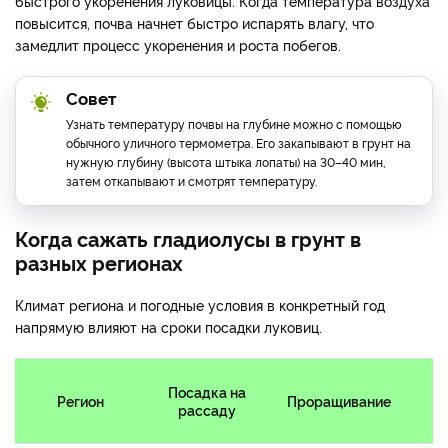
быстрого укоренения луковицы. Когда температура воздуха
повысится, почва начнет быстро испарять влагу, что
замедлит процесс укоренения и роста побегов.
Совет
Узнать температуру почвы на глубине можно с помощью
обычного уличного термометра. Его закапывают в грунт на
нужную глубину (высота штыка лопаты) на 30–40 мин,
затем откапывают и смотрят температуру.
Когда сажать гладиолусы в грунт в
разных регионах
Климат региона и погодные условия в конкретный год
напрямую влияют на сроки посадки луковиц.
Посадка на
Регион
Проращивание
рассаду