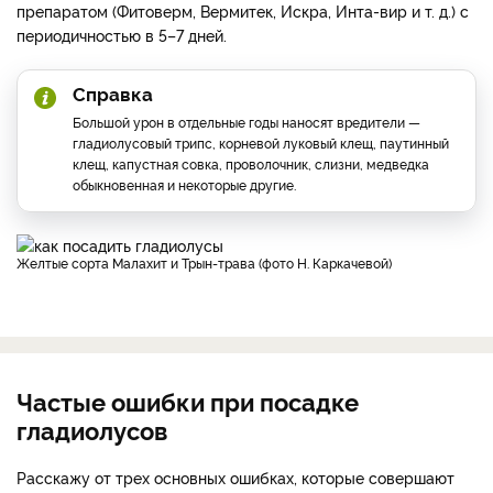
препаратом (Фитоверм, Вермитек, Искра, Инта-вир и т. д.) с
периодичностью в 5–7 дней.
Справка
Большой урон в отдельные годы наносят вредители —
гладиолусовый трипс, корневой луковый клещ, паутинный
клещ, капустная совка, проволочник, слизни, медведка
обыкновенная и некоторые другие.
Желтые сорта Малахит и Трын-трава (фото Н. Каркачевой)
Частые ошибки при посадке
гладиолусов
Расскажу от трех основных ошибках, которые совершают