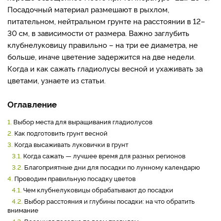
Посадочный материал размешают в рыхлом,
питательном, нейтральном грунте на расстоянии в 12–
30 см, в зависимости от размера. Важно заглубить
клубнелуковицу правильно – на три ее диаметра, не
больше, иначе цветение задержится на две недели.
Когда и как сажать гладиолусы весной и ухаживать за
цветами, узнаете из статьи.
Оглавление
1.
Выбор места для выращивания гладиолусов
2.
Как подготовить грунт весной
3.
Когда высаживать луковички в грунт
3.1.
Когда сажать — лучшее время для разных регионов
3.2.
Благоприятные дни для посадки по лунному календарю
4.
Проводим правильную посадку цветов
4.1.
Чем клубнелуковицы обрабатывают до посадки
4.2.
Выбор расстояния и глубины посадки: на что обратить
внимание