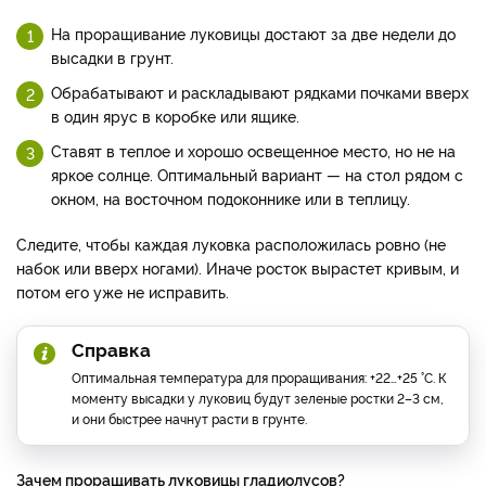
На проращивание луковицы достают за две недели до
высадки в грунт.
Обрабатывают и раскладывают рядками почками вверх
в один ярус в коробке или ящике.
Ставят в теплое и хорошо освещенное место, но не на
яркое солнце. Оптимальный вариант — на стол рядом с
окном, на восточном подоконнике или в теплицу.
Следите, чтобы каждая луковка расположилась ровно (не
набок или вверх ногами). Иначе росток вырастет кривым, и
потом его уже не исправить.
Справка
Оптимальная температура для проращивания: +22…+25 °С. К
моменту высадки у луковиц будут зеленые ростки 2–3 см,
и они быстрее начнут расти в грунте.
Зачем проращивать луковицы гладиолусов?