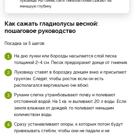
луковицы. На глинистой и тяжелой почве сажают на
меньшую глубину.
Как сажать гладиолусы весной:
пошаговое руководство
Посадка за 5 шагов:
На дно лунки или борозды насыпается слой песка
толщиной 2–4 см. Песок предохранит донце от гниения.
Луковицу ставят в бороздку донцем вниз и присыпают
грунтом. Следят, чтобы росток если он есть
располагался вертикально (не вбок).
Руками слегка утрамбовывают почву и поливают
отстоянной водой. На 1 кв. м выливают 20 л воды. Если
земля влажная от дождей, то поливают меньшим
количеством воды.
Сразу устанавливают опоры, к которым потом будут
привязывать стебли, чтобы они не падали и не