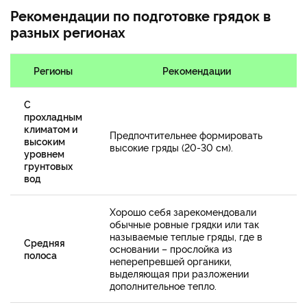
Рекомендации по подготовке грядок в
разных регионах
Регионы
Рекомендации
С
прохладным
климатом и
Предпочтительнее формировать
высоким
высокие гряды (20-30 см).
уровнем
грунтовых
вод
Хорошо себя зарекомендовали
обычные ровные грядки или так
называемые теплые гряды, где в
Средняя
основании – прослойка из
полоса
неперепревшей органики,
выделяющая при разложении
дополнительное тепло.