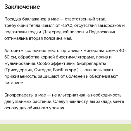
Заключение
Посадка баклажанов в мае — ответственный этап,
требующий тепла (земля от +15°C), отсутствия заморозков и
подготовки грядки. Для средней полосы и Подмосковья
оптимальна вторая половина мая.
Алгоритм: солнечное место, органика + минералы, схема 40–
60 см, обработка корней биостимуляторами, полив и
мульчирование. Особо эффективны биопрепараты
(Триходермин, Фитодок, Bacillus spp.) — они повышают
приживаемость, защищают от болезней и обеспечивают
питанием.
Биопрепараты в мае — не альтернатива, а необходимость
для уязвимых растений. Следуя чек-листу, вы закладываете
основу для обильного урожая.