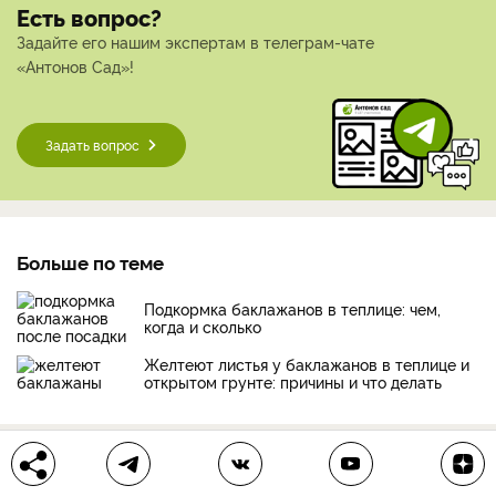
Есть вопрос?
Задайте его нашим экспертам в телеграм-чате
«Антонов Сад»!
Задать вопрос
Больше по теме
Подкормка баклажанов в теплице: чем,
когда и сколько
Желтеют листья у баклажанов в теплице и
открытом грунте: причины и что делать
май
баклажан
работы весной
выбор редакции