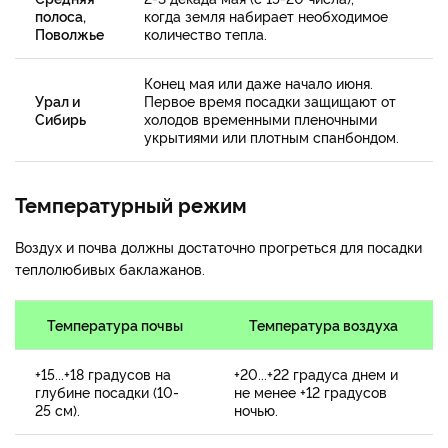
полоса,
когда земля набирает необходимое
Поволжье
количество тепла.
Конец мая или даже начало июня.
Урал и
Первое время посадки защищают от
Сибирь
холодов временными пленочными
укрытиями или плотным спанбондом.
Температурный режим
Воздух и почва должны достаточно прогреться для посадки
теплолюбивых баклажанов.
Температура почвы
Температура воздуха
+15...+18 градусов на
+20...+22 градуса днем и
глубине посадки (10-
не менее +12 градусов
25 см).
ночью.