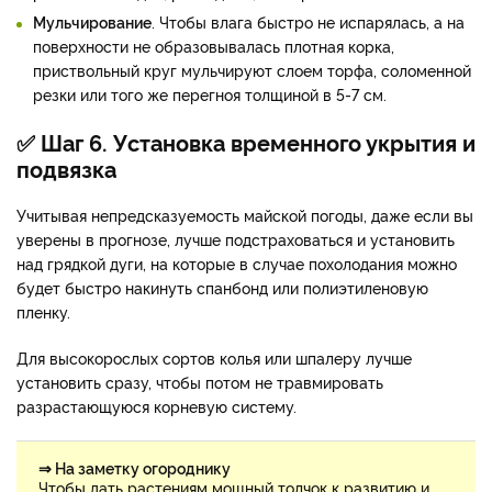
Мульчирование
. Чтобы влага быстро не испарялась, а на
поверхности не образовывалась плотная корка,
приствольный круг мульчируют слоем торфа, соломенной
резки или того же перегноя толщиной в 5-7 см.
✅ Шаг 6. Установка временного укрытия и
подвязка
Учитывая непредсказуемость майской погоды, даже если вы
уверены в прогнозе, лучше подстраховаться и установить
над грядкой дуги, на которые в случае похолодания можно
будет быстро накинуть спанбонд или полиэтиленовую
пленку.
Для высокорослых сортов колья или шпалеру лучше
установить сразу, чтобы потом не травмировать
разрастающуюся корневую систему.
⇒ На заметку огороднику
Чтобы дать растениям мощный толчок к развитию и