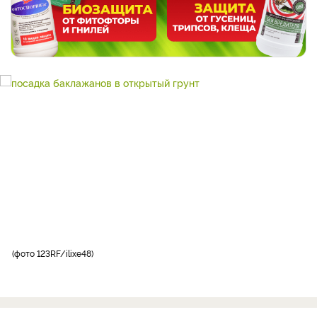
фото 123RF/ilixe48