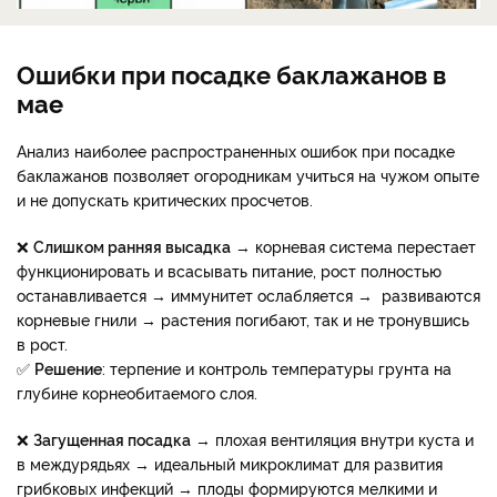
Ошибки при посадке баклажанов в
мае
Анализ наиболее распространенных ошибок при посадке
баклажанов позволяет огородникам учиться на чужом опыте
и не допускать критических просчетов.
❌
Слишком ранняя высадка
→ корневая система перестает
функционировать и всасывать питание, рост полностью
останавливается → иммунитет ослабляется → развиваются
корневые гнили → растения погибают, так и не тронувшись
в рост.
✅
Решение
: терпение и контроль температуры грунта на
глубине корнеобитаемого слоя.
❌
Загущенная посадка
→ плохая вентиляция внутри куста и
в междурядьях → идеальный микроклимат для развития
грибковых инфекций → плоды формируются мелкими и