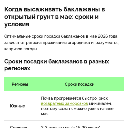
Когда высаживать баклажаны в
открытый грунт в мае: сроки и
условия
Оптимальные сроки посадки баклажанов в мае 2026 года
зависят от региона проживания огородника и, разумеется,
капризов погоды.
Сроки посадки баклажанов в разных
регионах
Регионы
Сроки посадки
Почва прогревается быстро, риск
возвратных заморозков
минимален,
Южные
поэтому сажать можно уже в начале
мая.
Средняя
2-3 декада мая (с 15-20 числа),