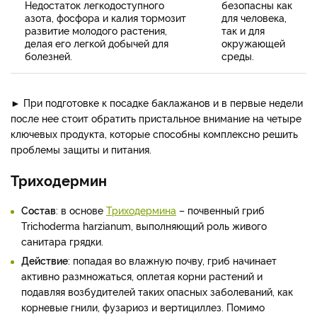
Недостаток легкодоступного
безопасны как
азота, фосфора и калия тормозит
для человека,
развитие молодого растения,
так и для
делая его легкой добычей для
окружающей
болезней.
среды.
► При подготовке к посадке баклажанов и в первые недели
после нее стоит обратить пристальное внимание на четыре
ключевых продукта, которые способны комплексно решить
проблемы защиты и питания.
Триходермин
Состав
: в основе
Триходермина
– почвенный гриб
Trichoderma harzianum, выполняющий роль живого
санитара грядки.
Действие
: попадая во влажную почву, гриб начинает
активно размножаться, оплетая корни растений и
подавляя возбудителей таких опасных заболеваний, как
корневые гнили, фузариоз и вертициллез. Помимо