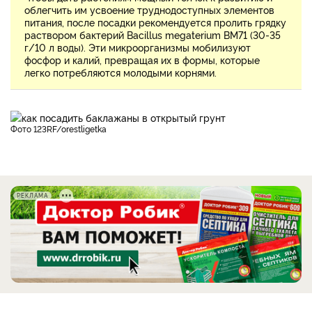
облегчить им усвоение труднодоступных элементов
питания, после посадки рекомендуется пролить грядку
раствором бактерий Bacillus megaterium ВМ71 (30-35
г/10 л воды). Эти микроорганизмы мобилизуют
фосфор и калий, превращая их в формы, которые
легко потребляются молодыми корнями.
фото 123RF/orestligetka
РЕКЛАМА