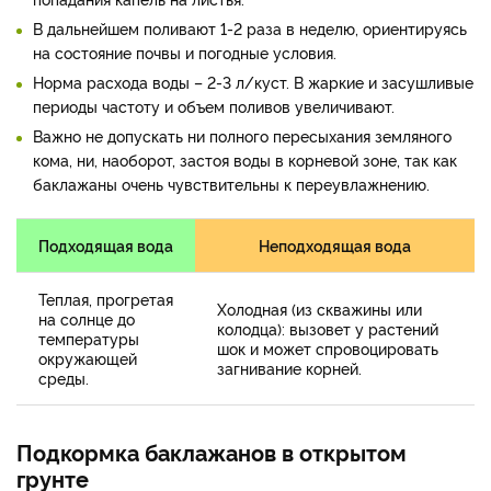
В дальнейшем поливают 1-2 раза в неделю, ориентируясь
на состояние почвы и погодные условия.
Норма расхода воды – 2-3 л/куст. В жаркие и засушливые
периоды частоту и объем поливов увеличивают.
Важно не допускать ни полного пересыхания земляного
кома, ни, наоборот, застоя воды в корневой зоне, так как
баклажаны очень чувствительны к переувлажнению.
Подходящая вода
Неподходящая вода
Теплая, прогретая
Холодная (из скважины или
на солнце до
колодца): вызовет у растений
температуры
шок и может спровоцировать
окружающей
загнивание корней.
среды.
Подкормка баклажанов в открытом
грунте