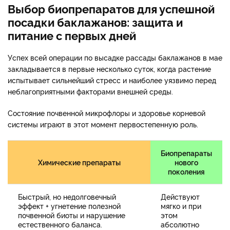
Выбор биопрепаратов для успешной
посадки баклажанов: защита и
питание с первых дней
Успех всей операции по высадке рассады баклажанов в мае
закладывается в первые несколько суток, когда растение
испытывает сильнейший стресс и наиболее уязвимо перед
неблагоприятными факторами внешней среды.
Состояние почвенной микрофлоры и здоровье корневой
системы играют в этот момент первостепенную роль.
Биопрепараты
Химические препараты
нового
поколения
Быстрый, но недолговечный
Действуют
эффект + угнетение полезной
мягко и при
почвенной биоты и нарушение
этом
естественного баланса.
абсолютно