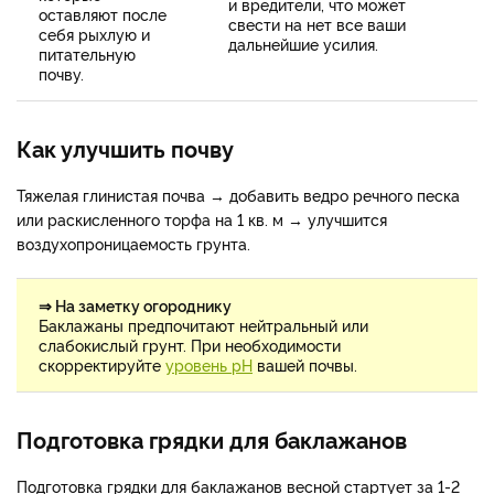
и вредители, что может
оставляют после
свести на нет все ваши
себя рыхлую и
дальнейшие усилия.
питательную
почву.
Как улучшить почву
Тяжелая глинистая почва → добавить ведро речного песка
или раскисленного торфа на 1 кв. м → улучшится
воздухопроницаемость грунта.
⇒ На заметку огороднику
Баклажаны предпочитают нейтральный или
слабокислый грунт. При необходимости
скорректируйте
уровень рН
вашей почвы.
Подготовка грядки для баклажанов
Подготовка грядки для баклажанов весной стартует за 1-2