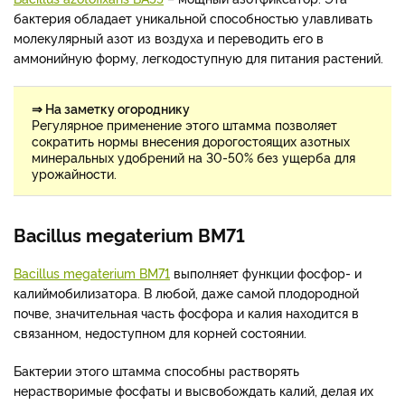
бактерия обладает уникальной способностью улавливать
молекулярный азот из воздуха и переводить его в
аммонийную форму, легкодоступную для питания растений.
⇒ На заметку огороднику
Регулярное применение этого штамма позволяет
сократить нормы внесения дорогостоящих азотных
минеральных удобрений на 30-50% без ущерба для
урожайности.
Bacillus megaterium ВМ71
Bacillus megaterium ВМ71
выполняет функции фосфор- и
калиймобилизатора. В любой, даже самой плодородной
почве, значительная часть фосфора и калия находится в
связанном, недоступном для корней состоянии.
Бактерии этого штамма способны растворять
нерастворимые фосфаты и высвобождать калий, делая их