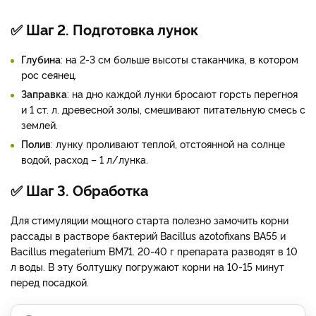
✅ Шаг 2. Подготовка лунок
Глубина
: на 2-3 см больше высоты стаканчика, в котором
рос сеянец.
Заправка
: на дно каждой лунки бросают горсть перегноя
и 1 ст. л. древесной золы, смешивают питательную смесь с
землей.
Полив
: лунку проливают теплой, отстоянной на солнце
водой, расход – 1 л/лунка.
✅ Шаг 3. Обработка
Для стимуляции мощного старта полезно замочить корни
рассады в растворе бактерий Bacillus azotofixans BA55 и
Bacillus megaterium ВМ71. 20-40 г препарата разводят в 10
л воды. В эту болтушку погружают корни на 10-15 минут
перед посадкой.