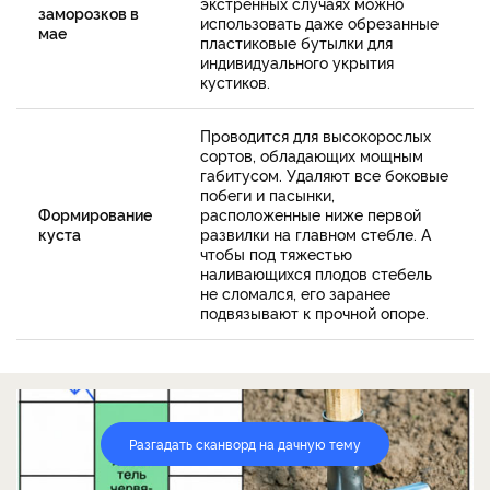
экстренных случаях можно
заморозков в
использовать даже обрезанные
мае
пластиковые бутылки для
индивидуального укрытия
кустиков.
Проводится для высокорослых
сортов, обладающих мощным
габитусом. Удаляют все боковые
побеги и пасынки,
Формирование
расположенные ниже первой
куста
развилки на главном стебле. А
чтобы под тяжестью
наливающихся плодов стебель
не сломался, его заранее
подвязывают к прочной опоре.
Разгадать сканворд на дачную тему