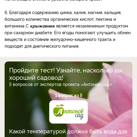
6. Благодаря содержанию цинка, калия, магния, кальция,
большого количества органических кислот, пектина и
витамина С
крыжовник
является незаменимым продуктом
при сахарном диабете. Его ягоды помогают улучшить обмен
веществ и состояние желудочно-кишечного тракта и
подходят для диетического питания.
Пройдите тест! Узнайте, насколько вы
хороший садовод!
5 вопросов от экспертов проекта «Антонов сад»!
1 вопрос из 5
Какой температурой должна быть вода для