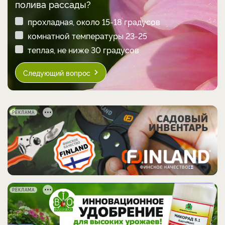
полива рассады?
прохладная, около 15-18 градусов
комнатной температуры 23-25
теплая, не ниже 30 градусов
Следующий вопрос
РЕКЛАМА
РЕКЛАМА