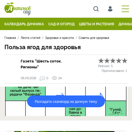
КАЛЕНДАРЬ ДАЧНИКА
САД И ОГОРОД
ЦВЕТЫ И РАСТЕНИЯ
ДАЧНЫ
Главная
Лента статей
Здоровье и красота
Советы для здоровья
Польза ягод для здоровья
Газета "Шесть соток.
Регионы"
Рейтинг:
5
Проголосовало:
1
06.09.2016
0
24
Разгадать сканворд на дачную тему