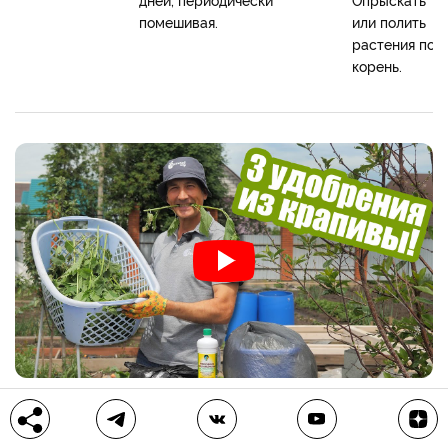
помешивая.
или полить
растения под
корень.