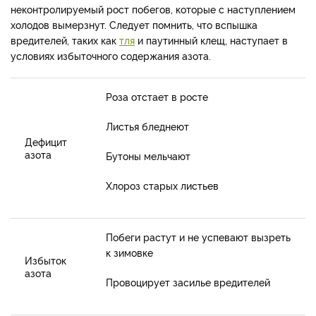
неконтролируемый рост побегов, которые с наступлением
холодов вымерзнут. Следует помнить, что вспышка
вредителей, таких как
тля
и паутинный клещ, наступает в
условиях избыточного содержания азота.
Роза отстает в росте
Листья бледнеют
Дефицит
азота
Бутоны мельчают
Хлороз старых листьев
Побеги растут и не успевают вызреть
к зимовке
Избыток
азота
Провоцирует засилье вредителей