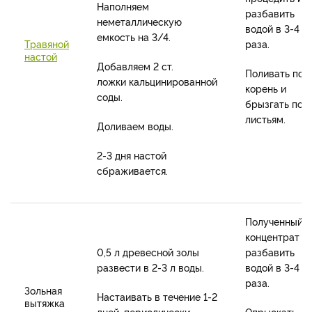
Наполняем
разбавить
неметаллическую
водой в 3-4
емкость на 3/4.
Травяной
раза.
настой
Добавляем 2 ст.
Поливать под
ложки кальцинированной
корень и
соды.
брызгать по
листьям.
Доливаем воды.
2-3 дня настой
сбраживается.
Полученный
концентрат
0,5 л древесной золы
разбавить
развести в 2-3 л воды.
водой в 3-4
раза.
Зольная
Настаивать в течение 1-2
вытяжка
дней, периодически
Опрыскать