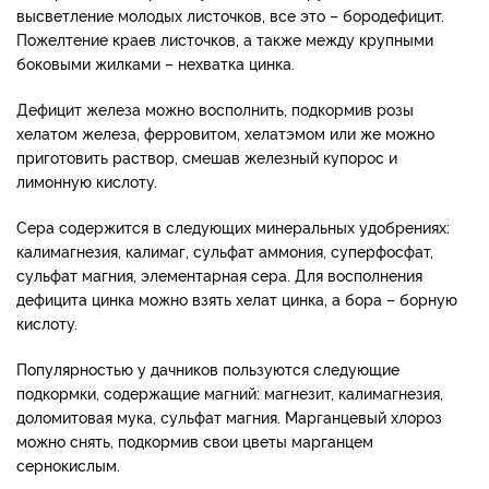
высветление молодых листочков, все это – бородефицит.
Пожелтение краев листочков, а также между крупными
боковыми жилками – нехватка цинка.
Дефицит железа можно восполнить, подкормив розы
хелатом железа, ферровитом, хелатэмом или же можно
приготовить раствор, смешав железный купорос и
лимонную кислоту.
Сера содержится в следующих минеральных удобрениях:
калимагнезия, калимаг, сульфат аммония, суперфосфат,
сульфат магния, элементарная сера. Для восполнения
дефицита цинка можно взять хелат цинка, а бора – борную
кислоту.
Популярностью у дачников пользуются следующие
подкормки, содержащие магний: магнезит, калимагнезия,
доломитовая мука, сульфат магния. Марганцевый хлороз
можно снять, подкормив свои цветы марганцем
сернокислым.