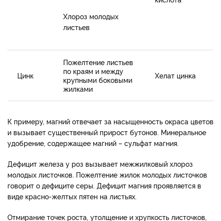
Хлороз молодых
листьев
Пожелтение листьев
по краям и между
Цинк
Хелат цинка
крупными боковыми
жилками
К примеру, магний отвечает за насыщенность окраса цветов
и вызывает существенный прирост бутонов. Минеральное
удобрение, содержащее магний – сульфат магния.
Дефицит железа у роз вызывает межжилковый хлороз
молодых листочков. Пожелтение жилок молодых листочков
говорит о дефиците серы. Дефицит магния проявляется в
виде красно-желтых пятен на листьях.
Отмирание точек роста, утолщение и хрупкость листочков,