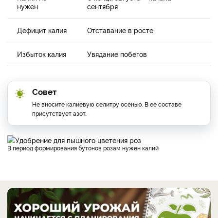
нужен
сентября
Дефицит калия
Отставание в росте
Избыток калия
Увядание побегов
Совет
Не вносите калиевую селитру осенью. В ее составе
присутствует азот.
В период формирования бутонов розам нужен калий