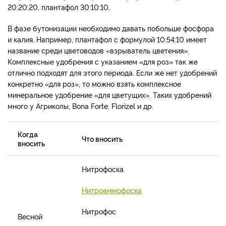
20:20:20, плантафол 30:10:10.
В фазе бутонизации необходимо давать побольше фосфора
и калия. Например, плантафол с формулой 10:54:10 имеет
название среди цветоводов «взрыватель цветения».
Комплексные удобрения с указанием «для роз» так же
отлично подходят для этого периода. Если же нет удобрений
конкретно «для роз», то можно взять комплексное
минеральное удобрение «для цветущих». Таких удобрений
много у Агриколы, Bona Forte, Florizel и др.
Когда
Что вносить
вносить
Нитрофоска
Нитроаммофоска
Нитрофос
Весной