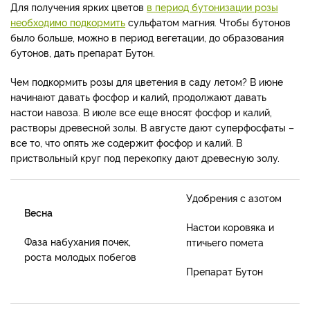
Для получения ярких цветов
в период бутонизации розы
необходимо подкормить
сульфатом магния. Чтобы бутонов
было больше, можно в период вегетации, до образования
бутонов, дать препарат Бутон.
Чем подкормить розы для цветения в саду летом? В июне
начинают давать фосфор и калий, продолжают давать
настои навоза. В июле все еще вносят фосфор и калий,
растворы древесной золы. В августе дают суперфосфаты –
все то, что опять же содержит фосфор и калий. В
приствольный круг под перекопку дают древесную золу.
Удобрения с азотом
Весна
Настои коровяка и
Фаза набухания почек,
птичьего помета
роста молодых побегов
Препарат Бутон