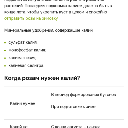
растений.
Последняя подкормка калием должна быть в
конце лета, чтобы укрепить куст в целом и спокойно
отправить розы на зимовку
.
Минеральные удобрения, содержащие калий:
сульфат калия;
монофосфат калия;
калимагнезия;
калиевая селитра.
Когда розам нужен калий?
В период формирования бутонов
Калий нужен
При подготовке к зиме
Калий не
С конца августа – начала