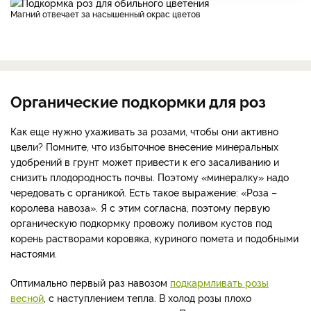
Магний отвечает за насышенный окрас цветов
Органические подкормки для роз
Как еще нужно ухаживать за розами, чтобы они активно
цвели? Помните, что избыточное внесение минеральных
удобрений в грунт может привести к его засаливанию и
снизить плодородность почвы. Поэтому «минералку» надо
чередовать с органикой. Есть такое выражение: «Роза –
королева навоза». Я с этим согласна, поэтому первую
органическую подкормку провожу поливом кустов под
корень растворами коровяка, куриного помета и подобными
настоями.
Оптимально первый раз навозом
подкармливать розы
весной
, с наступлением тепла. В холод розы плохо