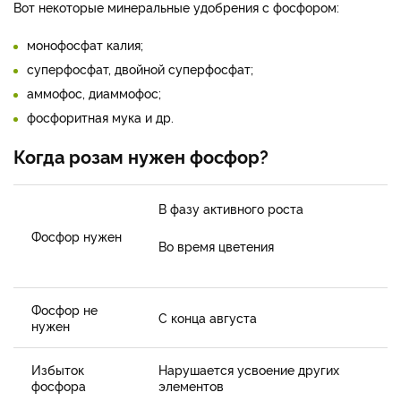
Вот некоторые минеральные удобрения с фосфором:
монофосфат калия;
суперфосфат, двойной суперфосфат;
аммофос, диаммофос;
фосфоритная мука и др.
Когда розам нужен фосфор?
В фазу активного роста
Фосфор нужен
Во время цветения
Фосфор не
С конца августа
нужен
Избыток
Нарушается усвоение других
фосфора
элементов