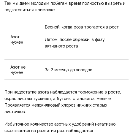
Так мы даем молодым побегам время полностью вызреть и
подготовиться к зимовке.
Весной, когда роза трогается в рост
Азот
Летом, после обрезки, в фазу
нужен
активного роста
Азот не
За 2 месяца до холодов
нужен
При недостатке азота наблюдается торможение в росте,
окрас листвы тускнеет, а бутоны становятся мельче.
Проявляется межжилковый хлороз нижних старых
листочков.
Избыточное количество азотных удобрений негативно
сказывается на развитии роз: наблюдается