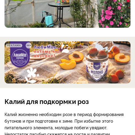
РЕКЛАМА
Калий для подкормки роз
Калий жизненно необходим розе в период формирования
бутонов и при подготовке к зиме. При избытке этого
питательного элемента, молодые побеги увядают.
Недостаток пагубно скажется на росте и развитии