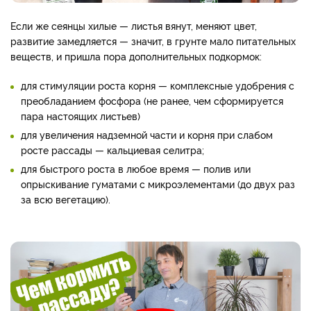
Если же сеянцы хилые — листья вянут, меняют цвет,
развитие замедляется — значит, в грунте мало питательных
веществ, и пришла пора дополнительных подкормок:
для стимуляции роста корня — комплексные удобрения с
преобладанием фосфора (не ранее, чем сформируется
пара настоящих листьев)
для увеличения надземной части и корня при слабом
росте рассады — кальциевая селитра;
для быстрого роста в любое время — полив или
опрыскивание гуматами с микроэлементами (до двух раз
за всю вегетацию).