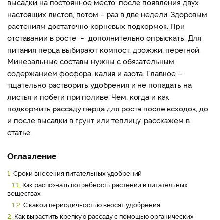
высадки на постоянное место: после появления двух
настоящих листов, потом – раз в две недели. Здоровым
растениям достаточно корневых подкормок. При
отставании в росте – дополнительно опрыскать. Для
питания перца выбирают компост, дрожжи, перегной.
Минеральные составы нужны с обязательным
содержанием фосфора, калия и азота. Главное –
тщательно растворить удобрения и не попадать на
листья и побеги при поливе. Чем, когда и как
подкормить рассаду перца для роста после всходов, до
и после высадки в грунт или теплицу, расскажем в
статье.
Оглавление
1.
Сроки внесения питательных удобрений
1.1.
Как распознать потребность растений в питательных
веществах
1.2.
С какой периодичностью вносят удобрения
2.
Как вырастить крепкую рассаду с помощью органических