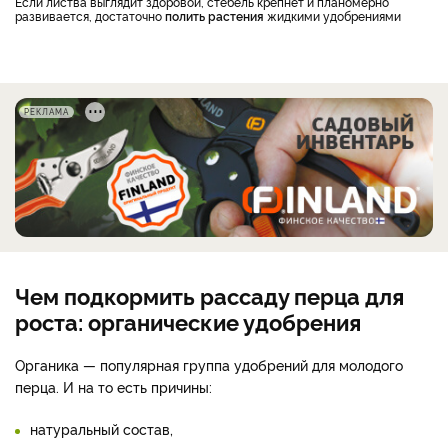
Если листва выглядит здоровой, стебель крепнет и планомерно
развивается, достаточно
полить растения
жидкими удобрениями
РЕКЛАМА
Чем подкормить рассаду перца для
роста: органические удобрения
Органика — популярная группа удобрений для молодого
перца. И на то есть причины:
натуральный состав,