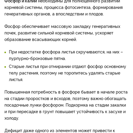
Фосфор и калий
необходимы для полноценного развитий
корневой системы, процесса фотосинтеза, формирования
генеративных органов, а впоследствии и плодов.
Фосфор обеспечивает массовую закладку генеративных
почек, развитие сильной корневой системы, ускоряет
образование всасывающих корней.
При недостатке фосфора листья скручиваются, на них –
пурпурно-бронзовые пятна.
Старые листья при отмирании отдают фосфор основному
телу растения, поэтому не торопитесь удалять старые
листья.
Повышенная потребность в фосфоре бывает в начале роста
на стадии проростков и всходов, поэтому важно обогащать
посадочные лунки фосфором. Подкормка на стадии закалки
и при пересадке в грунт повышает устойчивость к засухе и
холоду.
Дефицит даже одного из элементов может привести к