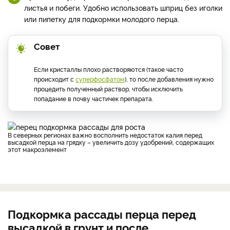
листья и побеги. Удобно использовать шприц без иголки
или пипетку для подкормки молодого перца.
Совет
Если кристаллы плохо растворяются (такое часто
происходит с
суперфосфатом
), то после добавления нужно
процедить полученный раствор, чтобы исключить
попадание в почву частичек препарата.
В северных регионах важно восполнить недостаток калия перед
высадкой перца на грядку – увеличить дозу удобрений, содержащих
этот макроэлемент
Подкормка рассады перца перед
высадкой в грунт и после