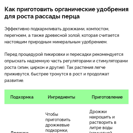
Как приготовить органические удобрения
для роста рассады перца
Эффективно подкармливать дрожжами, компостом,
перегноем, а также древесной золой, которая считается
настоящим природным минеральным удобрением.
Перед процедурой пикировки и пересадки рекомендуется
опрыскать надземную часть регуляторами и стимуляторами
роста (эпин, циркон и другие). Так растения легче
приживутся, быстрее тронутся в рост и продолжат
развитие.
Подкормка
Ингредиенты
Приготовление
Дрожжи
Чтобы
накрошить и
приготовить
растворить в
дрожжевые
литре воды
подкормки,
Дрожжи
(комнатной