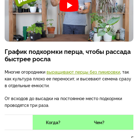
График подкормки перца, чтобы рассада
быстрее росла
Многие огородники
выращивают перцы без пикировки
, так
как культура плохо ее переносит, и высевают семена сразу
в отдельные емкости.
От всходов до высадки на постоянное место подкормки
проводятся три раза.
Когда?
Чем?
Ра