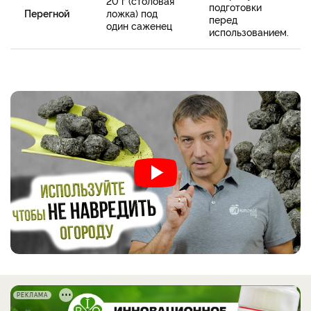
20 г (столовая
подготовки
Перегной
ложка) под
перед
один саженец
использованием.
РЕКЛАМА