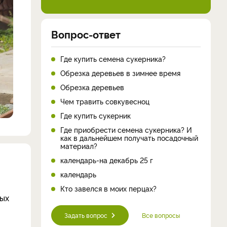
Вопрос-ответ
Где купить семена сукерника?
Обрезка деревьев в зимнее время
Обрезка деревьев
Чем травить совкувесноц
Где купить сукерник
Где приобрести семена сукерника? И
как в дальнейшем получать посадочный
материал?
календарь-на декабрь 25 г
календарь
Кто завелся в моих перцах?
ных
Задать вопрос
Все вопросы