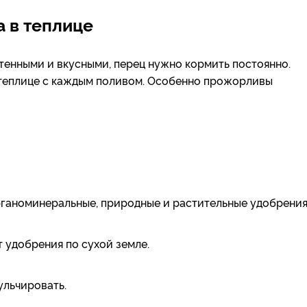
 в теплице
тенными и вкусными, перец нужно кормить постоянно.
теплице
с каждым поливом.
Особенно прожорливы
рганоминеральные
, природные и растительные
удобрения
 удобрения по сухой земле.
ульчировать.