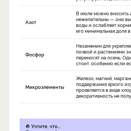
В июле можно вносить а
нежелательны — они вы
Азот
воды и ослабляет корн
его минимальная доля в
Незаменим для укрепле
почвой и растениями зн
Фосфор
переносят на осень. Од
стоит, особенно если е
Железо, магний, марган
поддержания яркого из
Микроэлементы
проявляется в виде хло
декоративность не полу
🔘
Учтите, что...