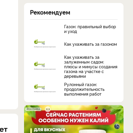
Рекомендуем
Газон: правильный выбор
и уход
Как ухаживать за газоном
Как ухаживать за
залуженным садом:
плюсы и минусы создания
газона на участке с
деревьями
Рулонный газон:
продолжительность
выполнения работ
РЕКЛАМА
ет