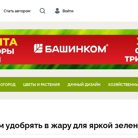
Стать автором
Войти
 ОГОРОД
ЦВЕТЫ И РАСТЕНИЯ
ДАЧНЫЙ ДИЗАЙН
ХОЗЯЙСТВЕННЫ
м удобрять в жару для яркой зеле