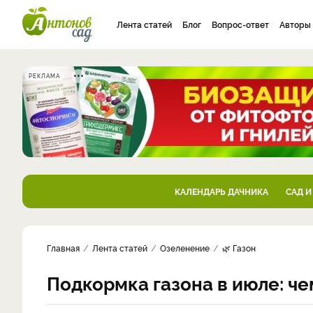
Лента статей
Блог
Вопрос-ответ
Авторы
РЕКЛАМА
КАЛЕНДАРЬ ДАЧНИКА
САД И
Главная
Лента статей
Озеленение
🌿 Газон
Подкормка газона в июле: че