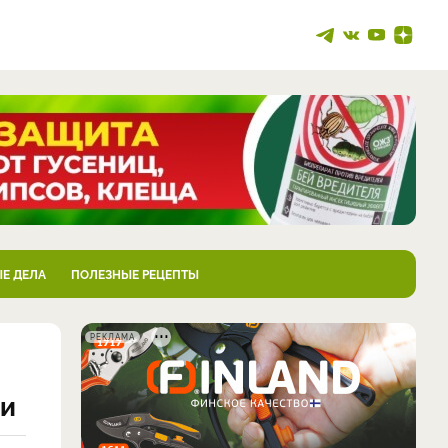
Е ДЕЛА
ПОЛЕЗНЫЕ РЕЦЕПТЫ
РЕКЛАМА
ни