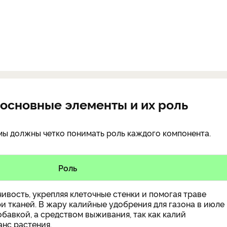
 основные элементы и их роль
 мы должны четко понимать роль каждого компонента.
Роль
вость, укрепляя клеточные стенки и помогая траве
и тканей. В жару калийные удобрения для газона в июле
обавкой, а средством выживания, так как калий
нс растения.