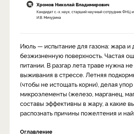
Хромов Николай Владимирович
Кандидат с.-х. наук, старший научный сотрудник ФНЦ и
И.В. Мичурина
Июль — испытание для газона: жара и
безжизненную поверхность. Частая оши
питании. В разгар лета траве нужна н
выживания в стрессе. Летняя подкорм
(чтобы не истощать корни), делая упор
микроэлементы (железо, марганец, маг
составы эффективны в жару, а какие вы
распознать причины пожелтения и на
Оглавление