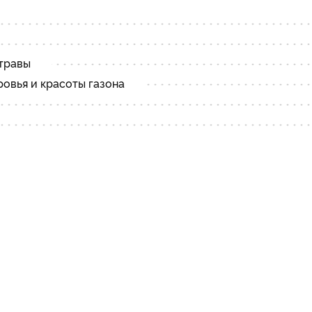
травы
овья и красоты газона