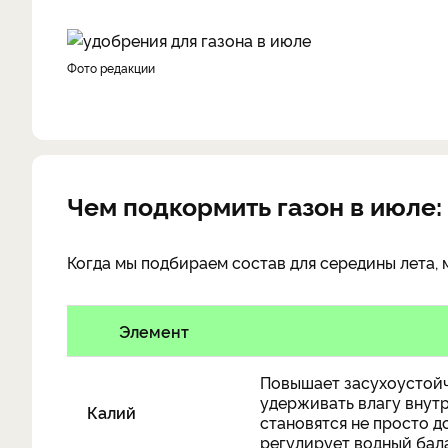
фото редакции
Чем подкормить газон в июле:
Когда мы подбираем состав для середины лета,
Элемент
Повышает засухоустойчи
удерживать влагу внутр
Калий
становятся не просто д
регулирует водный бала