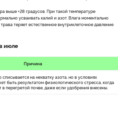
ра выше +28 градусов. При такой температуре
рмально усваивать калий и азот. Влага моментально
е трава теряет естественное внутриклеточное давление
в июле
Причина
 списывается на нехватку азота, но в условиях
ет быть результатом физиологического стресса, когда
 в перегретой почве, даже если удобрения внесены.