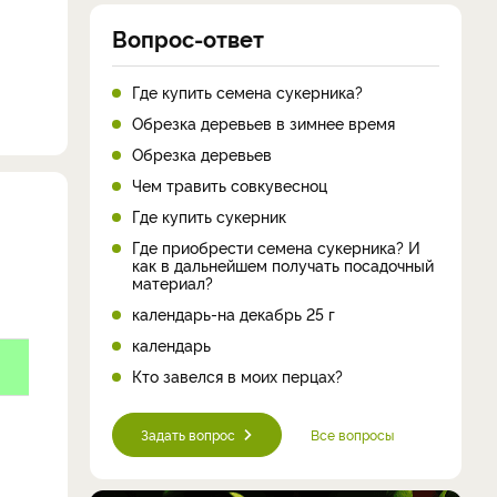
Вопрос-ответ
Где купить семена сукерника?
Обрезка деревьев в зимнее время
Обрезка деревьев
Чем травить совкувесноц
Где купить сукерник
Где приобрести семена сукерника? И
как в дальнейшем получать посадочный
материал?
календарь-на декабрь 25 г
календарь
Кто завелся в моих перцах?
Задать вопрос
Все вопросы