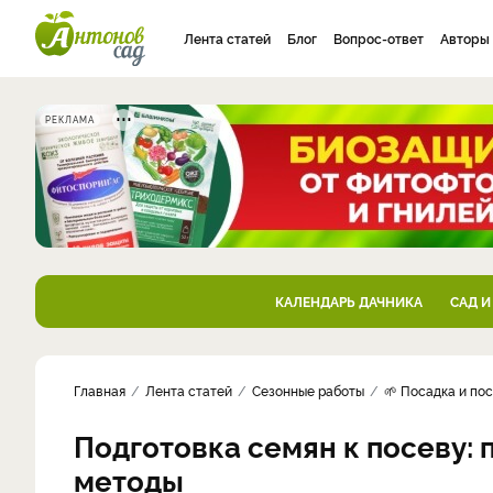
Лента статей
Блог
Вопрос-ответ
Авторы
РЕКЛАМА
КАЛЕНДАРЬ ДАЧНИКА
САД И
Главная
Лента статей
Сезонные работы
🌱 Посадка и по
Подготовка семян к посеву:
методы