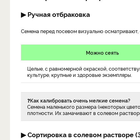
▶ Ручная отбраковка
Семена перед посевом визуально осматривают,
Можно сеять
Целые, с равномерной окраской, соответств
культуре, крупные и здоровые экземпляры.
❓
Как калибровать очень мелкие семена?
Семена маленького размера (некоторых цветов
плотности. Их замачивают в солевом раствор
▶ Сортировка в солевом растворе (