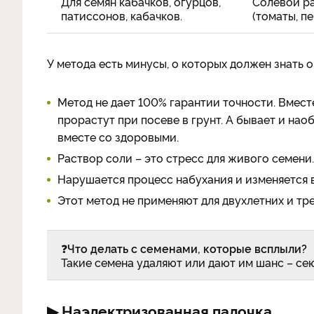
Для семян кабачков, огурцов,
Солевой ра
патиссонов, кабачков.
(томаты, п
У метода есть минусы, о которых должен знать 
Метод не дает 100% гарантии точности. Вмест
прорастут при посеве в грунт. А бывает и нао
вместе со здоровыми.
Раствор соли – это стресс для живого семени.
Нарушается процесс набухания и изменяется 
Этот метод не применяют для двухлетних и тре
❓
Что делать с семенами, которые всплыли?
Такие семена удаляют или дают им шанс – се
▶ Наэлектризованная палочка