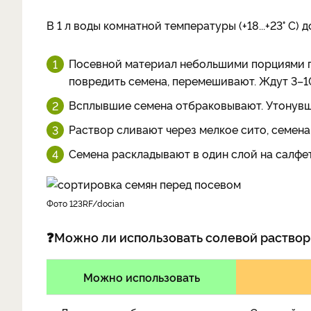
В 1 л воды комнатной температуры (+18...+23° С)
Посевной материал небольшими порциями по
повредить семена, перемешивают. Ждут 3–1
Всплывшие семена отбраковывают. Утонувши
Раствор сливают через мелкое сито, семена
Семена раскладывают в один слой на салфе
фото 123RF/docian
❓
Можно ли использовать солевой раствор 
Можно использовать