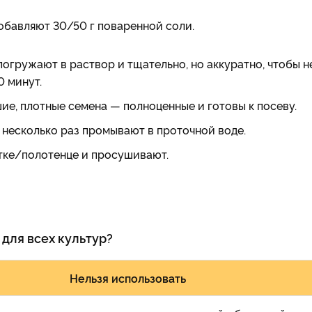
 добавляют 30/50 г поваренной соли.
гружают в раствор и тщательно, но аккуратно, чтобы н
0 минут.
е, плотные семена — полноценные и готовы к посеву.
 несколько раз промывают в проточной воде.
тке/полотенце и просушивают.
для всех культур?
Нельзя использовать