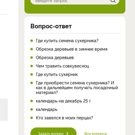
Вопрос-ответ
Где купить семена сукерника?
Обрезка деревьев в зимнее время
Обрезка деревьев
Чем травить совкувесноц
Где купить сукерник
Где приобрести семена сукерника? И
как в дальнейшем получать посадочный
материал?
календарь-на декабрь 25 г
календарь
Кто завелся в моих перцах?
Задать вопрос
Все вопросы