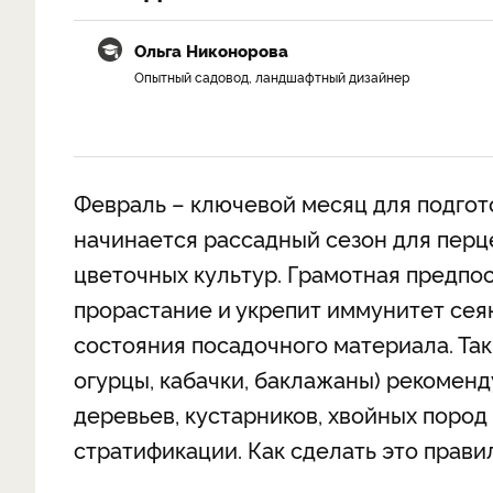
Ольга Никонорова
Опытный садовод, ландшафтный дизайнер
Февраль – ключевой месяц для подгото
начинается рассадный сезон для перце
цветочных культур. Грамотная предпо
прорастание и укрепит иммунитет сеян
состояния посадочного материала. Так
огурцы, кабачки, баклажаны) рекоменд
деревьев, кустарников, хвойных пород
стратификации. Как сделать это прави