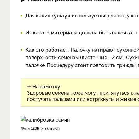
Для каких культур используется:
для тех, у ко
Из какого материала должна быть палочка:
пл
Как это работает:
Палочку натирают суконной
поверхности семенам (дистанция – 2 см). Сух
палочке. Процедуру стоит повторить трижды,
✏
На заметку
Здоровые семена тоже могут притянуться к н
постучать пальцами или встряхнуть, и живые 
фото 123RF/mulevich