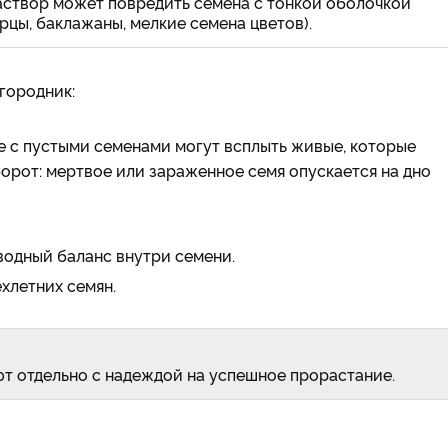
створ может повредить семена с тонкой оболочкой
ерцы, баклажаны, мелкие семена цветов).
огородник:
е с пустыми семенами могут всплыть живые, которые
борот: мертвое или зараженное семя опускается на дно
водный баланс внутри семени.
хлетних семян.
ют отдельно с надеждой на успешное прорастание.