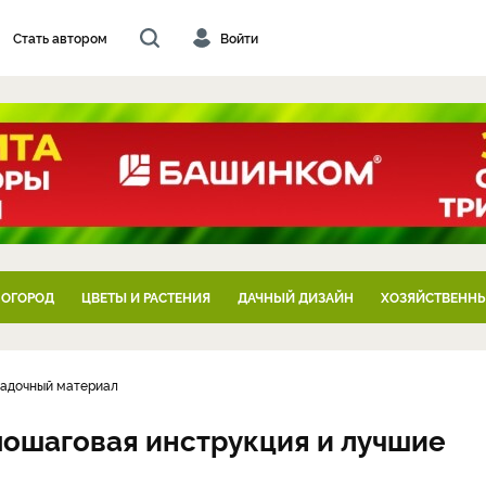
Стать автором
Войти
 ОГОРОД
ЦВЕТЫ И РАСТЕНИЯ
ДАЧНЫЙ ДИЗАЙН
ХОЗЯЙСТВЕННЫ
садочный материал
 пошаговая инструкция и лучшие