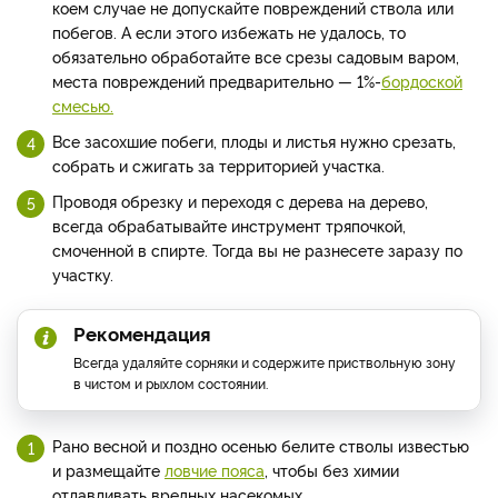
коем случае не допускайте повреждений ствола или
побегов. А если этого избежать не удалось, то
обязательно обработайте все срезы садовым варом,
места повреждений предварительно — 1%-
бордоской
смесью.
Все засохшие побеги, плоды и листья нужно срезать,
собрать и сжигать за территорией участка.
Проводя обрезку и переходя с дерева на дерево,
всегда обрабатывайте инструмент тряпочкой,
смоченной в спирте. Тогда вы не разнесете заразу по
участку.
Рекомендация
Всегда удаляйте сорняки и содержите приствольную зону
в чистом и рыхлом состоянии.
Рано весной и поздно осенью белите стволы известью
и размещайте
ловчие пояса
, чтобы без химии
отлавливать вредных насекомых.