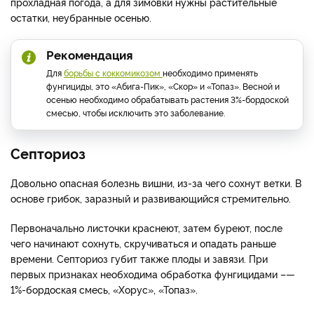
прохладная погода, а для зимовки нужны растительные
остатки, неубранные осенью.
Рекомендация
Для
борьбы с коккомикозом
необходимо применять
фунгициды, это «Абига-Пик», «Скор» и «Топаз». Весной и
осенью необходимо обрабатывать растения 3%-бордоской
смесью, чтобы исключить это заболевание.
Септориоз
Довольно опасная болезнь вишни, из-за чего сохнут ветки. В
основе грибок, заразный и развивающийся стремительно.
Первоначально листочки краснеют, затем буреют, после
чего начинают сохнуть, скручиваться и опадать раньше
времени. Септориоз губит также плоды и завязи. При
первых признаках необходима обработка фунгицидами –—
1%-бордоская смесь, «Хорус», «Топаз».