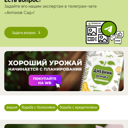
Задайте его нашим экспертам в телеграм-чате
«Антонов Сад»!
Задать вопрос
вишня
борьба с болезнями
борьба с вредителями