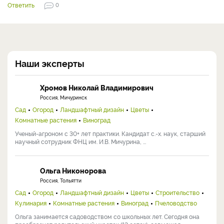
Ответить
0
Наши эксперты
Хромов Николай Владимирович
Россия, Мичуринск
Сад
Огород
Ландшафтный дизайн
Цветы
Комнатные растения
Виноград
Ученый-агроном с 30+ лет практики. Кандидат с.-х. наук, старший
научный сотрудник ФНЦ им. И.В. Мичурина, ...
Ольга Никонорова
Россия, Тольятти
Сад
Огород
Ландшафтный дизайн
Цветы
Строительство
Кулинария
Комнатные растения
Виноград
Пчеловодство
Ольга занимается садоводством со школьных лет. Сегодня она