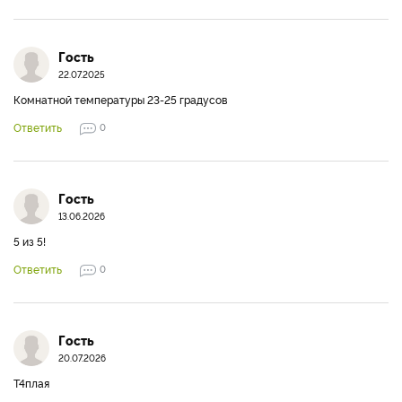
Гость
22.07.2025
Комнатной температуры 23-25 градусов
Ответить
0
Гость
13.06.2026
5 из 5!
Ответить
0
Гость
20.07.2026
Т4плая