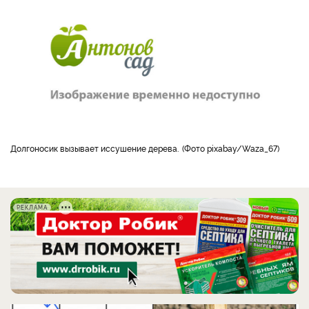
Долгоносик вызывает иссушение дерева.
Фото pixabay/Waza_67
РЕКЛАМА