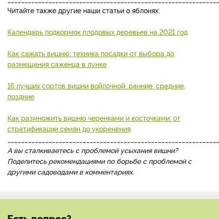
Читайте также другие наши статьи о яблонях:
Календарь подкормок плодовых деревьев на 2021 год
Как сажать вишню: техника посадки от выбора до
размещения саженца в лунке
16 лучших сортов вишни войлочной: ранние, средние,
поздние
Как размножить вишню черенками и косточками: от
стратификации семян до укоренения
_____________________________________________________________
А вы сталкиваетесь с проблемой усыхания вишни?
Поделитесь рекомендациями по борьбе с проблемой с
другими садоводами в комментариях.
Есть вопрос?