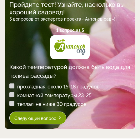
Пройдите тест! Узнайте, насколько вы
хороший садовод!
5 вопросов от экспертов проекта «Антонов сад»!
1 вопрос из 5
Какой температурой должна быть вода для
полива рассады?
прохладная, около 15-18 градусов
комнатной температуры 23-25
теплая, не ниже 30 градусов
Следующий вопрос