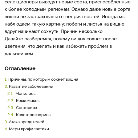
селекционеры выводят новые сорта, приспособленные
к более холодным регионам. Однако даже новые сорта
вишни не застрахованы от неприятностей. Иногда мы
наблюдаем такую картину: побеги и листья на вишне
вдруг начинают сохнуть. Причин несколько.
Давайте разберемся, почему вишня сохнет после
цветения, что делать и как избежать проблем в
дальнейшем.
Оглавление
1.
Причины, по которым сохнет вишня
2.
Развитие заболеваний
2.1.
Монилиоз
2.2.
Коккомикоз
2.3.
Септориоз
2.4.
Клястероспориоз
3.
Атака вредителей
4.
Меры профилактики