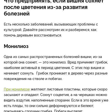
Что предпринять, если вишня сохнет
после цветения из-за развития
болезней
Есть несколько заболеваний, вызывающих проблемы с
культурой. Давайте рассмотрим их и разберемся, как
помочь деревьям восстановиться.
Монилиоз
Одна из самых распространенных болезней вишни, из-за
которой она сохнет, — это монилиоз. Вред причиняет грибок,
наиболее активный в период цветения. С этих пор вишня и
начинает сохнуть. Грибок проникает в дерево через разные
повреждения на стволе и побегах.
При монилиозе
желтеют листовые пластины, которые скоро
засыхают и опадают. Сохнут соцветия, а на черешках можно
видеть вздутия, наполненные спорами. Если в это время уже
есть плоды, то они сильно деформируются и белеют,
покрываясь спорами грибка. Побеги выглядят