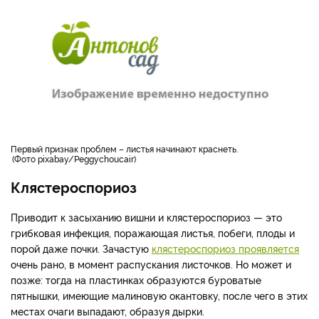
Первый признак проблем – листья начинают краснеть.
Фото pixabay/Peggychoucair
Клястероспориоз
Приводит к засыханию вишни и клястероспориоз — это
грибковая инфекция, поражающая листья, побеги, плоды и
порой даже почки. Зачастую
клястероспориоз проявляется
очень рано, в момент распускания листочков. Но может и
позже: тогда на пластинках образуются буроватые
пятнышки, имеющие малиновую окантовку, после чего в этих
местах очаги выпадают, образуя дырки.