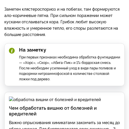
Заметен клястероспориоз и на побегах, там формируются
ало-коричневые пятна. При сильном поражении может
кусками отслаиваться кора. Грибок любит высокую
влажность и умеренное тепло, его споры разлетаются на
большие расстояния.
На заметку
При первых признаках необходима обработка фунгицидами
— «Хорс», «Скор», «Абига-Пик» и 1%-бордоская смесь.
После необходим усиленный уход в виде пары поливов и
подкормки нитроаммофоской в количестве столовой
ложки под дерево.
Чем обработать вишню от болезней и
вредителей
Важно опрыскивания химикатами закончить за месяц до
сбора урожая. Для биопрепаратов срок ожидания – 3