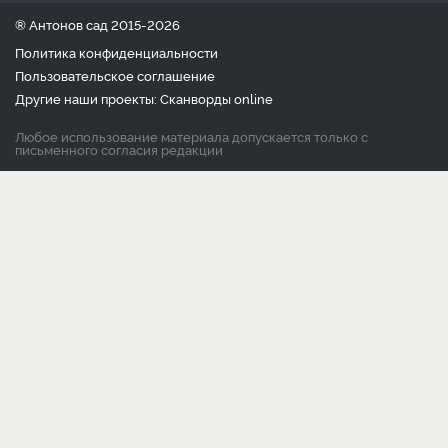
® Антонов сад 2015-2026
Политика конфиденциальности
Пользовательское соглашение
Другие наши проекты:
Сканворды
online
Любое использование материала допускается только с
письменного согласия редакции