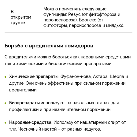
Можно применять следующие
В
фунгициды: Ревус (от фитофтороза и
открытом
пероноспороза), Бронекс (от
грунте
фитофторы, пероноспороза и милдью).
Борьба с вредителями помидоров
С вредителями можно бороться как народными средствами,
так и химическими и биологическими препаратами.
Химические препараты
. Фуфанон-нова, Актара, Шерпа и
другие. Они очень эффективны при сильном поражении
вредителями.
Биопрепараты
используют на начальных этапах, для
профилактики и при незначительном поражении.
Народные средства
. Используют нашатырный спирт от
тли. Чесночный настой – от разных недугов.