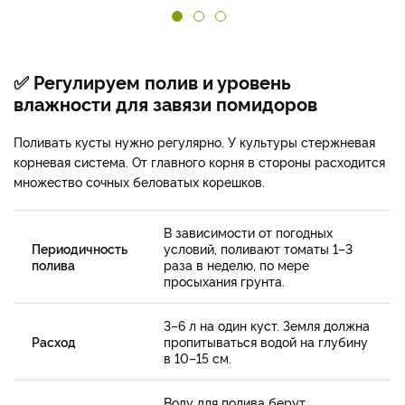
✅ Регулируем полив и уровень
влажности для завязи помидоров
Поливать кусты нужно регулярно. У культуры стержневая
корневая система. От главного корня в стороны расходится
множество сочных беловатых корешков.
В зависимости от погодных
Периодичность
условий, поливают томаты 1–3
полива
раза в неделю, по мере
просыхания грунта.
3–6 л на один куст. Земля должна
Расход
пропитываться водой на глубину
в 10–15 см.
Воду для полива берут