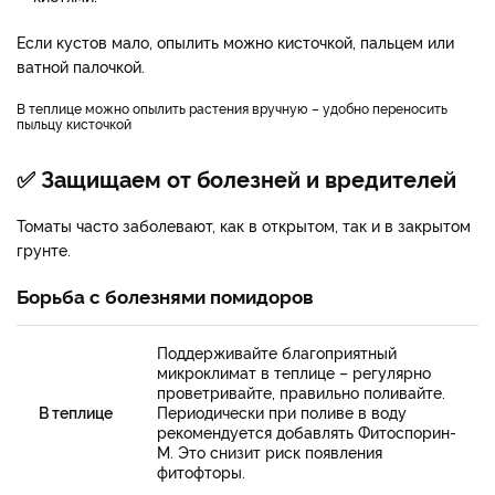
Если кустов мало, опылить можно кисточкой, пальцем или
ватной палочкой.
В теплице можно опылить растения вручную – удобно переносить
пыльцу кисточкой
✅ Защищаем от болезней и вредителей
Томаты часто заболевают, как в открытом, так и в закрытом
грунте.
Борьба с болезнями помидоров
Поддерживайте благоприятный
микроклимат в теплице – регулярно
проветривайте, правильно поливайте.
В теплице
Периодически при поливе в воду
рекомендуется добавлять Фитоспорин-
М. Это снизит риск появления
фитофторы.