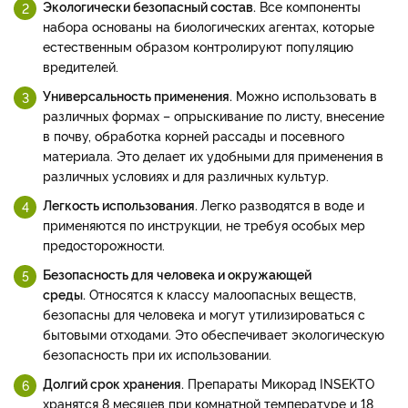
Экологически безопасный состав.
Все компоненты
набора основаны на биологических агентах, которые
естественным образом контролируют популяцию
вредителей.
Универсальность применения.
Можно использовать в
различных формах – опрыскивание по листу, внесение
в почву, обработка корней рассады и посевного
материала. Это делает их удобными для применения в
различных условиях и для различных культур.
Легкость использования.
Легко разводятся в воде и
применяются по инструкции, не требуя особых мер
предосторожности.
Безопасность для человека и окружающей
среды.
Относятся к классу малоопасных веществ,
безопасны для человека и могут утилизироваться с
бытовыми отходами. Это обеспечивает экологическую
безопасность при их использовании.
Долгий срок хранения.
Препараты Микорад INSEKTO
хранятся 8 месяцев при комнатной температуре и 18