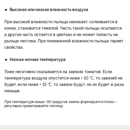
►
Высокая или низкая влажность воздуха
При высокой влажности пыльца намокает, склеивается в
комок, становится тяжелой. Часть такой пыльцы осыпается,
а другая часть остается в цветках и не может попасть на
рыльце пестика. При пониженной влажности пыльца теряет
свойства.
►
Низкая ночная температура
Тоже негативно сказывается на завязях томатов. Если
температура воздуха опустится ниже + 10 °С, то завязей не
будет, если ниже + 15 °С, то завязи будут, но их будет в разы
меньше.
При температуре выше +30 градусов завязь формируется плохо –
регулярно проветривайте теплицу