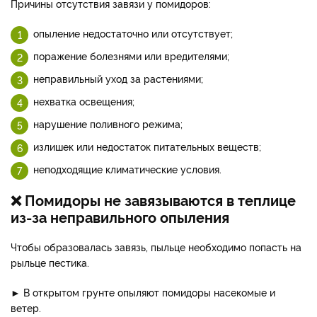
Причины отсутствия завязи у помидоров:
опыление недостаточно или отсутствует;
поражение болезнями или вредителями;
неправильный уход за растениями;
нехватка освещения;
нарушение поливного режима;
излишек или недостаток питательных веществ;
неподходящие климатические условия.
❌ Помидоры не завязываются в теплице
из-за неправильного опыления
Чтобы образовалась завязь, пыльце необходимо попасть на
рыльце пестика.
► В открытом грунте опыляют помидоры насекомые и
ветер.