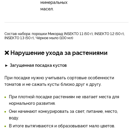
минеральных
масел.
Состав набора: порошки Микорад INSEKTO 1.1 (50 г), INSEKTO 1.2 (50 г),
INSEKTO 1.3 (50 г), Чёрное мыло (100 мл)
❌ Нарушение ухода за растениями
►
Загущенная посадка кустов
При посадке нужно учитывать сортовые особенности
томатов и не сажать кусты близко друг к другу.
При плотной посадке растениям не хватает места для
нормального развития.
Они начинают конкурировать за свет, питание, место,
воду.
В итоге вытягиваются и образовывают мало цветов.