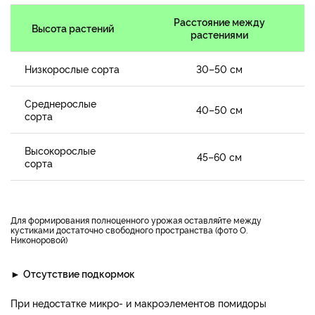
Расстояние между
Высота растений
растениями
Низкорослые сорта
30–50 см
Среднерослые
40–50 см
сорта
Высокорослые
45–60 см
сорта
Для формирования полноценного урожая оставляйте между
кустиками достаточно свободного пространства (фото О.
Никоноровой)
►
Отсутствие подкормок
При недостатке микро- и макроэлементов помидоры