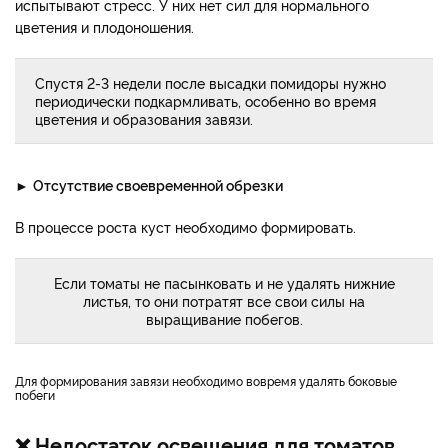
испытывают стресс. У них нет сил для нормального
цветения и плодоношения.
Спустя 2-3 недели после высадки помидоры нужно
периодически подкармливать, особенно во время
цветения и образования завязи.
►
Отсутствие своевременной обрезки
В процессе роста куст необходимо формировать.
Если томаты не пасынковать и не удалять нижние
листья, то они потратят все свои силы на
выращивание побегов.
Для формирования завязи необходимо вовремя удалять боковые
побеги
❌ Недостаток освещения для томатов