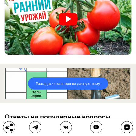
Разгадать сканворд на дачную тему
Ответы на популярные вопросы
❓
Почему не завязываются помидоры в теплице?