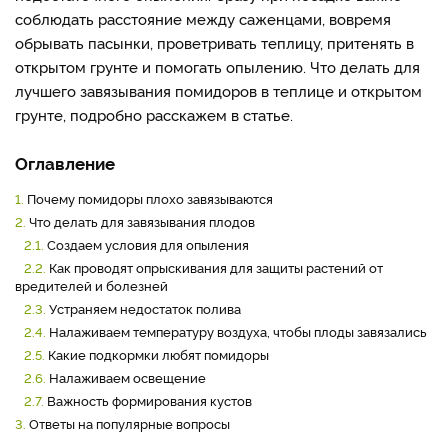
соблюдать расстояние между саженцами, вовремя
обрывать пасынки, проветривать теплицу, притенять в
открытом грунте и помогать опылению. Что делать для
лучшего завязывания помидоров в теплице и открытом
грунте, подробно расскажем в статье.
Оглавление
1.
Почему помидоры плохо завязываются
2.
Что делать для завязывания плодов
2.1.
Создаем условия для опыления
2.2.
Как проводят опрыскивания для защиты растений от
вредителей и болезней
2.3.
Устраняем недостаток полива
2.4.
Налаживаем температуру воздуха, чтобы плоды завязались
2.5.
Какие подкормки любят помидоры
2.6.
Налаживаем освещение
2.7.
Важность формирования кустов
3.
Ответы на популярные вопросы