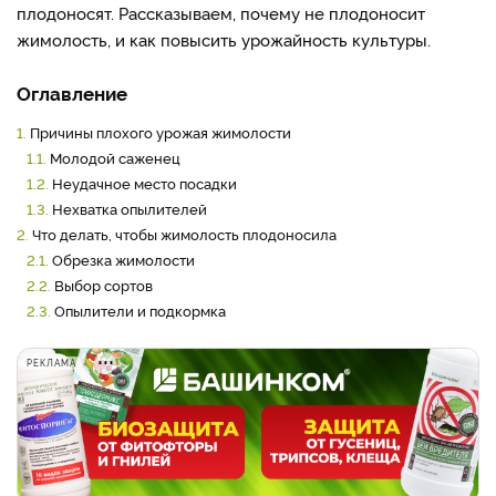
плодоносят. Рассказываем, почему не плодоносит
жимолость, и как повысить урожайность культуры.
Оглавление
1.
Причины плохого урожая жимолости
1.1.
Молодой саженец
1.2.
Неудачное место посадки
1.3.
Нехватка опылителей
2.
Что делать, чтобы жимолость плодоносила
2.1.
Обрезка жимолости
2.2.
Выбор сортов
2.3.
Опылители и подкормка
РЕКЛАМА