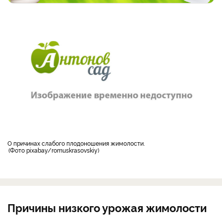
о причинах слабого плодоношения жимолости.
Фото pixabay/romuskrasovskiy
Причины низкого урожая жимолости