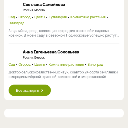
Светлана Самойлова
Россия, Москва
Сад
Огород
Цветы
Кулинария
Комнатные растения
Виноград
Заядлый садовод, коллекционер редких растений и садовых
новинок. В моем саду в северном Подмосковье успешно растут ...
Анна Евгеньевна Соловьева
Россия, Бердск
Сад
Огород
Цветы
Комнатные растения
Виноград
Доктор сельскохозяйственных наук, соавтор 24 сорта земляники,
смородины (чёрной, красной, золотистой и американской), ...
Все эксперты