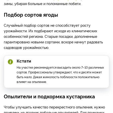
зимы, убирая больные и поломанные побеги.
Подбор сортов ягоды
Случайный подбор сортов не способствует росту
урожайности. Их подбирают исходя из климатических
особенностей региона. Старые посадки, дополненные
гарантировано новыми сортами, вскоре начнут радовать
садоводов урожайностью.
Кстати
На участке рекомендуется высадить около 7–10 различных
сортов. Профессионалы утверждают, что и десяти может
быть мало. Дикая жимолость поблизости положительно
влияет на опыление.
Опылители и подкормка кустарника
Чтобы улучшить качество перекрестного опыления, нужно
привлечь на ягодник побольше опылителей. Для приманки