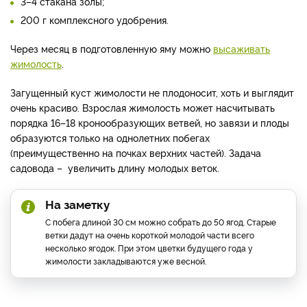
3–4 стакана золы;
200 г комплексного удобрения.
Через месяц в подготовленную яму можно
высаживать
жимолость
.
Загущенный куст жимолости не плодоносит, хоть и выглядит
очень красиво. Взрослая жимолость может насчитывать
порядка 16–18 кронообразующих ветвей, но завязи и плоды
образуются только на однолетних побегах
(преимущественно на почках верхних частей). Задача
садовода – увеличить длину молодых веток.
На заметку
С побега длиной 30 см можно собрать до 50 ягод. Старые
ветки дадут на очень короткой молодой части всего
несколько ягодок. При этом цветки будущего года у
жимолости закладываются уже весной.