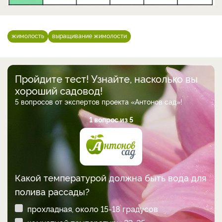
жимолость
выращивание жимолости
Пройдите тест! Узнайте, насколько вы
хороший садовод!
5 вопросов от экспертов проекта «Антонов сад»!
1 вопрос из 5
Какой температурой должна быть вода для
полива рассады?
прохладная, около 15-18 градусов