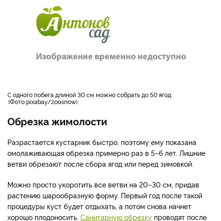
с одного побега длиной 30 см можно собрать до 50 ягод.
Фото pixabay/zoosnow
Обрезка жимолости
Разрастается кустарник быстро, поэтому ему показана
омолаживающая обрезка примерно раз в 5–6 лет. Лишние
ветви обрезают после сбора ягод или перед зимовкой.
Можно просто укоротить все ветви на 20–30 см, придав
растению шарообразную форму. Первый год после такой
процедуры куст будет отдыхать, а потом снова начнет
хорошо плодоносить.
Санитарную обрезку
проводят после