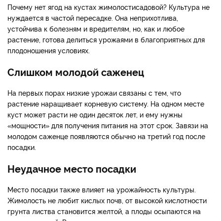
Почему нет ягод на кустах жимолости
садовой? Культура не
нуждается в частой пересадке. Она неприхотлива,
устойчива к болезням и вредителям, но, как и любое
растение, готова делиться урожаями в благоприятных для
плодоношения условиях.
Слишком молодой саженец
На первых порах низкие урожаи связаны с тем, что
растение наращивает корневую систему. На одном месте
куст может расти не один десяток лет, и ему нужны
«мощности» для получения питания на этот срок. Завязи на
молодом саженце появляются обычно на третий год после
посадки.
Неудачное место посадки
Место посадки также влияет на урожайность культуры.
Жимолость не любит кислых почв, от высокой кислотности
грунта листва становится желтой, а плоды осыпаются на