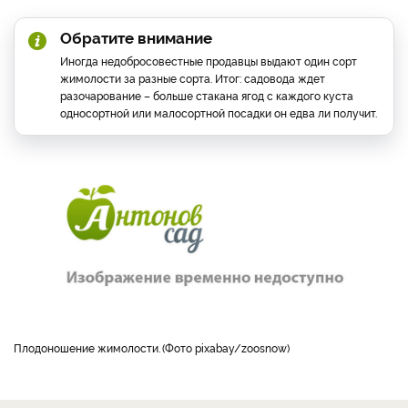
Обратите внимание
Иногда недобросовестные продавцы выдают один сорт
жимолости за разные сорта. Итог: садовода ждет
разочарование – больше стакана ягод с каждого куста
односортной или малосортной посадки он едва ли получит.
плодоношение жимолости.
Фото pixabay/zoosnow