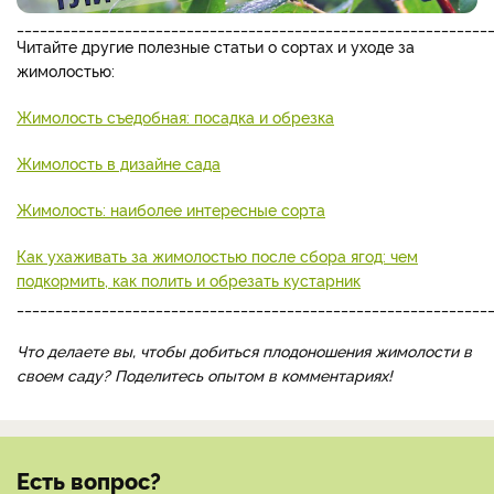
_____________________________________________________________
Читайте другие полезные статьи о сортах и уходе за
жимолостью:
Жимолость съедобная: посадка и обрезка
Жимолость в дизайне сада
Жимолость: наиболее интересные сорта
Как ухаживать за жимолостью после сбора ягод: чем
подкормить, как полить и обрезать кустарник
_____________________________________________________________
Что делаете вы, чтобы добиться плодоношения жимолости в
своем саду? Поделитесь опытом в комментариях!
Есть вопрос?