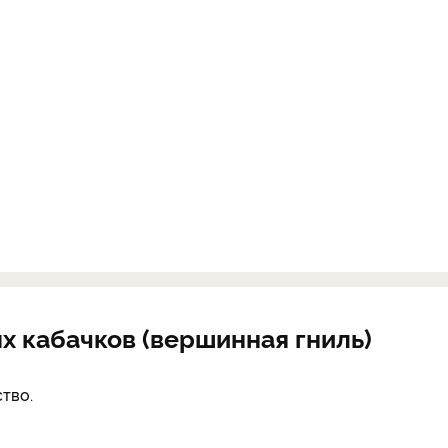
х кабачков (вершинная гниль)
тво.