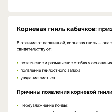
Корневая гниль кабачков: при
В отличие от вершинной, корневая гниль — опа
свидетельствуют:
потемнение и размягчение стебля у основания
появление гнилостного запаха;
увядание листьев.
Причины появления корневой гнил
Переувлажнение почвы;