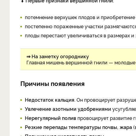
⬇
Первые признаки вершинной гнили:
потемнение верхушек плодов и приобретение 
постепенно пораженные участки размягчаются
плоды перестают увеличиваться в размерах и 
⇒ На заметку огороднику
Главная мишень вершинной гнили — молодые 
Причины появления
Недостаток кальция
. Он провоцирует разруш
Увлечение азотными удобрениями
усугубляе
Нерегулярный полив
провоцирует развитие г
Резкие перепады температуры почвы, жара
(