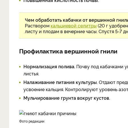
Повышенная кислотность почвы.
Чем обработать кабачки от вершинной гнил
Раствором
кальциевой селитры
(20 г удобрен
листу и плодам в вечерние часы. Спустя 5-7 
Профилактика вершинной гнили
Нормализация полива.
Почву под кабачками ув
листья.
Налаживание питания культуры
. Отдают пре
усвоение кальция. Контролируют уровень азот
Мульчирование грунта вокруг кустов.
фото редакции