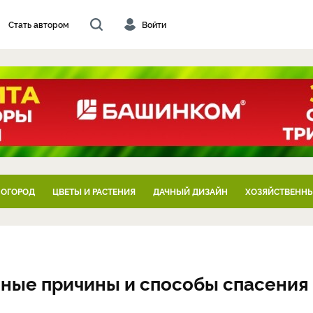
Стать автором
Войти
 ОГОРОД
ЦВЕТЫ И РАСТЕНИЯ
ДАЧНЫЙ ДИЗАЙН
ХОЗЯЙСТВЕННЫ
вные причины и способы спасения