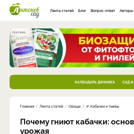
Лента статей
Блог
Вопрос-ответ
Авторы
РЕКЛАМА
КАЛЕНДАРЬ ДАЧНИКА
САД И
Главная
Лента статей
Овощи
🌱 Кабачки и тыквы
Почему гниют кабачки: осно
урожая