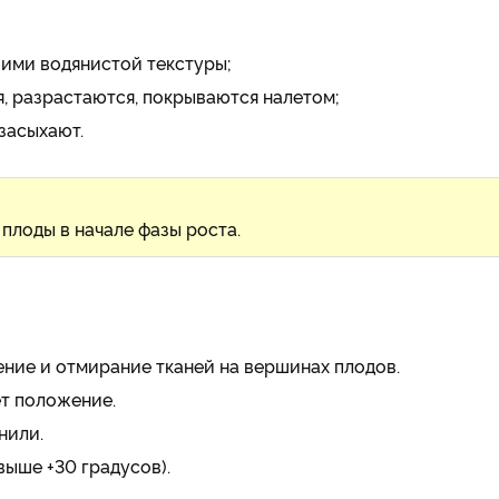
ими водянистой текстуры;
, разрастаются, покрываются налетом;
засыхают.
плоды в начале фазы роста.
ение и отмирание тканей на вершинах плодов.
т положение.
нили.
выше +30 градусов).