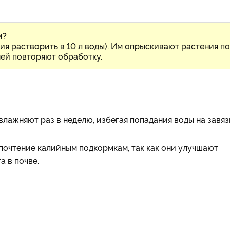
и?
ия растворить в 10 л воды). Им опрыскивают растения по
дней повторяют обработку.
лажняют раз в неделю, избегая попадания воды на завяз
дпочтение калийным подкормкам, так как они улучшают
а в почве.