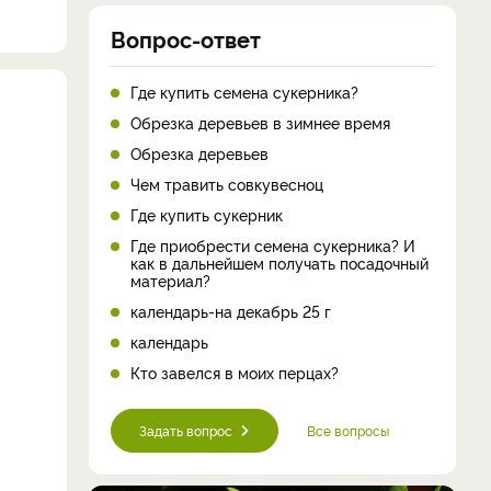
Вопрос-ответ
Где купить семена сукерника?
Обрезка деревьев в зимнее время
Обрезка деревьев
Чем травить совкувесноц
Где купить сукерник
Где приобрести семена сукерника? И
как в дальнейшем получать посадочный
материал?
календарь-на декабрь 25 г
календарь
Кто завелся в моих перцах?
Задать вопрос
Все вопросы