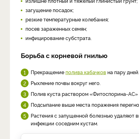
излишне плотный и тяжелый глинистый грунт;
загущение посадок;
резкие температурные колебания;
посев зараженных семян;
инфицирование субстрата.
Борьба с корневой гнилью
Прекращение
полива кабачков
на пару дней
Рыхление почвы вокруг него.
Полив куста раствором «Фитоспорина-АС» (
Подсыпание выше места поражения перегноя
Растения с запущенной болезнью удаляют в
инфекции соседним кустам.