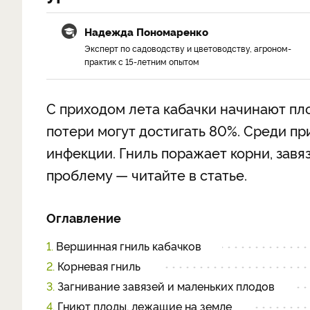
Надежда Пономаренко
Эксперт по садоводству и цветоводству, агроном-
практик с 15-летним опытом
С приходом лета кабачки начинают пло
потери могут достигать 80%. Среди п
инфекции. Гниль поражает корни, завя
проблему — читайте в статье.
Оглавление
1.
Вершинная гниль кабачков
2.
Корневая гниль
3.
Загнивание завязей и маленьких плодов
4.
Гниют плоды, лежащие на земле